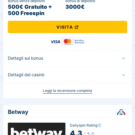
500€ Gratuito +
3000€
500 Freespin
VISITA
Dettagli sul bonus
Dettagli del casinò
Leggi la recensione completa
Betway
Dailyspin Rating
4.3
/ 5.0