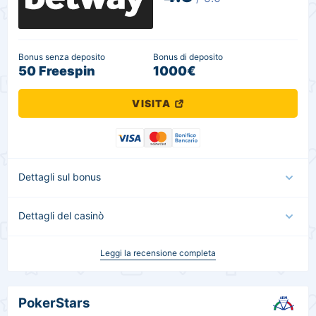
50 Freespin
1000€
VISITA
Dettagli sul bonus
Dettagli del casinò
Leggi la recensione completa
PokerStars