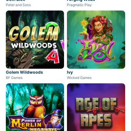
Peter and Sons
Pragmatic Play
Golem Wildwoods
Ivy
BF Games
Wicked Games