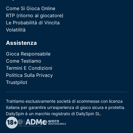
Come Si Gioca Online
RTP (ritorno al giocatore)
Le Probabilità di Vincita
Volatilità
Assistenza
Gioca Responsabile
Come Testiamo
Termini E Condizioni
Politica Sulla Privacy
Trustpilot
Trattiamo esclusivamente società di scommesse con licenza
italiana per garantire un'esperienza di gioco sicura e protetta.
DailySpin è un marchio registrato di DailySpin SL.