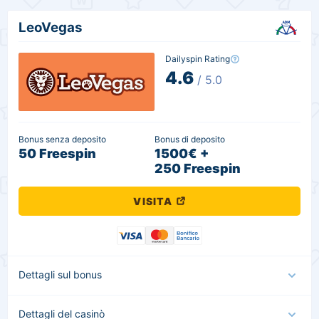
LeoVegas
Dailyspin Rating
4.6
/ 5.0
50 Freespin
1500€ +
250 Freespin
VISITA
Dettagli sul bonus
Dettagli del casinò