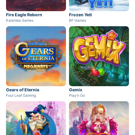
Fire Eagle Reborn
Frozen Yeti
Kalamba Games
BF Games
Gears of Eternia
Gemix
Four Leaf Gaming
Play’n Go