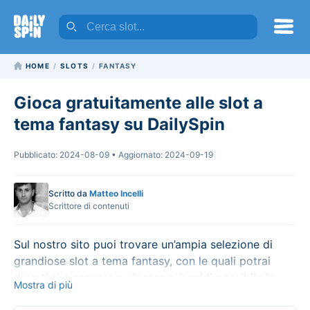
HOME
SLOTS
FANTASY
Gioca gratuitamente alle slot a
tema fantasy su DailySpin
Pubblicato: 2024-08-09 • Aggiornato: 2024-09-19
Scritto da
Matteo Incelli
Scrittore di contenuti
Sul nostro sito puoi trovare un’ampia selezione di
grandiose slot a tema fantasy, con le quali potrai
divertirti e provare a vincere più soldi possibile in
Mostra di più
compagnia di elfi e principesse, re e regine, dentro