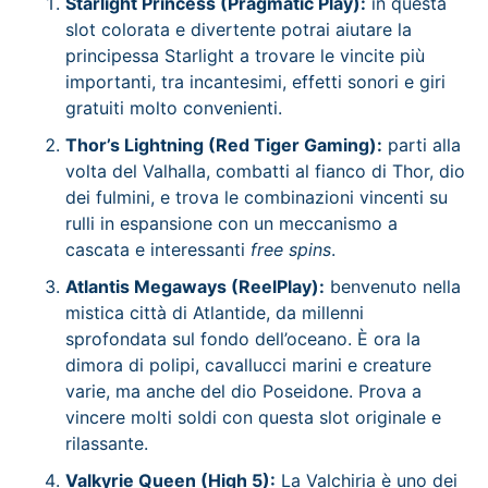
Starlight Princess (Pragmatic Play):
in questa
slot colorata e divertente potrai aiutare la
principessa Starlight a trovare le vincite più
importanti, tra incantesimi, effetti sonori e giri
gratuiti molto convenienti.
Thor’s Lightning (Red Tiger Gaming):
parti alla
volta del Valhalla, combatti al fianco di Thor, dio
dei fulmini, e trova le combinazioni vincenti su
rulli in espansione con un meccanismo a
cascata e interessanti
free spins
.
Atlantis Megaways (ReelPlay):
benvenuto nella
mistica città di Atlantide, da millenni
sprofondata sul fondo dell’oceano. È ora la
dimora di polipi, cavallucci marini e creature
varie, ma anche del dio Poseidone. Prova a
vincere molti soldi con questa slot originale e
rilassante.
Valkyrie Queen (High 5):
La Valchiria è uno dei