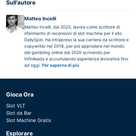
Sull’autore
Matteo Incelli
Matteo Incelli, dal 2023, lavora come scrittore di
riferimento di recensioni di slot machine per il sito
DailySpin. Ha intrapreso la sua carriera da scrittore e
copywriter nel 2018, per poi approdare nel mondo
del gambling online dal 2020 scrivendo per
Infinileads e accumulando esperienze lavorative fino
ad oggi.
Per saperne di più
Gioca Ora
Slot VLT
Slot da Bar
Slot Machine Gratis
Esplorare