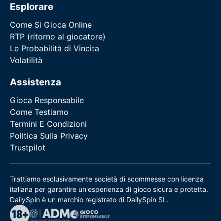
Esplorare
Come Si Gioca Online
RTP (ritorno al giocatore)
Le Probabilità di Vincita
Volatilità
Assistenza
Gioca Responsabile
Come Testiamo
Termini E Condizioni
Politica Sulla Privacy
Trustpilot
Trattiamo esclusivamente società di scommesse con licenza
italiana per garantire un'esperienza di gioco sicura e protetta.
DailySpin è un marchio registrato di DailySpin SL.