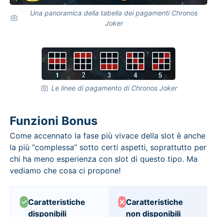
Una panoramica della tabella dei pagamenti Chronos
Joker
Le linee di pagamento di Chronos Joker
Funzioni Bonus
Come accennato la fase più vivace della slot è anche
la più “complessa” sotto certi aspetti, soprattutto per
chi ha meno esperienza con slot di questo tipo. Ma
vediamo che cosa ci propone!
Caratteristiche
Caratteristiche
disponibili
non disponibili