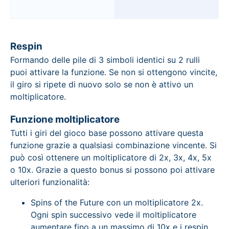
Respin
Formando delle pile di 3 simboli identici su 2 rulli
puoi attivare la funzione. Se non si ottengono vincite,
il giro si ripete di nuovo solo se non è attivo un
moltiplicatore.
Funzione moltiplicatore
Tutti i giri del gioco base possono attivare questa
funzione grazie a qualsiasi combinazione vincente. Si
può così ottenere un moltiplicatore di 2x, 3x, 4x, 5x
o 10x. Grazie a questo bonus si possono poi attivare
ulteriori funzionalità:
Spins of the Future con un moltiplicatore 2x.
Ogni spin successivo vede il moltiplicatore
aumentare fino a un massimo di 10x e i respin