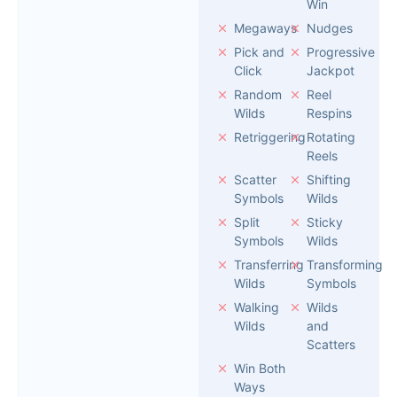
Win
Megaways
Nudges
Pick and
Progressive
Click
Jackpot
Random
Reel
Wilds
Respins
Retriggering
Rotating
Reels
Scatter
Shifting
Symbols
Wilds
Split
Sticky
Symbols
Wilds
Transferring
Transforming
Wilds
Symbols
Walking
Wilds
Wilds
and
Scatters
Win Both
Ways