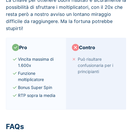
possibilità di sfruttare i moltiplicatori, con il 20x che
resta però a nostro avviso un lontano miraggio
difficile da raggiungere. Ma la fortuna potrebbe
stupirti!
Pro
Contro
Vincita massima di
Può risultare
1.600x
confusionaria per i
principianti
Funzione
moltiplicatore
Bonus Super Spin
RTP sopra la media
FAQs