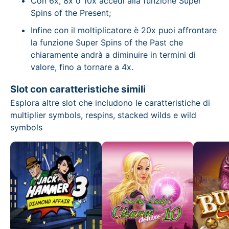
Con 6x, 8x o 10x accedi alla funzione Super
Spins of the Present;
Infine con il moltiplicatore è 20x puoi affrontare
la funzione Super Spins of the Past che
chiaramente andrà a diminuire in termini di
valore, fino a tornare a 4x.
Slot con caratteristiche simili
Esplora altre slot che includono le caratteristiche di
multiplier symbols, respins, stacked wilds e wild
symbols