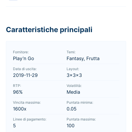
Caratteristiche principali
Fornitore:
Temi:
Play’n Go
Fantasy
,
Frutta
Data di uscita:
Layout:
2019-11-29
3x3x3
RTP:
Volatilità:
96%
Media
Vincita massima:
Puntata minima:
1600x
0.05
Linee di pagamento:
Puntata massima:
5
100