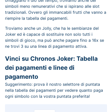
omaggiano il dio del tempo, troviamo anche dei
simboli meno remunerativi che si ispirano alle slot
tradizionali. Ovvero gli immancabili frutti che vanno a
riempire la tabella dei pagamenti.
Troviamo anche un Jolly, che ha le sembianze del
Joker ed è capace di sostituire non solo tutti i
simboli di gioco, ma può anche pagare fino a 16x se
ne trovi 3 su una linea di pagamento attiva.
Vinci su Chronos Joker: Tabella
dei pagamenti e linee di
pagamento
Suggerimento: prova il nostro selettore di puntata
nella tabella dei pagamenti per vedere quanto paga
ogni simbolo con la vostra puntata preferita!