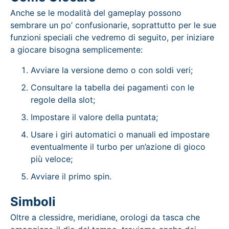
Anche se le modalità del gameplay possono
sembrare un po’ confusionarie, soprattutto per le sue
funzioni speciali che vedremo di seguito, per iniziare
a giocare bisogna semplicemente:
Avviare la versione demo o con soldi veri;
Consultare la tabella dei pagamenti con le
regole della slot;
Impostare il valore della puntata;
Usare i giri automatici o manuali ed impostare
eventualmente il turbo per un’azione di gioco
più veloce;
Avviare il primo spin.
Simboli
Oltre a clessidre, meridiane, orologi da tasca che