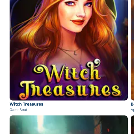
Witch Treasures
B
GameBeat
A