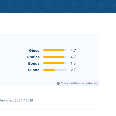
Gioco
4.7
Grafica
4.7
Bonus
4.5
Suono
2.7
Come valutiamo le nostre slot
Published: 2024-10-28