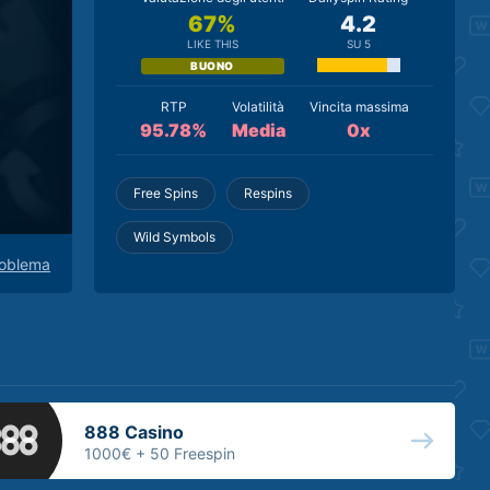
67%
4.2
LIKE THIS
SU 5
BUONO
RTP
Volatilità
Vincita massima
95.78%
Media
0x
Free Spins
Respins
Wild Symbols
roblema
888 Casino
1000€ +
50 Freespin