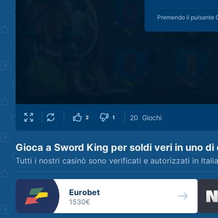
Premendo il pulsante Gi
20
Giochi
2
1
Gioca a Sword King per soldi veri in uno di
Tutti i nostri casinò sono verificati e autorizzati in Itali
Eurobet
1530€