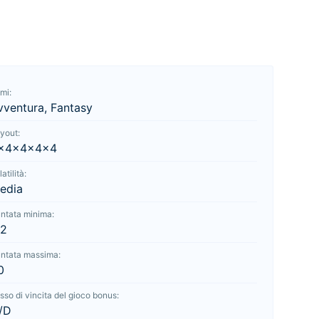
mi:
vventura
,
Fantasy
yout:
x4x4x4x4
atilità:
edia
ntata minima:
.2
ntata massima:
0
sso di vincita del gioco bonus:
/D