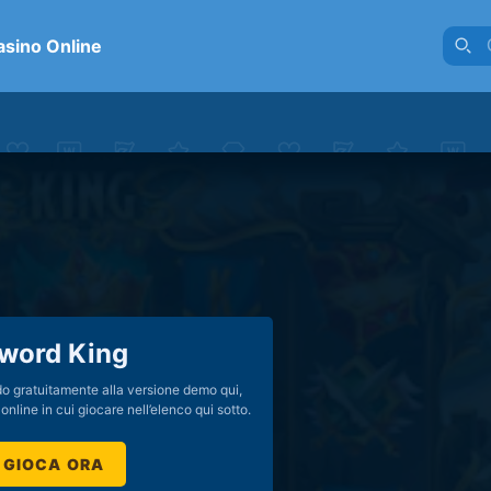
asino Online
word King
do gratuitamente alla versione demo qui,
nline in cui giocare nell’elenco qui sotto.
GIOCA ORA