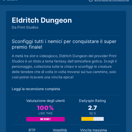
Eldritch Dungeon
Da Print Studios
Sconfiggi tutti i nemici per conquistare il super
premio finale!
A metà tra slot e videogioco, Eldritch Dungeon del provider Print
Studios è un titolo a tema fantasy dall'atmosfera gotica. Scegli il
personaggio, colleziona tutte le chiavi e sconfiggi le creature
delle tenebre che di volta in volta troverai sul tuo cammino, solo
così potrai ricevere una vincita epica!
Leggi la recensione completa
Valutazione degli utenti
Dailyspin Rating
100%
2.7
LIKE THIS
SU 5
WOW!
RTP
Volatilità
Vincita massima