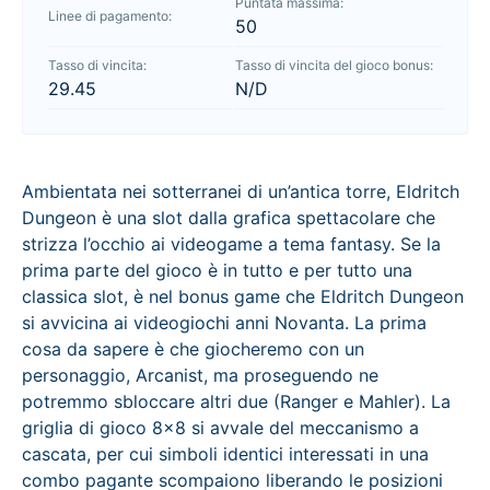
Puntata massima:
Linee di pagamento:
50
Tasso di vincita:
Tasso di vincita del gioco bonus:
29.45
N/D
Ambientata nei sotterranei di un’antica torre, Eldritch
Dungeon è una slot dalla grafica spettacolare che
strizza l’occhio ai videogame a tema fantasy. Se la
prima parte del gioco è in tutto e per tutto una
classica slot, è nel bonus game che Eldritch Dungeon
si avvicina ai videogiochi anni Novanta. La prima
cosa da sapere è che giocheremo con un
personaggio, Arcanist, ma proseguendo ne
potremmo sbloccare altri due (Ranger e Mahler). La
griglia di gioco 8×8 si avvale del meccanismo a
cascata, per cui simboli identici interessati in una
combo pagante scompaiono liberando le posizioni