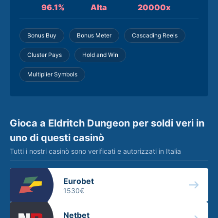
96.1%
Alta
20000x
Bonus Buy
Bonus Meter
Cascading Reels
Cluster Pays
Hold and Win
Multiplier Symbols
Gioca a Eldritch Dungeon per soldi veri in
uno di questi casinò
Tutti i nostri casinò sono verificati e autorizzati in Italia
Eurobet
1530€
Netbet