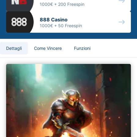
1000€ +
200 Freespin
888 Casino
1000€ +
50 Freespin
Dettagli
Come Vincere
Funzioni