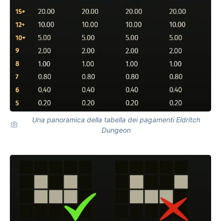
Una panoramica della tabella dei pagamenti Eldritch
Dungeon