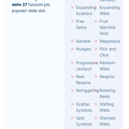
delle 37
funzioni più
Expanding
Expanding
popolari della slot.
Scatters
Wilds
Free
Fruit
Spins
Machine
Hold
Gamble
Megaways
Nudges
Pick and
Click
Progressive
Random
Jackpot
Wilds
Reel
Respins
Respins
Retriggering
Rotating
Reels
Scatter
Shifting
Symbols
Wilds
Split
Stacked
Symbols
Wilds