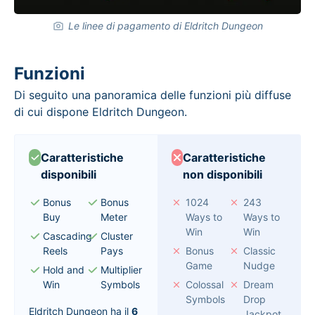
Le linee di pagamento di Eldritch Dungeon
Funzioni
Di seguito una panoramica delle funzioni più diffuse
di cui dispone Eldritch Dungeon.
Caratteristiche
Caratteristiche
disponibili
non disponibili
Bonus
Bonus
1024
243
Buy
Meter
Ways to
Ways to
Win
Win
Cascading
Cluster
Reels
Pays
Bonus
Classic
Game
Nudge
Hold and
Multiplier
Win
Symbols
Colossal
Dream
Symbols
Drop
Eldritch Dungeon ha il
6
Jackpot