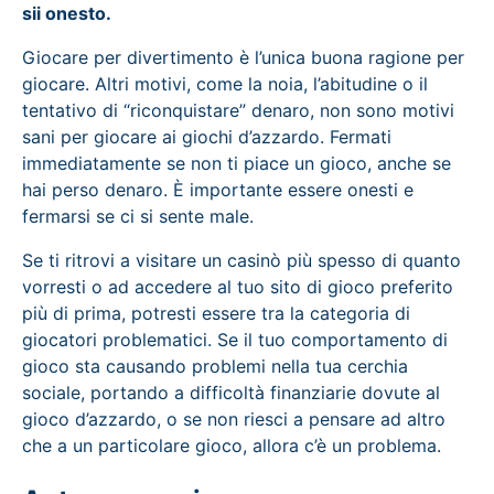
sii onesto.
Giocare per divertimento è l’unica buona ragione per
giocare. Altri motivi, come la noia, l’abitudine o il
tentativo di “riconquistare” denaro, non sono motivi
sani per giocare ai giochi d’azzardo. Fermati
immediatamente se non ti piace un gioco, anche se
hai perso denaro. È importante essere onesti e
fermarsi se ci si sente male.
Se ti ritrovi a visitare un casinò più spesso di quanto
vorresti o ad accedere al tuo sito di gioco preferito
più di prima, potresti essere tra la categoria di
giocatori problematici. Se il tuo comportamento di
gioco sta causando problemi nella tua cerchia
sociale, portando a difficoltà finanziarie dovute al
gioco d’azzardo, o se non riesci a pensare ad altro
che a un particolare gioco, allora c’è un problema.