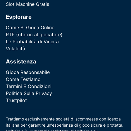
Slot Machine Gratis
Esplorare
Come Si Gioca Online
RTP (ritorno al giocatore)
Le Probabilità di Vincita
Volatilità
Assistenza
Gioca Responsabile
Come Testiamo
Termini E Condizioni
Politica Sulla Privacy
Trustpilot
Trattiamo esclusivamente società di scommesse con licenza
italiana per garantire un'esperienza di gioco sicura e protetta.