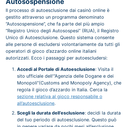
Autosospensione
Il processo di autoesclusione dai casinò online è
gestito attraverso un programma denominato
“Autosospensione”, che fa parte del più ampio
“Registro Unico degli Autosospesi” (RUA), il Registro
Unico di Autoesclusione. Questo sistema consente
alle persone di escludersi volontariamente da tutti gli
operatori di gioco d’azzardo online italiani
autorizzati. Ecco i passaggi per autoescludersi:
Accedi al Portale di Autoesclusione
: Visita il
sito ufficiale dell'”Agenzia delle Dogane e dei
Monopoli”(Customs and Monopoly Agency), che
regola il gioco d’azzardo in Italia. Cerca la
sezione relativa al gioco responsabile o
all’autoesclusione
.
Scegli la durata dell’esclusione
: decidi la durata
del tuo periodo di autoesclusione. Questo può
in genere variare da pochi mesi all’esclusione