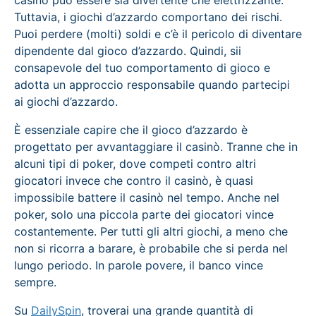
casinò può essere sia divertente che elettrizzante.
del gioco d’azzardo
Tuttavia, i giochi d’azzardo comportano dei rischi.
Criteri di valutazione imparziali e approfonditi
Puoi perdere (molti) soldi e c’è il pericolo di diventare
dipendente dal gioco d’azzardo. Quindi, sii
(Come valutiamo)
consapevole del tuo comportamento di gioco e
Scriviamo solo di casinò online e siti di slot con
adotta un approccio responsabile quando partecipi
licenza italiana.
ai giochi d’azzardo.
È essenziale capire che il gioco d’azzardo è
progettato per avvantaggiare il casinò. Tranne che in
alcuni tipi di poker, dove competi contro altri
giocatori invece che contro il casinò, è quasi
impossibile battere il casinò nel tempo. Anche nel
poker, solo una piccola parte dei giocatori vince
costantemente. Per tutti gli altri giochi, a meno che
non si ricorra a barare, è probabile che si perda nel
lungo periodo. In parole povere, il banco vince
sempre.
Su
DailySpin
, troverai una grande quantità di