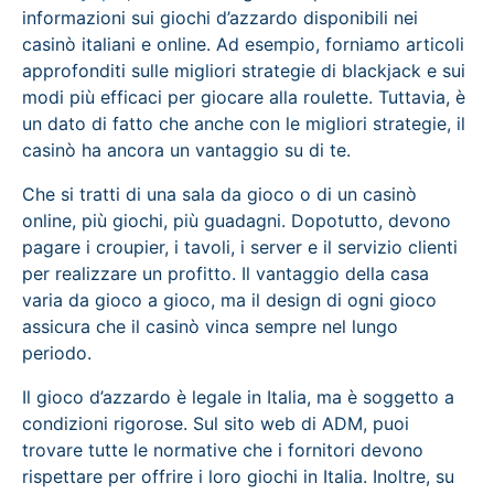
informazioni sui giochi d’azzardo disponibili nei
casinò italiani e online. Ad esempio, forniamo articoli
approfonditi sulle migliori strategie di blackjack e sui
modi più efficaci per giocare alla roulette. Tuttavia, è
un dato di fatto che anche con le migliori strategie, il
casinò ha ancora un vantaggio su di te.
Che si tratti di una sala da gioco o di un casinò
online, più giochi, più guadagni. Dopotutto, devono
pagare i croupier, i tavoli, i server e il servizio clienti
per realizzare un profitto. Il vantaggio della casa
varia da gioco a gioco, ma il design di ogni gioco
assicura che il casinò vinca sempre nel lungo
periodo.
Il gioco d’azzardo è legale in Italia, ma è soggetto a
condizioni rigorose. Sul sito web di ADM, puoi
trovare tutte le normative che i fornitori devono
rispettare per offrire i loro giochi in Italia. Inoltre, su