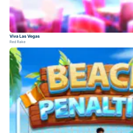
Viva Las Vegas
Red Rake