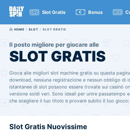
Slot Gratis
Bonus
C
HOME
SLOT
SLOT GRATIS
Il posto migliore per giocare alle
SLOT GRATIS
Gioca alle migliori slot machine gratis su questa pagin
download, nessuna registrazione e nessun obbligo di 
istantanee di slot possono essere trovate sui casinò on
versione soldi veri. Sono ideali per unire passatempo e
che scegliere il tuo titolo e provare subito il tuo gioco: 
Slot Gratis Nuovissime