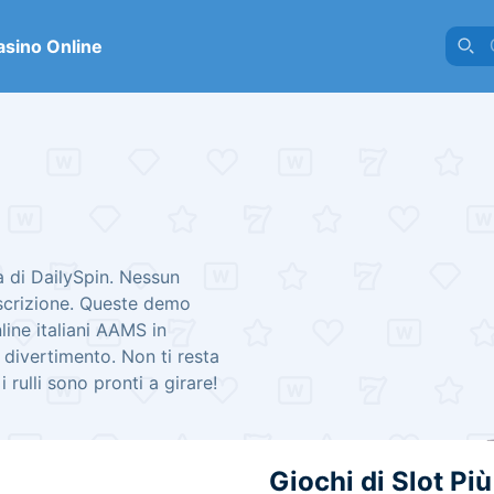
asino Online
a di DailySpin. Nessun
iscrizione. Queste demo
line italiani AAMS in
 divertimento. Non ti resta
i rulli sono pronti a girare!
Giochi di Slot Pi