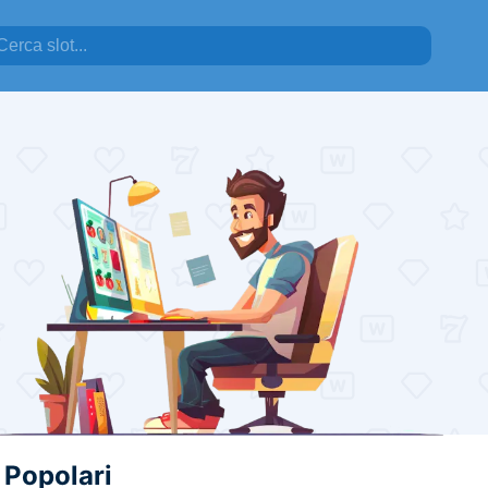
ù Popolari