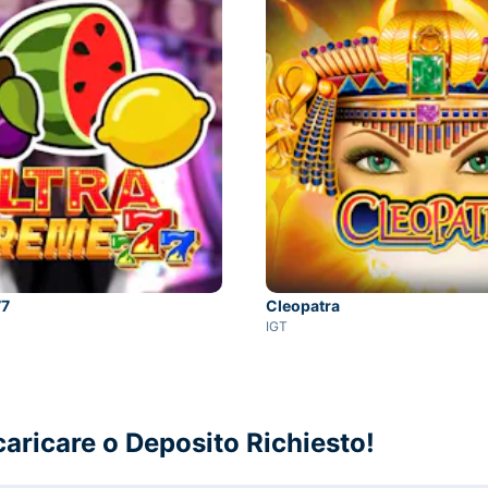
77
Cleopatra
IGT
Scaricare o Deposito Richiesto!