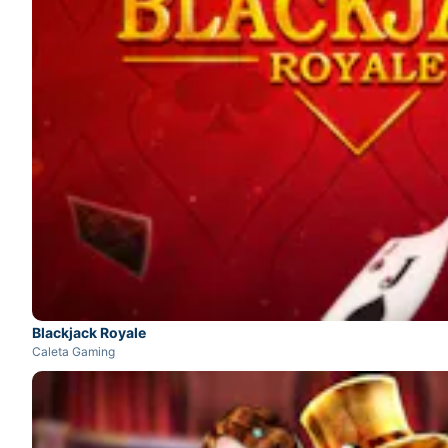
Blackjack Royale
Caleta Gaming