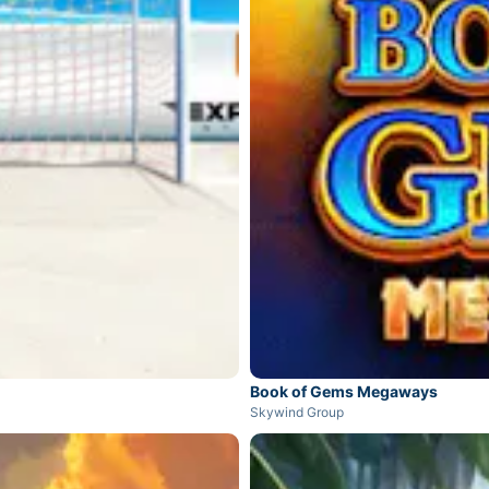
Book of Gems Megaways
Skywind Group