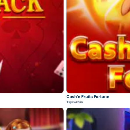
Cash’n Fruits Fortune
1spin4win