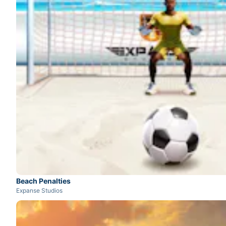
Beach Penalties
Expanse Studios