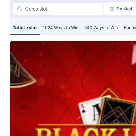
Fornitori
Tutte le slot
1024 Ways to Win
243 Ways to Win
Bonus