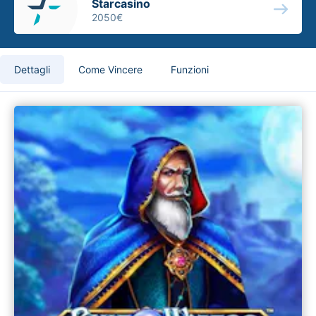
Starcasino
2050€
Dettagli
Come Vincere
Funzioni