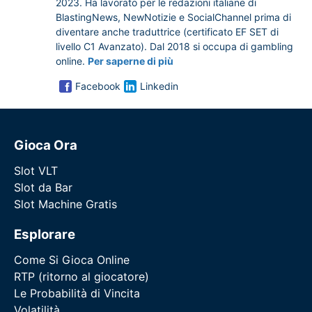
2023. Ha lavorato per le redazioni italiane di
BlastingNews, NewNotizie e SocialChannel prima di
diventare anche traduttrice (certificato EF SET di
livello C1 Avanzato). Dal 2018 si occupa di gambling
online.
Per saperne di più
Facebook
Linkedin
Gioca Ora
Slot VLT
Slot da Bar
Slot Machine Gratis
Esplorare
Come Si Gioca Online
RTP (ritorno al giocatore)
Le Probabilità di Vincita
Volatilità