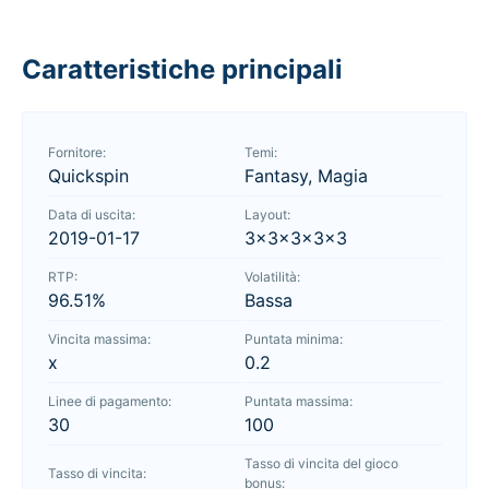
Caratteristiche principali
Fornitore:
Temi:
Quickspin
Fantasy
,
Magia
Data di uscita:
Layout:
2019-01-17
3x3x3x3x3
RTP:
Volatilità:
96.51%
Bassa
Vincita massima:
Puntata minima:
x
0.2
Linee di pagamento:
Puntata massima:
30
100
Tasso di vincita del gioco
Tasso di vincita:
bonus: