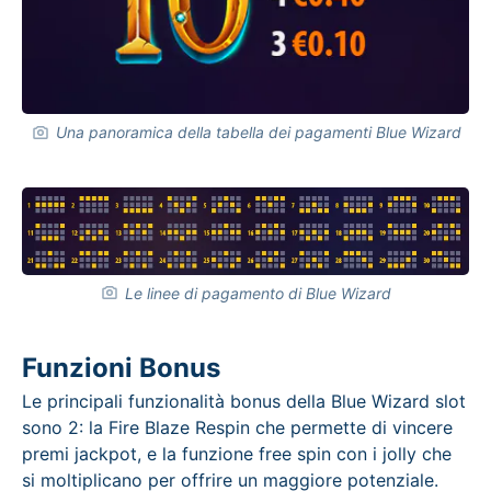
Una panoramica della tabella dei pagamenti Blue Wizard
Le linee di pagamento di Blue Wizard
Funzioni Bonus
Le principali funzionalità bonus della Blue Wizard slot
sono 2: la Fire Blaze Respin che permette di vincere
premi jackpot, e la funzione free spin con i jolly che
si moltiplicano per offrire un maggiore potenziale.