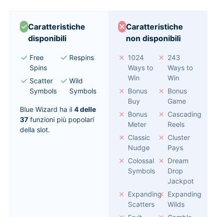
Caratteristiche
Caratteristiche
disponibili
non disponibili
Free
Respins
1024
243
Spins
Ways to
Ways to
Win
Win
Scatter
Wild
Symbols
Symbols
Bonus
Bonus
Buy
Game
Blue Wizard ha il
4 delle
Bonus
Cascading
37
funzioni più popolari
Meter
Reels
della slot.
Classic
Cluster
Nudge
Pays
Colossal
Dream
Symbols
Drop
Jackpot
Expanding
Expanding
Scatters
Wilds