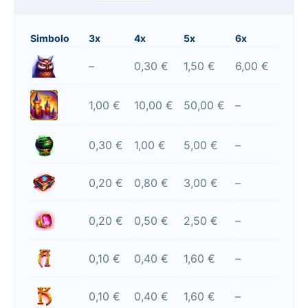
Simbolo
3x
4x
5x
6x
–
0,30 €
1,50 €
6,00 €
1,00 €
10,00 €
50,00 €
–
0,30 €
1,00 €
5,00 €
–
0,20 €
0,80 €
3,00 €
–
0,20 €
0,50 €
2,50 €
–
0,10 €
0,40 €
1,60 €
–
0,10 €
0,40 €
1,60 €
–