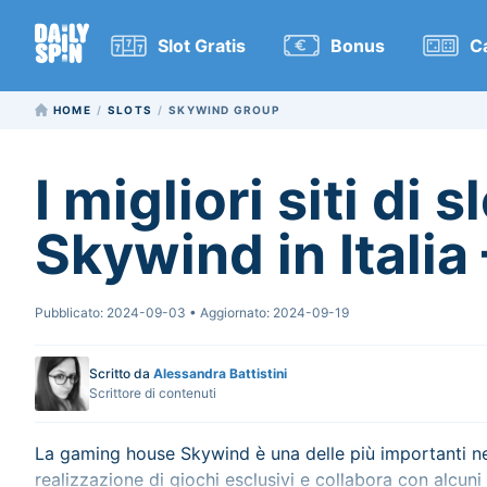
Slot Gratis
Bonus
C
HOME
SLOTS
SKYWIND GROUP
I migliori siti di 
Skywind in Itali
Pubblicato: 2024-09-03 • Aggiornato: 2024-09-19
Scritto da
Alessandra Battistini
Scrittore di contenuti
La gaming house Skywind è una delle più importanti ne
realizzazione di giochi esclusivi e collabora con alcuni t