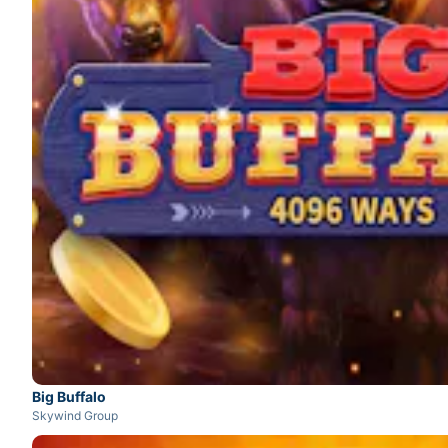
Big Buffalo
Skywind Group