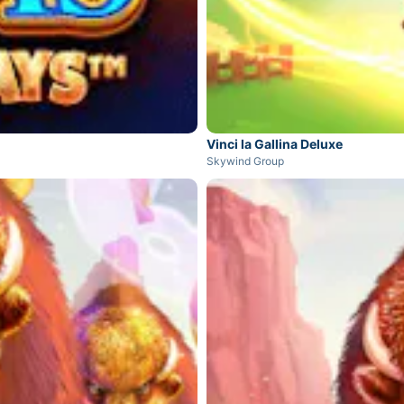
Vinci la Gallina Deluxe
Skywind Group