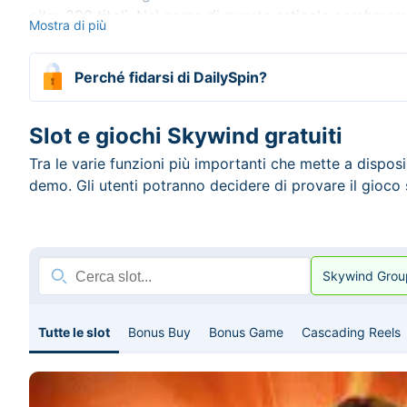
oltre 200 titoli. Nel corso di questo articolo cercheremo
Mostra di più
Analizzeremo i migliori giochi realizzati, quali sono i 
vogliamo lasciare nulla al caso e darti modo di capire 
Perché fidarsi di DailySpin?
1000+ slot e casinò recensiti e valutati dal nostro team 
Slot e giochi Skywind gratuiti
Oltre 75 anni di esperienza congiunta nel settore del g
Tra le varie funzioni più importanti che mette a dispos
Criteri di valutazione imparziali e approfonditi (Come v
demo. Gli utenti potranno decidere di provare il gioco
Scriviamo solo di casinò online e siti di slot con licenza i
Skywind Grou
Tutte le slot
Bonus Buy
Bonus Game
Cascading Reels