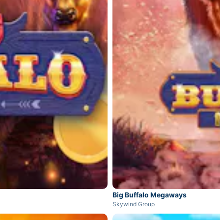
Big Buffalo Megaways
Skywind Group