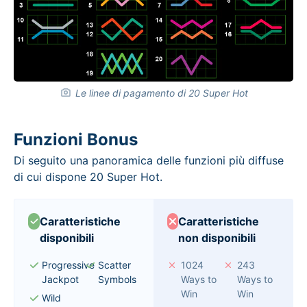
Le linee di pagamento di 20 Super Hot
Funzioni Bonus
Di seguito una panoramica delle funzioni più diffuse
di cui dispone 20 Super Hot.
Caratteristiche
Caratteristiche
disponibili
non disponibili
Progressive
Scatter
1024
243
Jackpot
Symbols
Ways to
Ways to
Win
Win
Wild