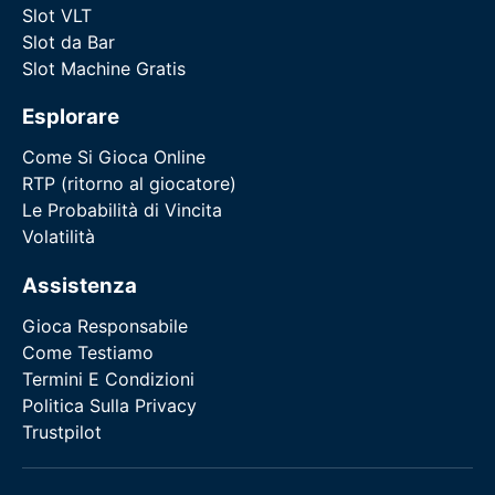
Slot VLT
Slot da Bar
Slot Machine Gratis
Esplorare
Come Si Gioca Online
RTP (ritorno al giocatore)
Le Probabilità di Vincita
Volatilità
Assistenza
Gioca Responsabile
Come Testiamo
Termini E Condizioni
Politica Sulla Privacy
Trustpilot