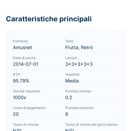
Caratteristiche principali
Fornitore:
Temi:
Amusnet
Frutta
,
Retrò
Data di uscita:
Layout:
2014-07-01
3x3x3x3x3
RTP:
Volatilità:
95.79%
Media
Vincita massima:
Puntata minima:
1000x
0.2
Linee di pagamento:
Puntata massima:
20
8
Tasso di vincita:
Tasso di vincita del gioco bonus:
N/D
N/D