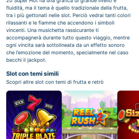
20 Super Hot ha una grafica di grande livello e
fluidità, ma il tema è quello tradizionale della frutta,
tra i più gettonati nelle slot. Perciò vedrai tanti colori
rilassanti e le fiamme che accendono i simboli
vincenti. Una musichetta rassicurante ti
accompagnerà durante tutto questo viaggio, mentre
ogni vincita sarà sottolineata da un effetto sonoro
che l’emozione del momento, specialmente nel caso
becchi il jackpot.
Slot con temi simili
Scopri altre slot con temi di frutta e retrò