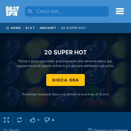
HOME
SLOT
AMUSNET
20 SUPER HOT
20 SUPER HOT
Prova il gioco giocando gratuitamente alla versione demo qui,
oppure trova un casinò online in cui giocare nell’elenco qui sotto.
GIOCA ORA
Premendo il pulsante Gioca ora, dichiari di avere più di 18 anni.
1
0
13
Giochi
Segnala un problema