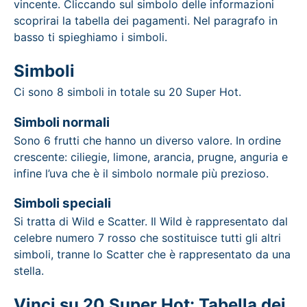
vincente. Cliccando sul simbolo delle informazioni
scoprirai la tabella dei pagamenti. Nel paragrafo in
basso ti spieghiamo i simboli.
Simboli
Ci sono 8 simboli in totale su 20 Super Hot.
Simboli normali
Sono 6 frutti che hanno un diverso valore. In ordine
crescente: ciliegie, limone, arancia, prugne, anguria e
infine l’uva che è il simbolo normale più prezioso.
Simboli speciali
Si tratta di Wild e Scatter. Il Wild è rappresentato dal
celebre numero 7 rosso che sostituisce tutti gli altri
simboli, tranne lo Scatter che è rappresentato da una
stella.
Vinci su 20 Super Hot: Tabella dei