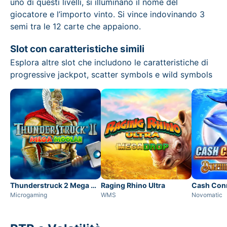
uno di questi livelli, si illuminano il nome del
giocatore e l’importo vinto. Si vince indovinando 3
semi tra le 12 carte che appaiono.
Slot con caratteristiche simili
Esplora altre slot che includono le caratteristiche di
progressive jackpot, scatter symbols e wild symbols
Thunderstruck 2 Mega Moolah
Raging Rhino Ultra
Microgaming
WMS
Novomatic