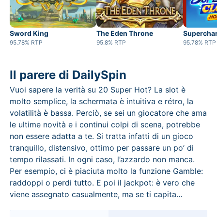
Sword King
The Eden Throne
95.78% RTP
95.8% RTP
95.78% RTP
Il parere di DailySpin
Vuoi sapere la verità su 20 Super Hot? La slot è
molto semplice, la schermata è intuitiva e rétro, la
volatilità è bassa. Perciò, se sei un giocatore che ama
le ultime novità e i continui colpi di scena, potrebbe
non essere adatta a te. Si tratta infatti di un gioco
tranquillo, distensivo, ottimo per passare un po’ di
tempo rilassati. In ogni caso, l’azzardo non manca.
Per esempio, ci è piaciuta molto la funzione Gamble:
raddoppi o perdi tutto. E poi il jackpot: è vero che
viene assegnato casualmente, ma se ti capita…