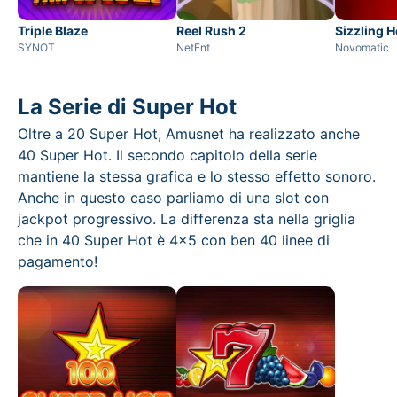
Triple Blaze
Reel Rush 2
Sizzling H
SYNOT
NetEnt
Novomatic
La Serie di Super Hot
Oltre a 20 Super Hot, Amusnet ha realizzato anche
40 Super Hot. Il secondo capitolo della serie
mantiene la stessa grafica e lo stesso effetto sonoro.
Anche in questo caso parliamo di una slot con
jackpot progressivo. La differenza sta nella griglia
che in 40 Super Hot è 4×5 con ben 40 linee di
pagamento!