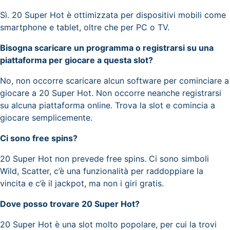
Sì. 20 Super Hot è ottimizzata per dispositivi mobili come
smartphone e tablet, oltre che per PC o TV.
Bisogna scaricare un programma o registrarsi su una
piattaforma per giocare a questa slot?
No, non occorre scaricare alcun software per cominciare a
giocare a 20 Super Hot. Non occorre neanche registrarsi
su alcuna piattaforma online. Trova la slot e comincia a
giocare semplicemente.
Ci sono free spins?
20 Super Hot non prevede free spins. Ci sono simboli
Wild, Scatter, c’è una funzionalità per raddoppiare la
vincita e c’è il jackpot, ma non i giri gratis.
Dove posso trovare 20 Super Hot?
20 Super Hot è una slot molto popolare, per cui la trovi