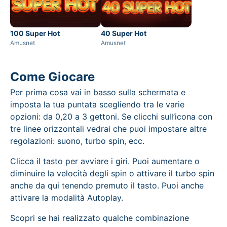
100 Super Hot
40 Super Hot
Amusnet
Amusnet
Come Giocare
Per prima cosa vai in basso sulla schermata e
imposta la tua puntata scegliendo tra le varie
opzioni: da 0,20 a 3 gettoni. Se clicchi sull’icona con
tre linee orizzontali vedrai che puoi impostare altre
regolazioni: suono, turbo spin, ecc.
Clicca il tasto per avviare i giri. Puoi aumentare o
diminuire la velocità degli spin o attivare il turbo spin
anche da qui tenendo premuto il tasto. Puoi anche
attivare la modalità Autoplay.
Scopri se hai realizzato qualche combinazione