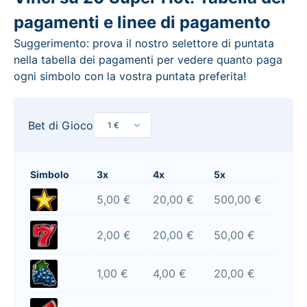
pagamenti e linee di pagamento
Suggerimento: prova il nostro selettore di puntata
nella tabella dei pagamenti per vedere quanto paga
ogni simbolo con la vostra puntata preferita!
Bet di Gioco
Simbolo
3x
4x
5x
5,00 €
20,00 €
500,00 €
2,00 €
20,00 €
50,00 €
1,00 €
4,00 €
20,00 €