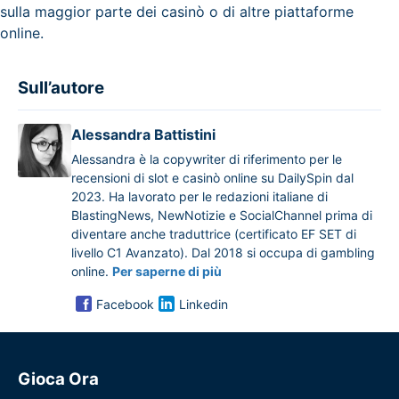
sulla maggior parte dei casinò o di altre piattaforme
online.
Sull’autore
Alessandra Battistini
Alessandra è la copywriter di riferimento per le
recensioni di slot e casinò online su DailySpin dal
2023. Ha lavorato per le redazioni italiane di
BlastingNews, NewNotizie e SocialChannel prima di
diventare anche traduttrice (certificato EF SET di
livello C1 Avanzato). Dal 2018 si occupa di gambling
online.
Per saperne di più
Facebook
Linkedin
Gioca Ora