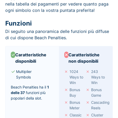
nella tabella dei pagamenti per vedere quanto paga
ogni simbolo con la vostra puntata preferita!
Funzioni
Di seguito una panoramica delle funzioni più diffuse
di cui dispone Beach Penalties.
Caratteristiche
Caratteristiche
disponibili
non disponibili
Multiplier
1024
243
Symbols
Ways to
Ways to
Win
Win
Beach Penalties ha il
1
Bonus
Bonus
delle 37
funzioni più
Buy
Game
popolari della slot.
Bonus
Cascading
Meter
Reels
Classic
Cluster