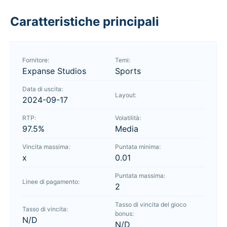
Caratteristiche principali
Fornitore:
Temi:
Expanse Studios
Sports
Data di uscita:
Layout:
2024-09-17
RTP:
Volatilità:
97.5%
Media
Vincita massima:
Puntata minima:
x
0.01
Puntata massima:
Linee di pagamento:
2
Tasso di vincita del gioco
Tasso di vincita:
bonus:
N/D
N/D