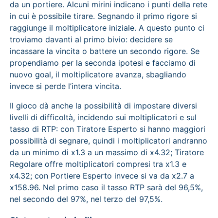
da un portiere. Alcuni mirini indicano i punti della rete
in cui è possibile tirare. Segnando il primo rigore si
raggiunge il moltiplicatore iniziale. A questo punto ci
troviamo davanti al primo bivio: decidere se
incassare la vincita o battere un secondo rigore. Se
propendiamo per la seconda ipotesi e facciamo di
nuovo goal, il moltiplicatore avanza, sbagliando
invece si perde l’intera vincita.
Il gioco dà anche la possibilità di impostare diversi
livelli di difficoltà, incidendo sui moltiplicatori e sul
tasso di RTP: con Tiratore Esperto si hanno maggiori
possibilità di segnare, quindi i moltiplicatori andranno
da un minimo di x1.3 a un massimo di x4.32; Tiratore
Regolare offre moltiplicatori compresi tra x1.3 e
x4.32; con Portiere Esperto invece si va da x2.7 a
x158.96. Nel primo caso il tasso RTP sarà del 96,5%,
nel secondo del 97%, nel terzo del 97,5%.