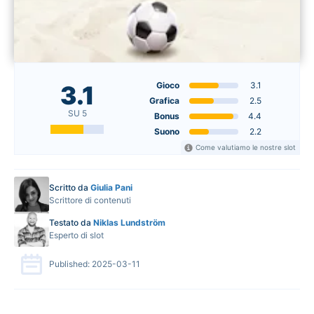
Gioco
3.1
3.1
Grafica
2.5
SU 5
Bonus
4.4
Suono
2.2
Come valutiamo le nostre slot
Scritto da
Giulia Pani
Scrittore di contenuti
Testato da
Niklas Lundström
Esperto di slot
Published: 2025-03-11