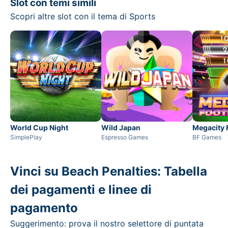
Slot con temi simili
Scopri altre slot con il tema di Sports
World Cup Night
Wild Japan
Megacity 
SimplePlay
Espresso Games
BF Games
Vinci su Beach Penalties: Tabella
dei pagamenti e linee di
pagamento
Suggerimento: prova il nostro selettore di puntata