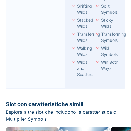
Shifting
Split
Wilds
Symbols
Stacked
Sticky
Wilds
Wilds
Transferring
Transforming
Wilds
Symbols
Walking
Wild
Wilds
Symbols
Wilds
Win Both
and
Ways
Scatters
Slot con caratteristiche simili
Esplora altre slot che includono la caratteristica di
Multiplier Symbols