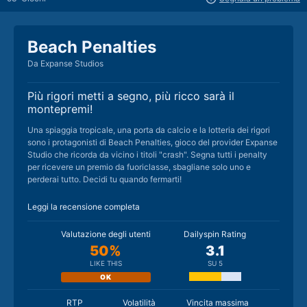
Beach Penalties
Da Expanse Studios
Più rigori metti a segno, più ricco sarà il
montepremi!
Una spiaggia tropicale, una porta da calcio e la lotteria dei rigori
sono i protagonisti di Beach Penalties, gioco del provider Expanse
Studio che ricorda da vicino i titoli "crash". Segna tutti i penalty
per ricevere un premio da fuoriclasse, sbagliane solo uno e
perderai tutto. Decidi tu quando fermarti!
Leggi la recensione completa
Valutazione degli utenti
Dailyspin Rating
50%
3.1
LIKE THIS
SU 5
OK
RTP
Volatilità
Vincita massima