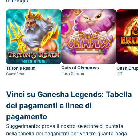
mitologia
Cats of Olympuss
Triton’s Realm
Cash Erup
Push Gaming
GameBeat
IGT
Vinci su Ganesha Legends: Tabella
dei pagamenti e linee di
pagamento
Suggerimento: prova il nostro selettore di puntata
nella tabella dei pagamenti per vedere quanto paga