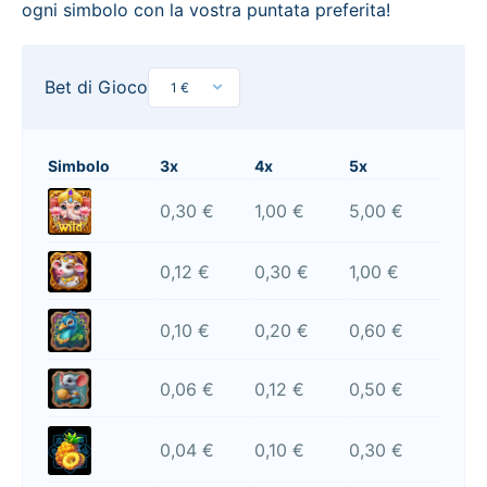
ogni simbolo con la vostra puntata preferita!
Bet di Gioco
Simbolo
3x
4x
5x
0,30 €
1,00 €
5,00 €
0,12 €
0,30 €
1,00 €
0,10 €
0,20 €
0,60 €
0,06 €
0,12 €
0,50 €
0,04 €
0,10 €
0,30 €