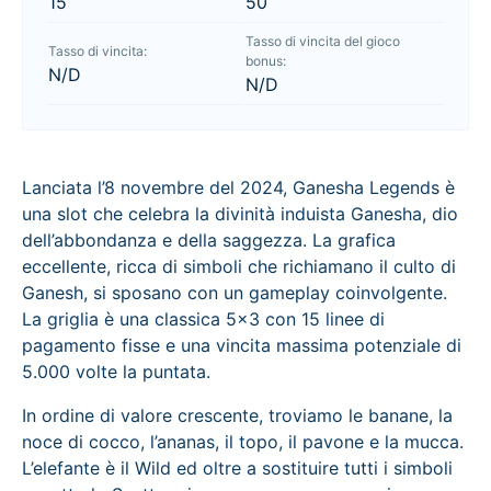
15
50
Tasso di vincita del gioco
Tasso di vincita:
bonus:
N/D
N/D
Lanciata l’8 novembre del 2024, Ganesha Legends è
una slot che celebra la divinità induista Ganesha, dio
dell’abbondanza e della saggezza. La grafica
eccellente, ricca di simboli che richiamano il culto di
Ganesh, si sposano con un gameplay coinvolgente.
La griglia è una classica 5×3 con 15 linee di
pagamento fisse e una vincita massima potenziale di
5.000 volte la puntata.
In ordine di valore crescente, troviamo le banane, la
noce di cocco, l’ananas, il topo, il pavone e la mucca.
L’elefante è il Wild ed oltre a sostituire tutti i simboli