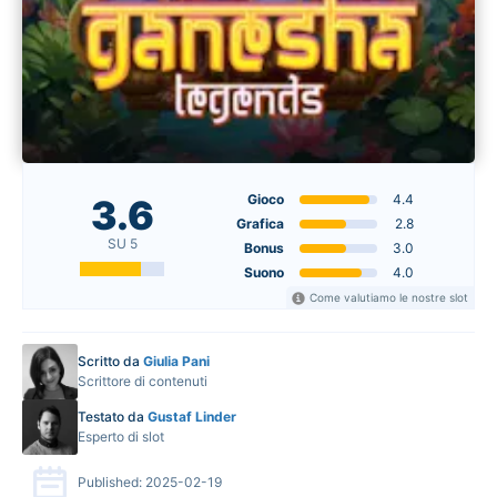
Gioco
4.4
3.6
Grafica
2.8
SU 5
Bonus
3.0
Suono
4.0
Come valutiamo le nostre slot
Scritto da
Giulia Pani
Scrittore di contenuti
Testato da
Gustaf Linder
Esperto di slot
Published: 2025-02-19