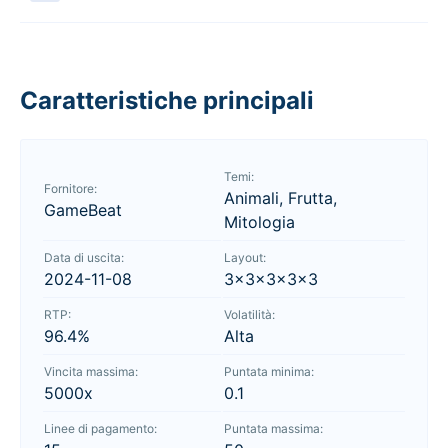
Caratteristiche principali
Temi:
Fornitore:
Animali
,
Frutta
,
GameBeat
Mitologia
Data di uscita:
Layout:
2024-11-08
3x3x3x3x3
RTP:
Volatilità:
96.4%
Alta
Vincita massima:
Puntata minima:
5000x
0.1
Linee di pagamento:
Puntata massima: