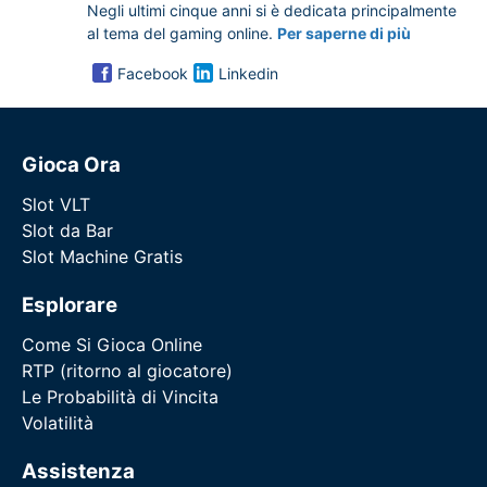
Negli ultimi cinque anni si è dedicata principalmente
al tema del gaming online.
Per saperne di più
Facebook
Linkedin
Gioca Ora
Slot VLT
Slot da Bar
Slot Machine Gratis
Esplorare
Come Si Gioca Online
RTP (ritorno al giocatore)
Le Probabilità di Vincita
Volatilità
Assistenza