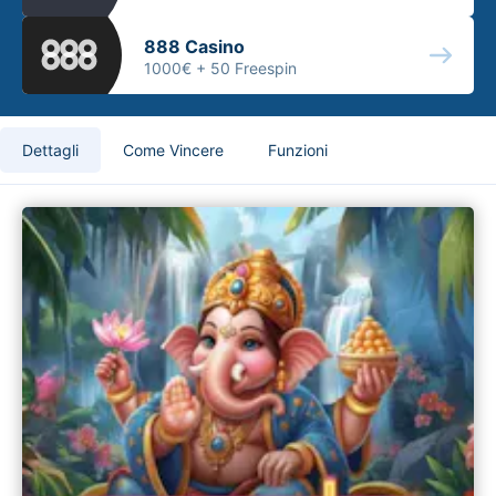
888 Casino
1000€ +
50 Freespin
Dettagli
Come Vincere
Funzioni