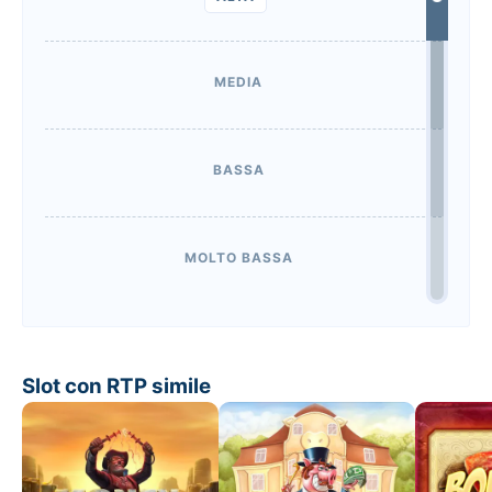
MEDIA
BASSA
MOLTO BASSA
Slot con RTP simile