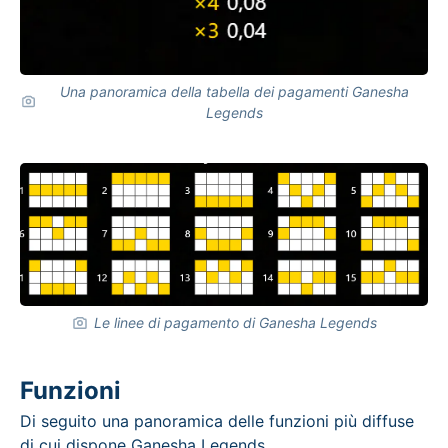
Una panoramica della tabella dei pagamenti Ganesha
Legends
Le linee di pagamento di Ganesha Legends
Funzioni
Di seguito una panoramica delle funzioni più diffuse
di cui dispone Ganesha Legends.