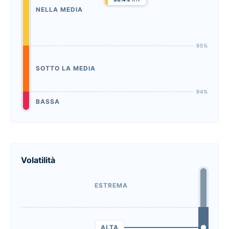
NELLA MEDIA
SOTTO LA MEDIA
BASSA
Volatilità
ESTREMA
ALTA