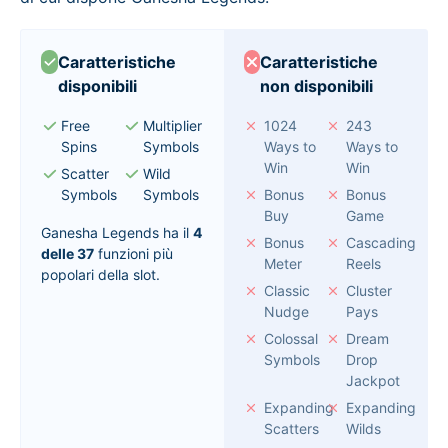
Caratteristiche
Caratteristiche
disponibili
non disponibili
Free
Multiplier
1024
243
Spins
Symbols
Ways to
Ways to
Win
Win
Scatter
Wild
Symbols
Symbols
Bonus
Bonus
Buy
Game
Ganesha Legends ha il
4
Bonus
Cascading
delle 37
funzioni più
Meter
Reels
popolari della slot.
Classic
Cluster
Nudge
Pays
Colossal
Dream
Symbols
Drop
Jackpot
Expanding
Expanding
Scatters
Wilds