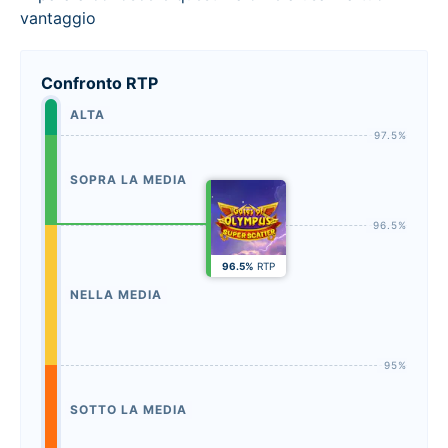
vantaggio
Confronto RTP
ALTA
SOPRA LA MEDIA
96.5%
RTP
NELLA MEDIA
SOTTO LA MEDIA