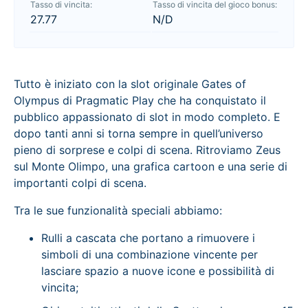
Tasso di vincita:
Tasso di vincita del gioco bonus:
27.77
N/D
Tutto è iniziato con la slot originale Gates of
Olympus di Pragmatic Play che ha conquistato il
pubblico appassionato di slot in modo completo. E
dopo tanti anni si torna sempre in quell’universo
pieno di sorprese e colpi di scena. Ritroviamo Zeus
sul Monte Olimpo, una grafica cartoon e una serie di
importanti colpi di scena.
Tra le sue funzionalità speciali abbiamo:
Rulli a cascata che portano a rimuovere i
simboli di una combinazione vincente per
lasciare spazio a nuove icone e possibilità di
vincita;