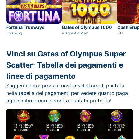
Fortuna Trueways
Gates of Olympus 1000
BGaming
Pragmatic Play
IGT
Vinci su Gates of Olympus Super
Scatter: Tabella dei pagamenti e
linee di pagamento
Suggerimento: prova il nostro selettore di puntata
nella tabella dei pagamenti per vedere quanto paga
ogni simbolo con la vostra puntata preferita!