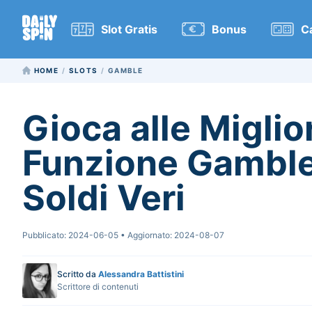
Slot Gratis
Bonus
C
HOME
SLOTS
GAMBLE
Gioca alle Miglio
Funzione Gamble
Soldi Veri
Pubblicato: 2024-06-05 • Aggiornato: 2024-08-07
Scritto da
Alessandra Battistini
Scrittore di contenuti