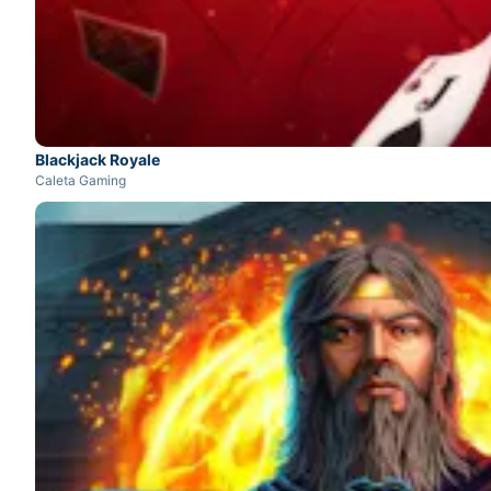
Blackjack Royale
Caleta Gaming