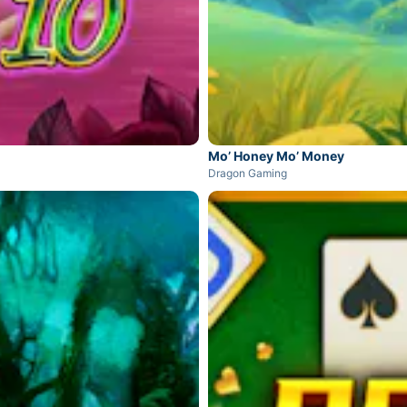
Mo’ Honey Mo’ Money
Dragon Gaming