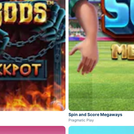
Spin and Score Megaways
Pragmatic Play