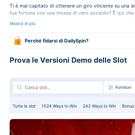
Ti è mai capitato di ottenere un giro vincente su una sl
tua fortuna con una mossa di vero azzardo? È qui che 
entusiasmante componente aggiuntivo ti consente di ris
Mostra di più
con la possibilità di raddoppiare o addirittura quadrupli
Sei curioso di saperne di più? Prova GRATIS queste emo
Perché fidarsi di DailySpin?
attraverso questa categoria di gioco, dai diversi tipi di 
sentissi pronto a giocare con soldi veri, puoi scoprire il
1000+ slot e casinò recensiti e valutati dal nostro team 
consigliati.
Prova le Versioni Demo delle Slot
Oltre 75 anni di esperienza congiunta nel settore del g
Criteri di valutazione imparziali e approfonditi (Come v
Scriviamo solo di casinò online e siti di slot con licenza i
Fornitori
Tutte le slot
1024 Ways to Win
243 Ways to Win
Bonus