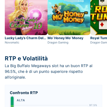
Lucky Lady’s Charm Deluxe 10
Mo’ Honey Mo’ Money
Royal Tum
Novomatic
Dragon Gaming
Dragon Gam
RTP e Volatilità
La Big Buffalo Megaways slot ha un buon RTP al
96.5%, che è di un punto superiore rispetto
all’originale.
Confronto RTP
ALTA