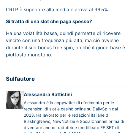
L’RTP è superiore alla media e arriva al 96.5%.
Si tratta di una slot che paga spesso?
Ha una volatilità bassa, quindi permette di ricevere
vincite con una frequenza più alta, ma ciò avviene
durante il suo bonus free spin, poiché il gioco base è
piuttosto monotono.
Sull’autore
Alessandra Battistini
Alessandra è la copywriter di riferimento per le
recensioni di slot e casinò online su DailySpin dal
2023. Ha lavorato per le redazioni italiane di
BlastingNews, NewNotizie e SocialChannel prima di
diventare anche traduttrice (certificato EF SET di