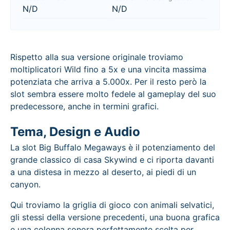
N/D
N/D
Rispetto alla sua versione originale troviamo
moltiplicatori Wild fino a 5x e una vincita massima
potenziata che arriva a 5.000x. Per il resto però la
slot sembra essere molto fedele al gameplay del suo
predecessore, anche in termini grafici.
Tema, Design e Audio
La slot Big Buffalo Megaways è il potenziamento del
grande classico di casa Skywind e ci riporta davanti
a una distesa in mezzo al deserto, ai piedi di un
canyon.
Qui troviamo la griglia di gioco con animali selvatici,
gli stessi della versione precedenti, una buona grafica
e una colonna sonora perfettamente scelta per