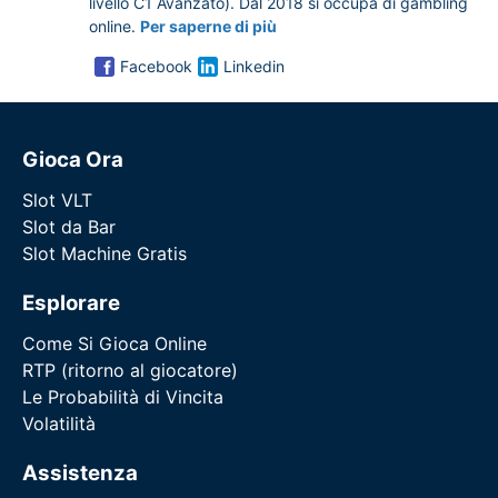
livello C1 Avanzato). Dal 2018 si occupa di gambling
online.
Per saperne di più
Facebook
Linkedin
Gioca Ora
Slot VLT
Slot da Bar
Slot Machine Gratis
Esplorare
Come Si Gioca Online
RTP (ritorno al giocatore)
Le Probabilità di Vincita
Volatilità
Assistenza