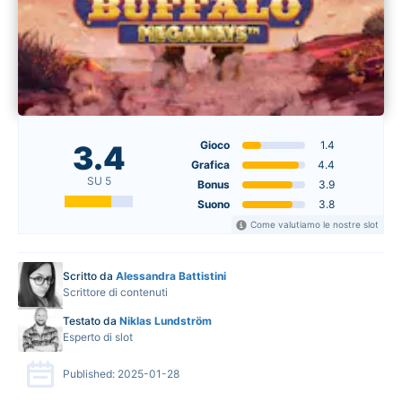
Gioco
1.4
3.4
Grafica
4.4
SU 5
Bonus
3.9
Suono
3.8
Come valutiamo le nostre slot
Scritto da
Alessandra Battistini
Scrittore di contenuti
Testato da
Niklas Lundström
Esperto di slot
Published: 2025-01-28