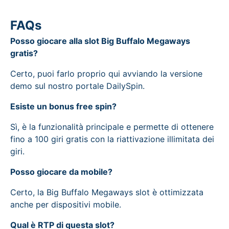
FAQs
Posso giocare alla slot Big Buffalo Megaways
gratis?
Certo, puoi farlo proprio qui avviando la versione
demo sul nostro portale DailySpin.
Esiste un bonus free spin?
Sì, è la funzionalità principale e permette di ottenere
fino a 100 giri gratis con la riattivazione illimitata dei
giri.
Posso giocare da mobile?
Certo, la Big Buffalo Megaways slot è ottimizzata
anche per dispositivi mobile.
Qual è RTP di questa slot?