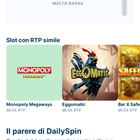
MOLTO BASSA
Slot con RTP simile
Monopoly Megaways
Eggomatic
96.5% RTP
96.5% RTP
96.5% RTP
Il parere di DailySpin