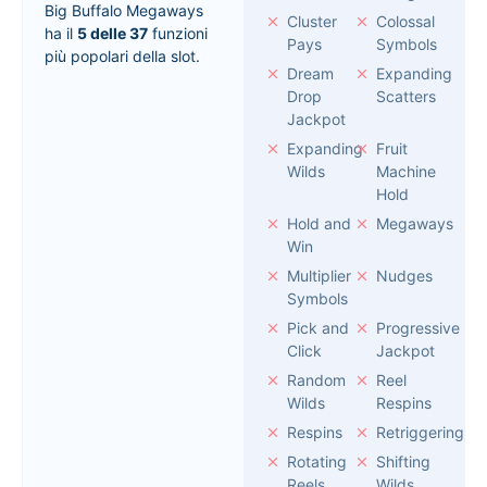
Big Buffalo Megaways
Cluster
Colossal
ha il
5 delle 37
funzioni
Pays
Symbols
più popolari della slot.
Dream
Expanding
Drop
Scatters
Jackpot
Expanding
Fruit
Wilds
Machine
Hold
Hold and
Megaways
Win
Multiplier
Nudges
Symbols
Pick and
Progressive
Click
Jackpot
Random
Reel
Wilds
Respins
Respins
Retriggering
Rotating
Shifting
Reels
Wilds