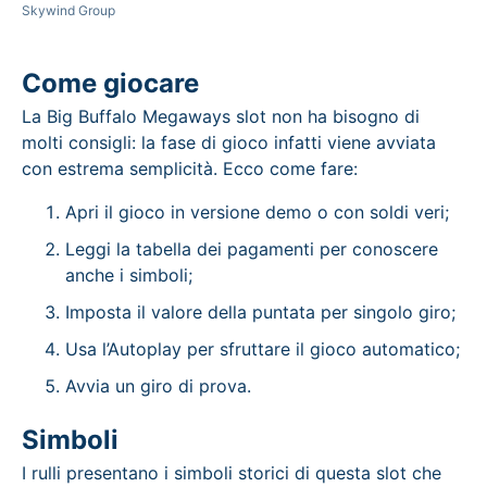
Skywind Group
Come giocare
La Big Buffalo Megaways slot non ha bisogno di
molti consigli: la fase di gioco infatti viene avviata
con estrema semplicità. Ecco come fare:
Apri il gioco in versione demo o con soldi veri;
Leggi la tabella dei pagamenti per conoscere
anche i simboli;
Imposta il valore della puntata per singolo giro;
Usa l’Autoplay per sfruttare il gioco automatico;
Avvia un giro di prova.
Simboli
I rulli presentano i simboli storici di questa slot che