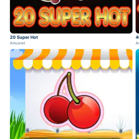
20 Super Hot
4
Amusnet
A