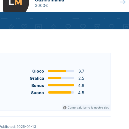
3000€
Gioco
3.7
Grafica
2.5
Bonus
4.8
Suono
4.5
Come valutiamo le nostre slot
Published: 2025-01-13