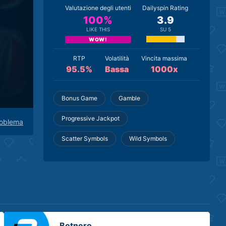
Valutazione degli utenti
Dailyspin Rating
100%
3.9
LIKE THIS
SU 5
WOW!
RTP
Volatilità
Vincita massima
95.5%
Bassa
1000x
Bonus Game
Gamble
Progressive Jackpot
roblema
Scatter Symbols
Wild Symbols
Betnero