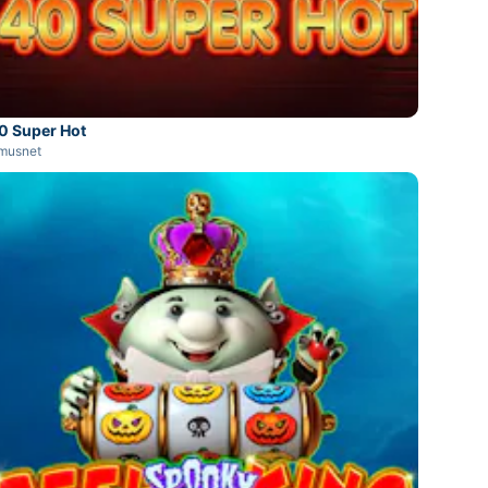
0 Super Hot
musnet