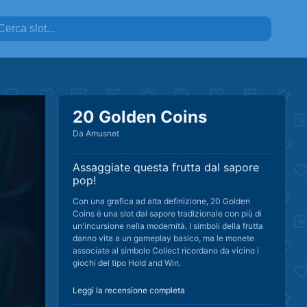
20 Golden Coins
Da Amusnet
Assaggiate questa frutta dal sapore
pop!
Con una grafica ad alta definizione, 20 Golden
Coins è una slot dal sapore tradizionale con più di
un'incursione nella modernità. I simboli della frutta
danno vita a un gameplay basico, ma le monete
associate al simbolo Collect ricordano da vicino i
giochi del tipo Hold and Win.
Leggi la recensione completa