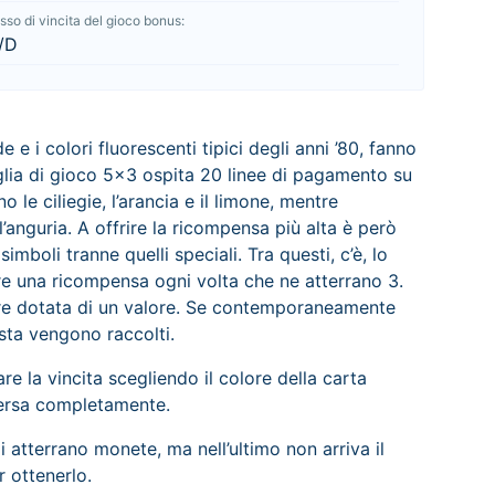
sso di vincita del gioco bonus:
/D
 e i colori fluorescenti tipici degli anni ’80, fanno
iglia di gioco 5×3 ospita 20 linee di pagamento su
 le ciliegie, l’arancia e il limone, mentre
’anguria. A offrire la ricompensa più alta è però
 simboli tranne quelli speciali. Tra questi, c’è, lo
frire una ricompensa ogni volta che ne atterrano 3.
pre dotata di un valore. Se contemporaneamente
vista vengono raccolti.
e la vincita scegliendo il colore della carta
persa completamente.
i atterrano monete, ma nell’ultimo non arriva il
r ottenerlo.