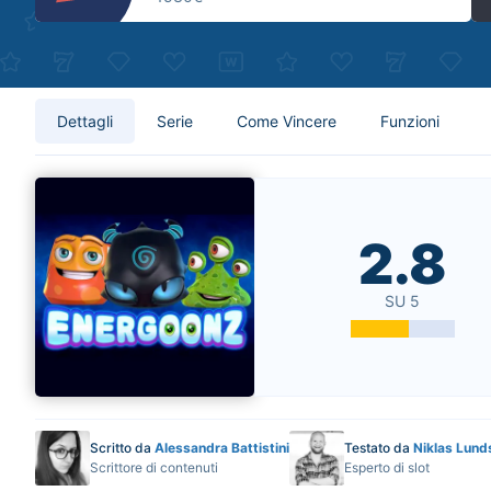
Dettagli
Serie
Come Vincere
Funzioni
2.8
SU 5
Scritto da
Alessandra Battistini
Testato da
Niklas Lund
Scrittore di contenuti
Esperto di slot