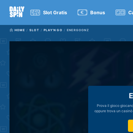
Slot Gratis
Bonus
C
HOME
SLOT
PLAY’N GO
ENERGOONZ
E
Prova il gioco giocan
oppure trova un casinò o