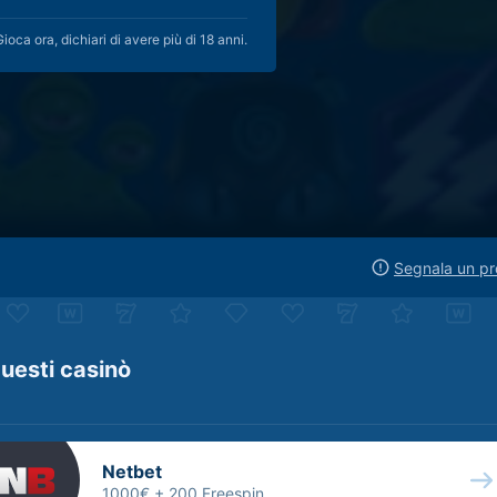
oca ora, dichiari di avere più di 18 anni.
Segnala un p
questi casinò
a
Netbet
1000€ +
200 Freespin