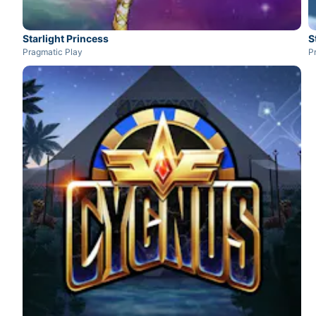
Starlight Princess
S
Pragmatic Play
P