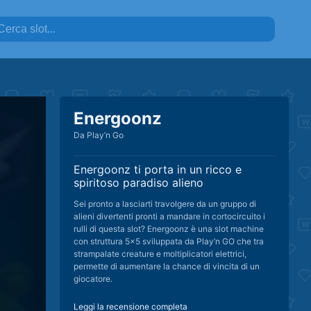
Energoonz
Da Play’n Go
Energoonz ti porta in un ricco e
spiritoso paradiso alieno
Sei pronto a lasciarti travolgere da un gruppo di
alieni divertenti pronti a mandare in cortocircuito i
rulli di questa slot? Energoonz è una slot machine
con struttura 5x5 sviluppata da Play’n GO che tra
strampalate creature e moltiplicatori elettrici,
permette di aumentare la chance di vincita di un
giocatore.
Leggi la recensione completa