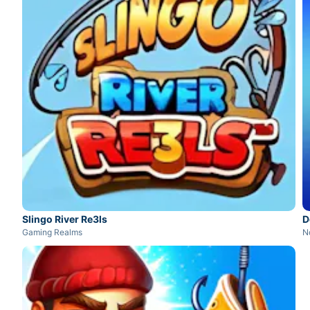
Slingo River Re3ls
D
Gaming Realms
N