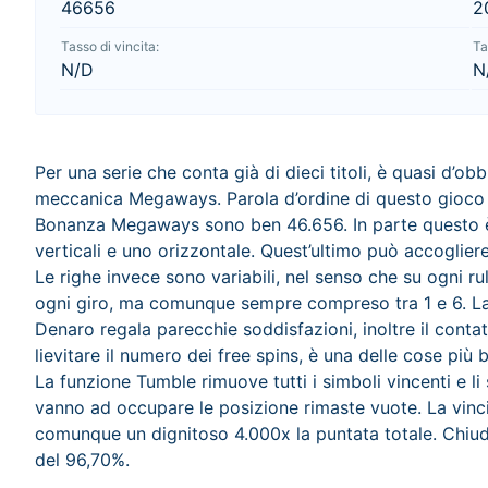
46656
2
Tasso di vincita:
Ta
N/D
N
Per una serie che conta già di dieci titoli, è quasi d’ob
meccanica Megaways. Parola d’ordine di questo gioco è 
Bonanza Megaways sono ben 46.656. In parte questo è po
verticali e uno orizzontale. Quest’ultimo può accoglier
Le righe invece sono variabili, nel senso che su ogni r
ogni giro, ma comunque sempre compreso tra 1 e 6. La
Denaro regala parecchie soddisfazioni, inoltre il contat
lievitare il numero dei free spins, è una delle cose pi
La funzione Tumble rimuove tutti i simboli vincenti e li 
vanno ad occupare le posizione rimaste vuote. La vin
comunque un dignitoso 4.000x la puntata totale. Chiudo
del 96,70%.