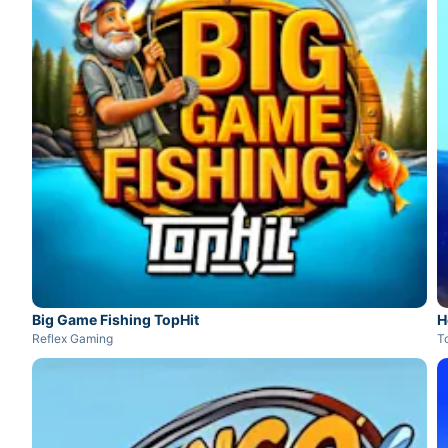
Big Game Fishing TopHit
H
Reflex Gaming
T