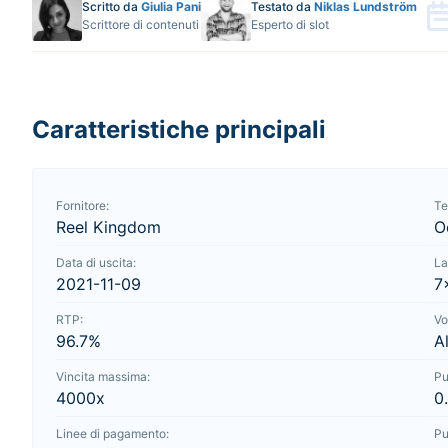
Scritto da
Giulia Pani
Testato da
Niklas Lundström
Scrittore di contenuti
Esperto di slot
Caratteristiche principali
Fornitore:
Te
Reel Kingdom
O
Data di uscita:
La
2021-11-09
7
RTP:
Vol
96.7%
A
Vincita massima:
Pu
4000x
0
Linee di pagamento:
Pu