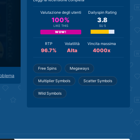
Valutazione degli utenti
Dailyspin Rating
100%
3.8
LIKE THIS
SU 5
WOW!
RTP
Volatilità
Vincita massima
96.7%
Alta
4000x
Free Spins
Megaways
roblema
Multiplier Symbols
Scatter Symbols
Wild Symbols