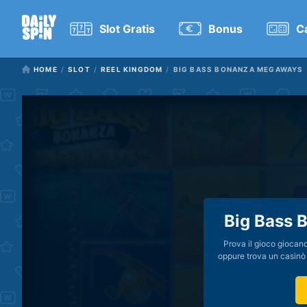
Slot Gratis
Bonus
C
HOME
SLOT
REEL KINGDOM
BIG BASS BONANZA MEGAWAYS
Big Bass
Prova il gioco giocan
oppure trova un casinò o