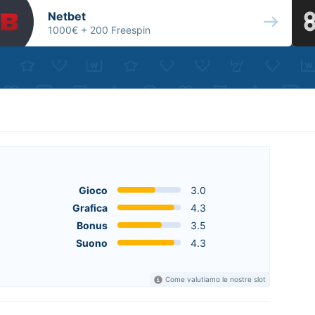
Netbet
1000€ +
200 Freespin
Gioco
3.0
Grafica
4.3
Bonus
3.5
Suono
4.3
Come valutiamo le nostre slot