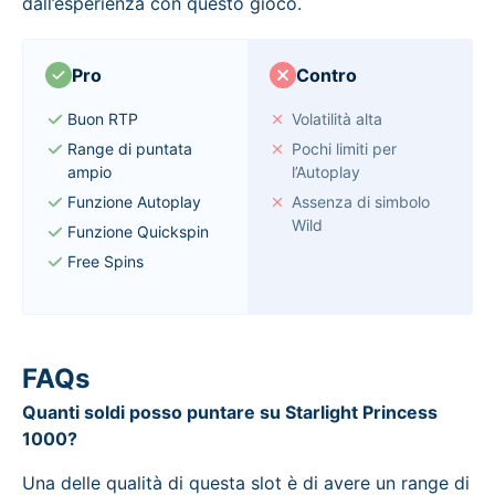
dall’esperienza con questo gioco.
Pro
Contro
Buon RTP
Volatilità alta
Range di puntata
Pochi limiti per
ampio
l’Autoplay
Funzione Autoplay
Assenza di simbolo
Wild
Funzione Quickspin
Free Spins
FAQs
Q
uanti soldi posso puntare su Starlight Princess
1000?
Una delle qualità di questa slot è di avere un range di