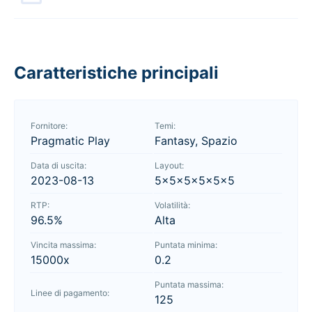
Caratteristiche principali
Fornitore:
Temi:
Pragmatic Play
Fantasy
,
Spazio
Data di uscita:
Layout:
2023-08-13
5x5x5x5x5x5
RTP:
Volatilità:
96.5%
Alta
Vincita massima:
Puntata minima:
15000x
0.2
Puntata massima:
Linee di pagamento:
125