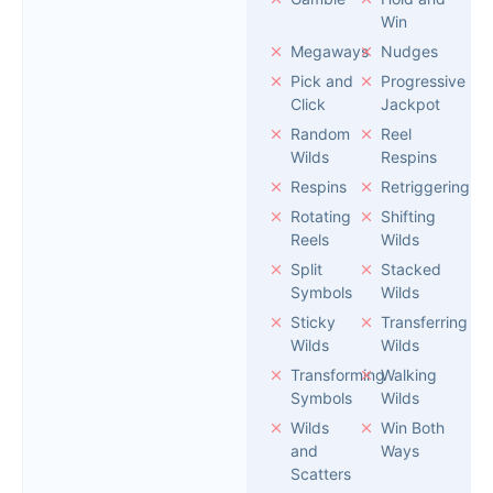
Win
Megaways
Nudges
Pick and
Progressive
Click
Jackpot
Random
Reel
Wilds
Respins
Respins
Retriggering
Rotating
Shifting
Reels
Wilds
Split
Stacked
Symbols
Wilds
Sticky
Transferring
Wilds
Wilds
Transforming
Walking
Symbols
Wilds
Wilds
Win Both
and
Ways
Scatters