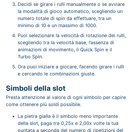
Decidi se girare i rulli manualmente o se avviare
la modalità di gioco automatico, scegliendo un
numero totale di spin da effettuare, tra un
minimo di 10 e un massimo di 1000.
Puoi selezionare la velocità di rotazione dei rulli,
scegliendo tra la velocità base, l’assenza di
animazioni di movimento, il Quick Spin e il
Turbo Spin.
Ora puoi iniziare a giocare, facendo girare i rulli
e cercando le combinazioni giuste.
Simboli della slot
Presta attenzione al valore di ogni simbolo per capire
come ottenere più soldi possibile.
La pietra gialla è il simbolo meno importante
della slot, paga tra 0,25x e 2,00x volte la tua
puntata a seconda del numero di ripetizioni del