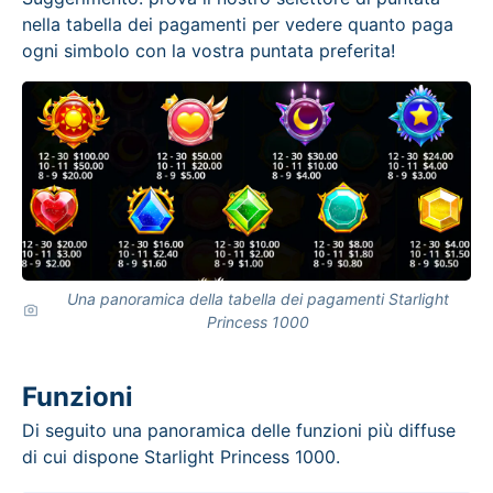
nella tabella dei pagamenti per vedere quanto paga
ogni simbolo con la vostra puntata preferita!
Una panoramica della tabella dei pagamenti Starlight
Princess 1000
Funzioni
Di seguito una panoramica delle funzioni più diffuse
di cui dispone Starlight Princess 1000.