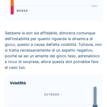
BASSA
Sebbene la slot sia affidabile, dimostra comunque
dell’instabilità per quanto riguarda la dinamica di
gioco, questo a causa dell’alta volatilità. Tuttavia, non
si tratta necessariamente di un aspetto negativo,
poiché se sei un amante del gioco teso, adrenalinico
e ricco di sorprese, allora questa slot potrebbe fare
al caso tuo.
Volatilità
ESTREMA