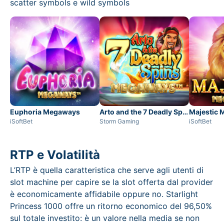
scatter symbols e wild symbols
Euphoria Megaways
Arto and the 7 Deadly Spins Megaways
Majestic
iSoftBet
Storm Gaming
iSoftBet
RTP e Volatilità
L’RTP è quella caratteristica che serve agli utenti di
slot machine per capire se la slot offerta dal provider
è economicamente affidabile oppure no. Starlight
Princess 1000 offre un ritorno economico del 96,50%
sul totale investito: è un valore nella media se non