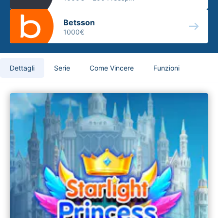
Betsson
1000€
Dettagli
Serie
Come Vincere
Funzioni