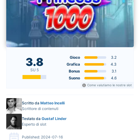
Gioco
3.2
3.8
Grafica
4.3
SU 5
Bonus
3.1
Suono
4.6
Come valutiamo le nostre slot
Scritto da
Matteo Incelli
Scrittore di contenuti
Testato da
Gustaf Linder
Esperto di slot
Published: 2024-07-16