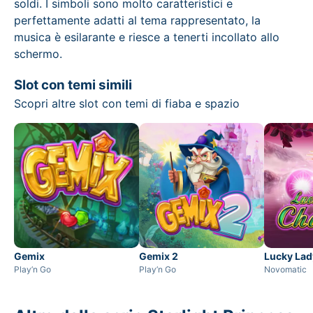
soldi. I simboli sono molto caratteristici e
perfettamente adatti al tema rappresentato, la
musica è esilarante e riesce a tenerti incollato allo
schermo.
Slot con temi simili
Scopri altre slot con temi di fiaba e spazio
Gemix
Gemix 2
Play’n Go
Play’n Go
Novomatic