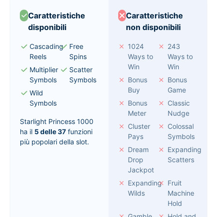
Caratteristiche
Caratteristiche
disponibili
non disponibili
Cascading
Free
1024
243
Reels
Spins
Ways to
Ways to
Win
Win
Multiplier
Scatter
Symbols
Symbols
Bonus
Bonus
Buy
Game
Wild
Symbols
Bonus
Classic
Meter
Nudge
Starlight Princess 1000
Cluster
Colossal
ha il
5 delle 37
funzioni
Pays
Symbols
più popolari della slot.
Dream
Expanding
Drop
Scatters
Jackpot
Expanding
Fruit
Wilds
Machine
Hold
Gamble
Hold and