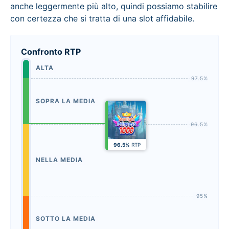
anche leggermente più alto, quindi possiamo stabilire
con certezza che si tratta di una slot affidabile.
Confronto RTP
ALTA
SOPRA LA MEDIA
96.5%
RTP
NELLA MEDIA
SOTTO LA MEDIA