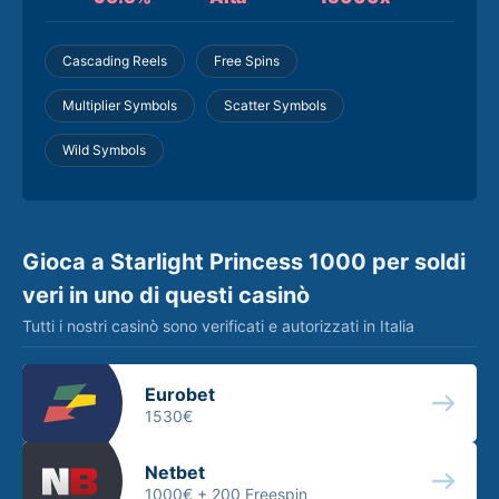
Cascading Reels
Free Spins
Multiplier Symbols
Scatter Symbols
Wild Symbols
Gioca a Starlight Princess 1000 per soldi
veri in uno di questi casinò
Tutti i nostri casinò sono verificati e autorizzati in Italia
Eurobet
1530€
Netbet
1000€ +
200 Freespin