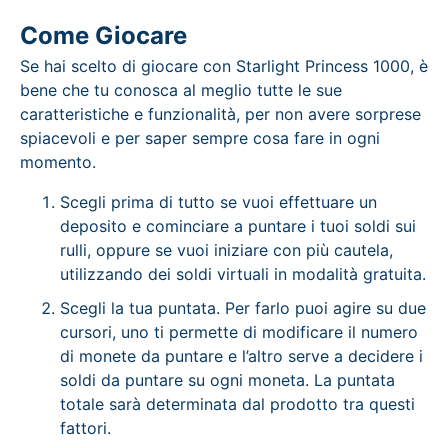
Come Giocare
Se hai scelto di giocare con Starlight Princess 1000, è
bene che tu conosca al meglio tutte le sue
caratteristiche e funzionalità, per non avere sorprese
spiacevoli e per saper sempre cosa fare in ogni
momento.
Scegli prima di tutto se vuoi effettuare un
deposito e cominciare a puntare i tuoi soldi sui
rulli, oppure se vuoi iniziare con più cautela,
utilizzando dei soldi virtuali in modalità gratuita.
Scegli la tua puntata. Per farlo puoi agire su due
cursori, uno ti permette di modificare il numero
di monete da puntare e l’altro serve a decidere i
soldi da puntare su ogni moneta. La puntata
totale sarà determinata dal prodotto tra questi
fattori.