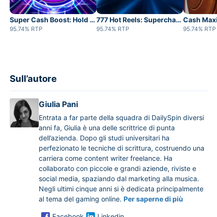
Super Cash Boost: Hold & Win
777 Hot Reels: Supercharged
95.74% RTP
95.74% RTP
95.74% RTP
Sull’autore
Giulia Pani
Entrata a far parte della squadra di DailySpin diversi
anni fa, Giulia è una delle scrittrice di punta
dell’azienda. Dopo gli studi universitari ha
perfezionato le tecniche di scrittura, costruendo una
carriera come content writer freelance. Ha
collaborato con piccole e grandi aziende, riviste e
social media, spaziando dal marketing alla musica.
Negli ultimi cinque anni si è dedicata principalmente
al tema del gaming online.
Per saperne di più
Facebook
Linkedin