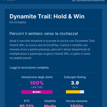
Dynamite Trail: Hold & Win
Da Octoplay
Percorri il sentiero verso la ricchezza!
Aiuta il vecchio minatore a scavare la roccia con Dynamite Trail:
Hold & Win, la nuova slot di OctoPlay. Carica il carrello con
monete d'oro e pietre preziose, percorri i binari disseminati di
moltiplicatori e partecipa al gioco Hold & Win, in palio ci sono
incredibili premi!
Leggi la recensione completa
Valutazione degli utenti
Dailyspin Rating
100%
3.9
LIKE THIS
SU 5
WOW!
RTP
Volatilità
Vincita massima
95.73%
Media
3500x