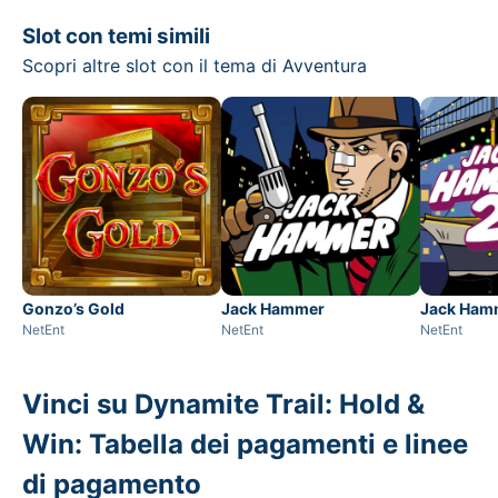
Slot con temi simili
Scopri altre slot con il tema di Avventura
Gonzo’s Gold
Jack Hammer
Jack Ham
NetEnt
NetEnt
NetEnt
Vinci su Dynamite Trail: Hold &
Win: Tabella dei pagamenti e linee
di pagamento