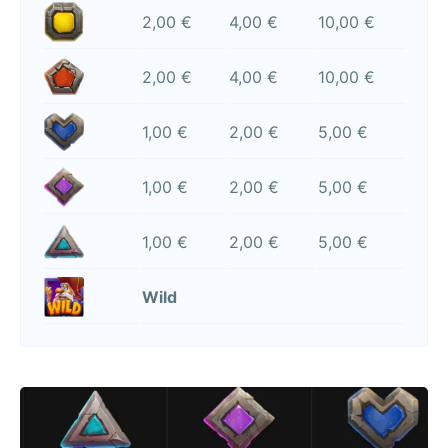
2,00 €
4,00 €
10,00 €
2,00 €
4,00 €
10,00 €
1,00 €
2,00 €
5,00 €
1,00 €
2,00 €
5,00 €
1,00 €
2,00 €
5,00 €
Wild