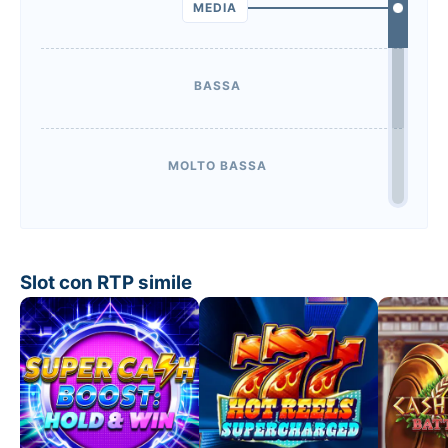
MEDIA
BASSA
MOLTO BASSA
Slot con RTP simile