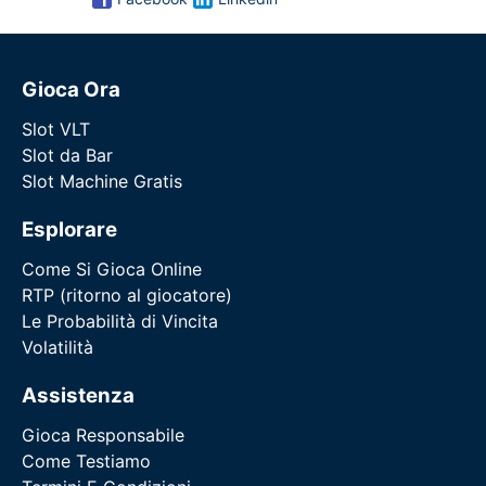
Gioca Ora
Slot VLT
Slot da Bar
Slot Machine Gratis
Esplorare
Come Si Gioca Online
RTP (ritorno al giocatore)
Le Probabilità di Vincita
Volatilità
Assistenza
Gioca Responsabile
Come Testiamo