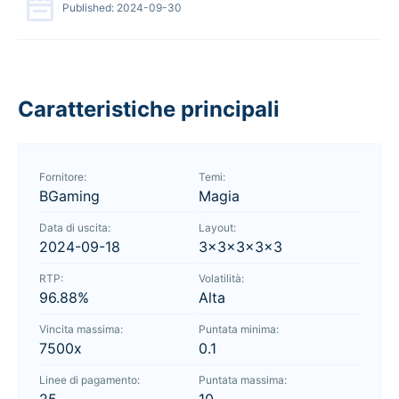
Published: 2024-09-30
Caratteristiche principali
Fornitore:
Temi:
BGaming
Magia
Data di uscita:
Layout:
2024-09-18
3x3x3x3x3
RTP:
Volatilità:
96.88%
Alta
Vincita massima:
Puntata minima:
7500x
0.1
Linee di pagamento:
Puntata massima:
25
10