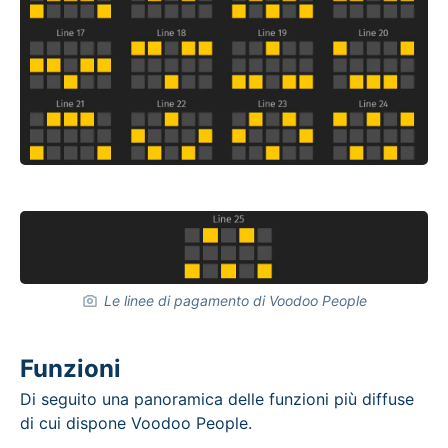
Le linee di pagamento di Voodoo People
Funzioni
Di seguito una panoramica delle funzioni più diffuse
di cui dispone Voodoo People.