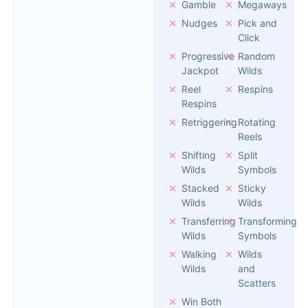
Gamble
Megaways
Nudges
Pick and
Click
Progressive
Random
Jackpot
Wilds
Reel
Respins
Respins
Retriggering
Rotating
Reels
Shifting
Split
Wilds
Symbols
Stacked
Sticky
Wilds
Wilds
Transferring
Transforming
Wilds
Symbols
Walking
Wilds
Wilds
and
Scatters
Win Both