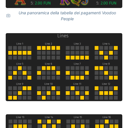
Una panoramica della tabella dei pagamenti Voodoo
People