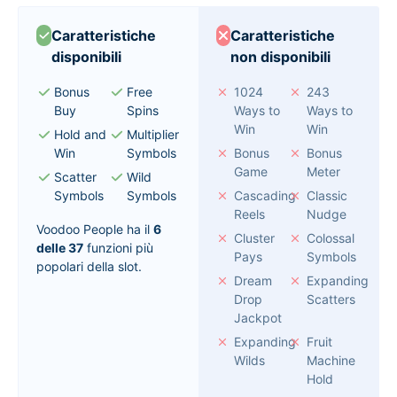
Caratteristiche
Caratteristiche
disponibili
non disponibili
Bonus
Free
1024
243
Buy
Spins
Ways to
Ways to
Win
Win
Hold and
Multiplier
Win
Symbols
Bonus
Bonus
Game
Meter
Scatter
Wild
Symbols
Symbols
Cascading
Classic
Reels
Nudge
Voodoo People ha il
6
Cluster
Colossal
delle 37
funzioni più
Pays
Symbols
popolari della slot.
Dream
Expanding
Drop
Scatters
Jackpot
Expanding
Fruit
Wilds
Machine
Hold