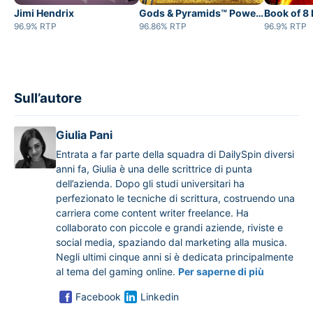
Jimi Hendrix
Gods & Pyramids™ Power Combo
Book of 8
96.9% RTP
96.86% RTP
96.9% RTP
Sull’autore
Giulia Pani
Entrata a far parte della squadra di DailySpin diversi
anni fa, Giulia è una delle scrittrice di punta
dell’azienda. Dopo gli studi universitari ha
perfezionato le tecniche di scrittura, costruendo una
carriera come content writer freelance. Ha
collaborato con piccole e grandi aziende, riviste e
social media, spaziando dal marketing alla musica.
Negli ultimi cinque anni si è dedicata principalmente
al tema del gaming online.
Per saperne di più
Facebook
Linkedin