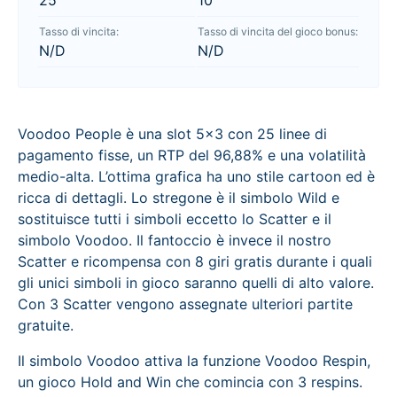
Tasso di vincita:
Tasso di vincita del gioco bonus:
N/D
N/D
Voodoo People è una slot 5×3 con 25 linee di
pagamento fisse, un RTP del 96,88% e una volatilità
medio-alta. L’ottima grafica ha uno stile cartoon ed è
ricca di dettagli. Lo stregone è il simbolo Wild e
sostituisce tutti i simboli eccetto lo Scatter e il
simbolo Voodoo. Il fantoccio è invece il nostro
Scatter e ricompensa con 8 giri gratis durante i quali
gli unici simboli in gioco saranno quelli di alto valore.
Con 3 Scatter vengono assegnate ulteriori partite
gratuite.
Il simbolo Voodoo attiva la funzione Voodoo Respin,
un gioco Hold and Win che comincia con 3 respins.