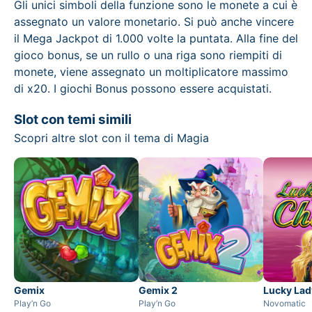
Gli unici simboli della funzione sono le monete a cui è
assegnato un valore monetario. Si può anche vincere
il Mega Jackpot di 1.000 volte la puntata. Alla fine del
gioco bonus, se un rullo o una riga sono riempiti di
monete, viene assegnato un moltiplicatore massimo
di x20. I giochi Bonus possono essere acquistati.
Slot con temi simili
Scopri altre slot con il tema di Magia
Gemix
Gemix 2
Play’n Go
Play’n Go
Novomatic