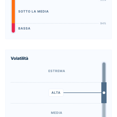
SOTTO LA MEDIA
BASSA
Volatilità
ESTREMA
ALTA
MEDIA