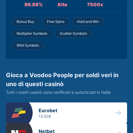
96.88%
Alta
7500x
Bonus Buy
Free Spins
Hold and Win
Multiplier Symbols
Scatter Symbols
Wild Symbols
Gioca a Voodoo People per soldi veri in
uno di questi casinò
Tutti i nostri casinò sono verificati e autorizzati in Italia
Eurobet
1530€
Netbet