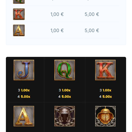
1,00 €
5,00 €
1,00 €
5,00 €