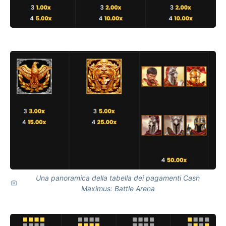
Una panoramica della tabella dei pagamenti Cash
Maximus: Battle Arena