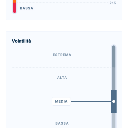
BASSA
Volatilità
ESTREMA
ALTA
MEDIA
BASSA