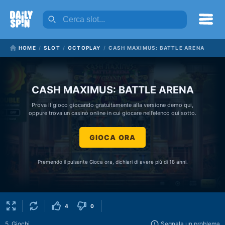
HOME
SLOT
OCTOPLAY
CASH MAXIMUS: BATTLE ARENA
CASH MAXIMUS: BATTLE ARENA
Prova il gioco giocando gratuitamente alla versione demo qui,
oppure trova un casinò online in cui giocare nell’elenco qui sotto.
GIOCA ORA
Premendo il pulsante Gioca ora, dichiari di avere più di 18 anni.
4
0
5
Giochi
Segnala un problema