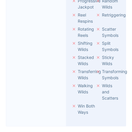
Progressive
Random
Jackpot
Wilds
Reel
Retriggering
Respins
Rotating
Scatter
Reels
Symbols
Shifting
Split
Wilds
Symbols
Stacked
Sticky
Wilds
Wilds
Transferring
Transforming
Wilds
Symbols
Walking
Wilds
Wilds
and
Scatters
Win Both
Ways