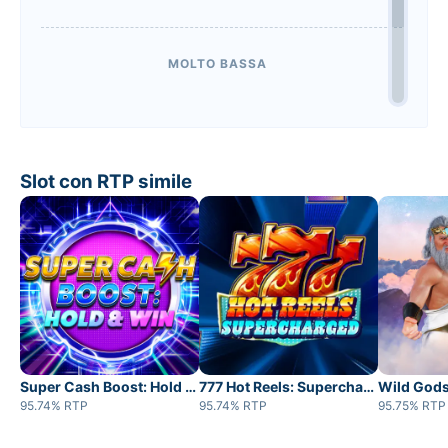
MOLTO BASSA
Slot con RTP simile
Super Cash Boost: Hold & Win
777 Hot Reels: Supercharged
Wild God
95.74% RTP
95.74% RTP
95.75% RTP