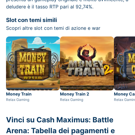
deludere è il tasso RTP pari al 92,74%.
Slot con temi simili
Scopri altre slot con temi di azione e war
Money Train
Money Train 2
Money Ca
Relax Gaming
Relax Gaming
Relax Gami
Vinci su Cash Maximus: Battle
Arena: Tabella dei pagamenti e