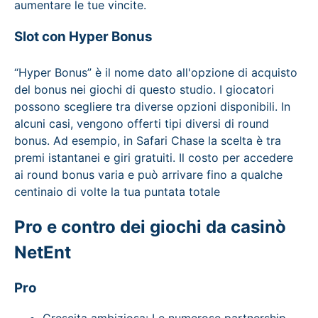
aumentare le tue vincite.
Slot con Hyper Bonus
“Hyper Bonus” è il nome dato all'opzione di acquisto
del bonus nei giochi di questo studio. I giocatori
possono scegliere tra diverse opzioni disponibili. In
alcuni casi, vengono offerti tipi diversi di round
bonus. Ad esempio, in Safari Chase la scelta è tra
premi istantanei e giri gratuiti. Il costo per accedere
ai round bonus varia e può arrivare fino a qualche
centinaio di volte la tua puntata totale
Pro e contro dei giochi da casinò
NetEnt
Pro