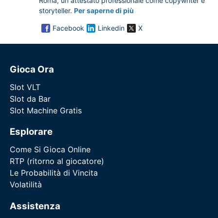
Roma, un attestato professionale come copywriter e
storyteller.
Per saperne di più
Facebook
Linkedin
X
Gioca Ora
Slot VLT
Slot da Bar
Slot Machine Gratis
Esplorare
Come Si Gioca Online
RTP (ritorno al giocatore)
Le Probabilità di Vincita
Volatilità
Assistenza