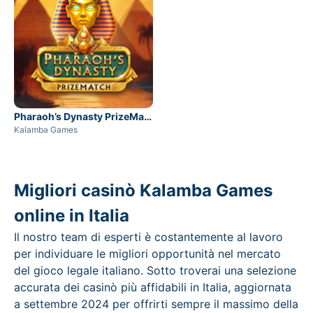
Pharaoh’s Dynasty PrizeMatch
Kalamba Games
Migliori casinò Kalamba Games
online in Italia
Il nostro team di esperti è costantemente al lavoro
per individuare le migliori opportunità nel mercato
del gioco legale italiano. Sotto troverai una selezione
accurata dei casinò più affidabili in Italia, aggiornata
a settembre 2024 per offrirti sempre il massimo della