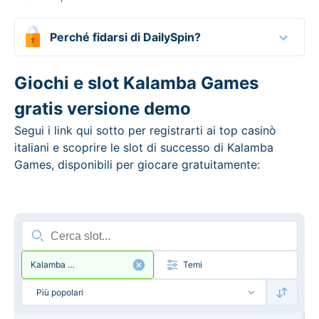
online all’avanguardia, con una presenza
internazionale e con sedi strategiche a Malta e
Perché fidarsi di DailySpin?
Cracovia, in Polonia.
1000+ slot e casinò recensiti e valutati dal nostro
In questa recensione, scoprirai i migliori casinò
Giochi e slot Kalamba Games
team di esperti
italiani dove potrai immergerti nel mondo dei giochi
gratis versione demo
Oltre 75 anni di esperienza congiunta nel settore
targati Kalamba Games, disponibili sia in modalità
gratuita che con soldi veri. Preparati a vivere
del gioco d'azzardo
Segui i link qui sotto per registrarti ai top casinò
un'esperienza di gioco all'avanguardia, selezionata
Criteri di valutazione imparziali e approfonditi
italiani e scoprire le slot di successo di Kalamba
appositamente per te!
Games, disponibili per giocare gratuitamente:
(Come valutiamo)
Scriviamo solo di casinò online e siti di slot con
licenza italiana.
Kalamba Games
Temi