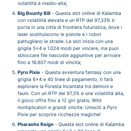
volatilità è medio-alta;
Big Bounty Bill
- Questa slot online di Kalamba
con volatilità elevata e un RTP del 97,33% ti
porta in una città di frontiera futuristica, dove i
laser sostituiscono le pistole e i robot
pattugliano le strade. La slot inizia con una
griglia 5×4 e 1.024 modi per vincere, ma puoi
sbloccare file nascoste aggiuntive per arrivare
fino a 16.807 modi di vincita;
Pyro Pixie
- Questa avventura fantasy con una
griglia 6×4 e 40 linee di pagamento, ti farà
esplorare la Foresta Incantata tra demoni e
fauni. Con un RTP del 97,3% e una volatilità alta,
il gioco offre fino a 12 giri gratis, Wild
moltiplicatori e grandi vincite. Unisciti a Pyro
Pixie per scoprire ricchezze magiche!
Pharaohs Reign
- Questa slot online di Kalamba