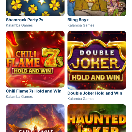
Shamrock Party 7s
Bling Boyz
Kalamba Games
Kalamba Games
Chili Flame 7s Hold and Win
Double Joker Hold and Win
Kalamba Games
Kalamba Games