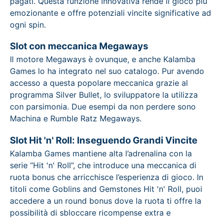
pagati. Questa funzione innovativa rende il gioco più
emozionante e offre potenziali vincite significative ad
ogni spin.
Slot con meccanica Megaways
Il motore Megaways è ovunque, e anche Kalamba
Games lo ha integrato nel suo catalogo. Pur avendo
accesso a questa popolare meccanica grazie al
programma Silver Bullet, lo sviluppatore la utilizza
con parsimonia. Due esempi da non perdere sono
Machina e Rumble Ratz Megaways.
Slot Hit 'n' Roll: Inseguendo Grandi Vincite
Kalamba Games mantiene alta l’adrenalina con la
serie “Hit 'n' Roll”, che introduce una meccanica di
ruota bonus che arricchisce l’esperienza di gioco. In
titoli come Goblins and Gemstones Hit 'n' Roll, puoi
accedere a un round bonus dove la ruota ti offre la
possibilità di sbloccare ricompense extra e