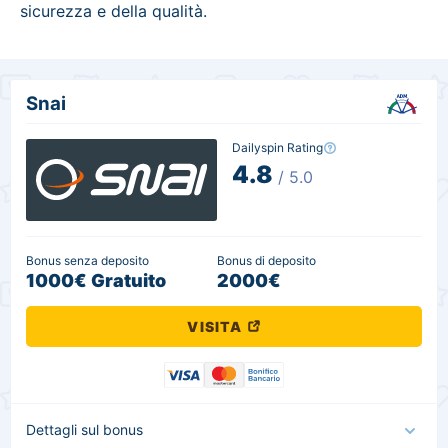
sicurezza e della qualità.
Snai
Dailyspin Rating
4.8
/ 5.0
1000€ Gratuito
2000€
VISITA
Dettagli sul bonus