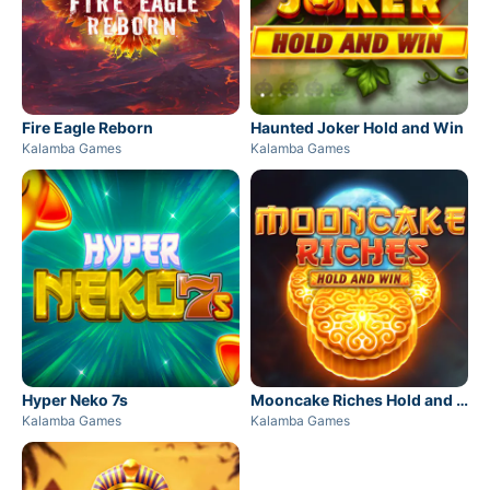
Fire Eagle Reborn
Haunted Joker Hold and Win
Kalamba Games
Kalamba Games
Hyper Neko 7s
Mooncake Riches Hold and Win
Kalamba Games
Kalamba Games