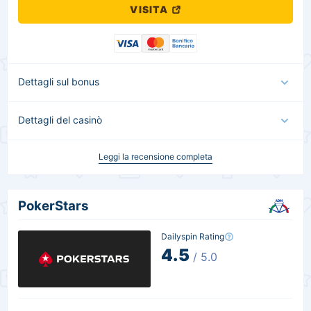
VISITA
Dettagli sul bonus
Dettagli del casinò
Leggi la recensione completa
PokerStars
Dailyspin Rating
4.5
/ 5.0