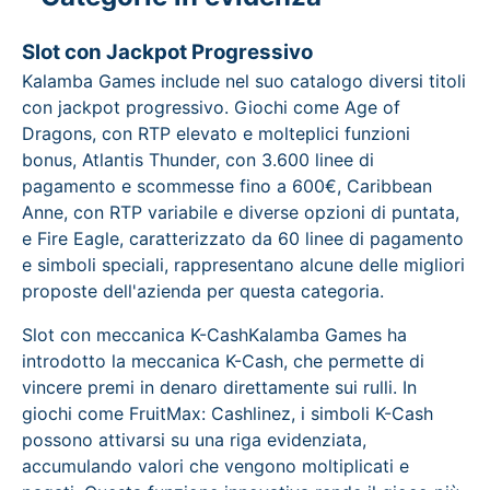
Slot con Jackpot Progressivo
Kalamba Games include nel suo catalogo diversi titoli
con jackpot progressivo. Giochi come Age of
Dragons, con RTP elevato e molteplici funzioni
bonus, Atlantis Thunder, con 3.600 linee di
pagamento e scommesse fino a 600€, Caribbean
Anne, con RTP variabile e diverse opzioni di puntata,
e Fire Eagle, caratterizzato da 60 linee di pagamento
e simboli speciali, rappresentano alcune delle migliori
proposte dell'azienda per questa categoria.
Slot con meccanica K-CashKalamba Games ha
introdotto la meccanica K-Cash, che permette di
vincere premi in denaro direttamente sui rulli. In
giochi come FruitMax: Cashlinez, i simboli K-Cash
possono attivarsi su una riga evidenziata,
accumulando valori che vengono moltiplicati e