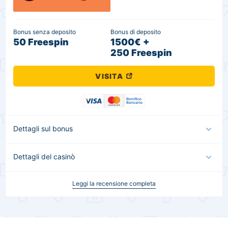
50 Freespin
1500€ +
250 Freespin
VISITA
Dettagli sul bonus
Dettagli del casinò
Leggi la recensione completa