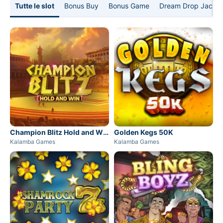
Tutte le slot
Bonus Buy
Bonus Game
Dream Drop Jackp
Champion Blitz Hold and Win
Golden Kegs 50K
Kalamba Games
Kalamba Games