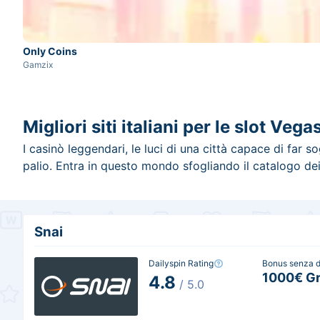
Only Coins
Gamzix
Migliori siti italiani per le slot Vega
I casinò leggendari, le luci di una città capace di far s
palio. Entra in questo mondo sfogliando il catalogo dei
Snai
Dailyspin Rating
1000€ Gr
4.8
/ 5.0