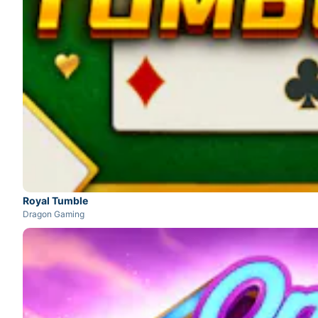
Royal Tumble
Dragon Gaming