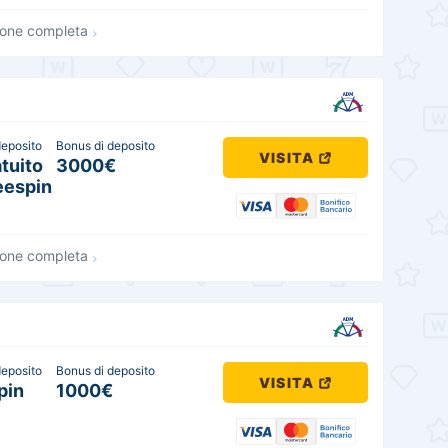
ione completa
VISITA
tuito
3000€
eespin
ione completa
VISITA
pin
1000€