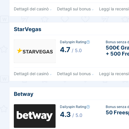
Dettagli del casinò
Dettagli sul bonus
Leggi la recens
StarVegas
Dailyspin Rating
500€ Gra
4.7
/ 5.0
+
500 Fr
Dettagli del casinò
Dettagli sul bonus
Leggi la recens
Betway
Dailyspin Rating
50 Frees
4.3
/ 5.0