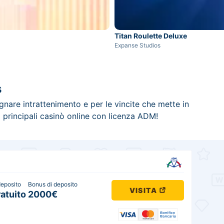
Titan Roulette Deluxe
Expanse Studios
s
ognare intrattenimento e per le vincite che mette in
 principali casinò online con licenza ADM!
VISITA
atuito
2000€