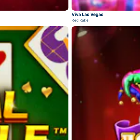
Viva Las Vegas
Red Rake