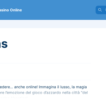
asino Online
as
edere… anche online! Immagina il lusso, la magia
vere l’emozione del gioco d’azzardo nella città “del
Casino Venetian!