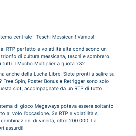
 tema centrale i Teschi Messicani! Vamos!
a! RTP perfetto e volatilità alta condiscono un
n trionfo di cultura messicana, teschi e sombrero
su tutti il Mucho Multiplier a quota x32.
 ma anche della Lucha Libre! Siete pronti a salire sul
? Free Spin, Poster Bonus e Retrigger sono solo
 questa slot, accompagnate da un RTP di tutto
sistema di gioco Megaways poteva essere soltanto
o al volo l’occasione. Se RTP e volatilità si
 combinazioni di vincita, oltre 200.000! La
ri assurdi!