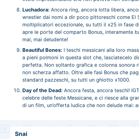
Luchadora:
Ancora ring, ancora lotta libera, anc
wrestler dai nomi a dir poco pittoreschi come El S
moltiplicatori eccezionale, su tutti il x25 in fas
apre le porte del comparto Bonus, interamente bas
mai, mai deludente!
Beautiful Bones:
I teschi messicani alla loro mas
a pieni polmoni in questa slot che, lasciatecelo d
perfetta. Non soltanto grafica e colonna sonora r
non scherza affatto. Oltre alle fasi Bonus che pa
standard pazzeschi, su tutti un ghiotto x1000.
Day of the Dead:
Ancora festa, ancora teschi! IGT
celebre delle feste Messicane, e ci riesce alla gr
di un film, un’offerta ludica che non delude mai:
Snai