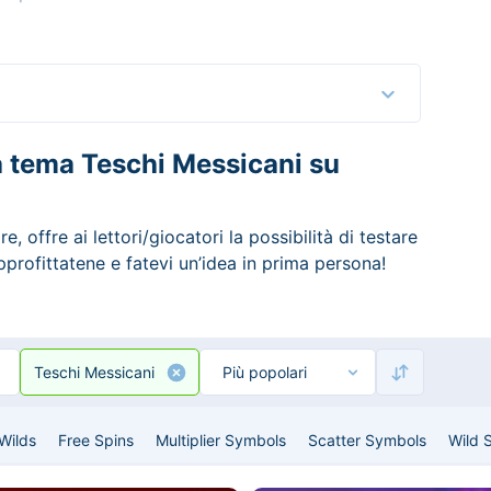
di esperti
a tema Teschi Messicani su
ioco d'azzardo
alutiamo)
taliana.
offre ai lettori/giocatori la possibilità di testare
pprofittatene e fatevi un’idea in prima persona!
Teschi Messicani
Wilds
Free Spins
Multiplier Symbols
Scatter Symbols
Wild 