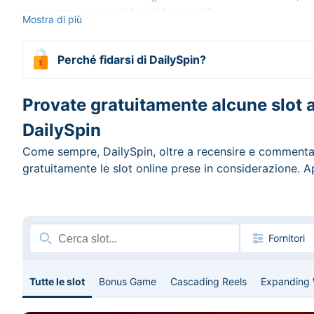
proponessimo qualche slot a tema?
Mostra di più
Perché fidarsi di DailySpin?
1000+ slot e casinò recensiti e valutati dal nostro team 
Provate gratuitamente alcune slot 
Oltre 75 anni di esperienza congiunta nel settore del g
DailySpin
Criteri di valutazione imparziali e approfonditi (Come v
Scriviamo solo di casinò online e siti di slot con licenza i
Come sempre, DailySpin, oltre a recensire e commentare, 
gratuitamente le slot online prese in considerazione. A
Fornitori
Tutte le slot
Bonus Game
Cascading Reels
Expanding 