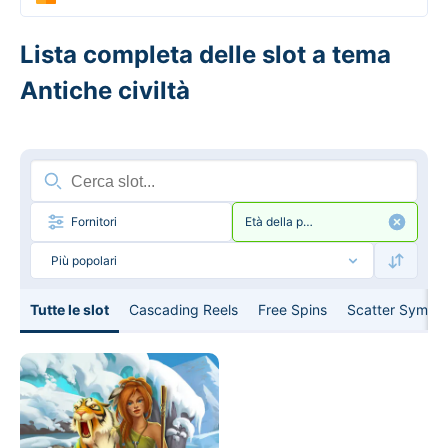
questa selezione di macchinette che sono
1000+ slot e casinò recensiti e valutati dal nostro
sicuramente pronte a ricordare il passato offrendo un
Lista completa delle slot a tema
team di esperti
effetto sorpresa.
Antiche civiltà
Oltre 75 anni di esperienza congiunta nel settore
del gioco d'azzardo
Criteri di valutazione imparziali e approfonditi
(Come valutiamo)
Scriviamo solo di casinò online e siti di slot con
Fornitori
Età della pietra
licenza italiana.
Tutte le slot
Cascading Reels
Free Spins
Scatter Symbol