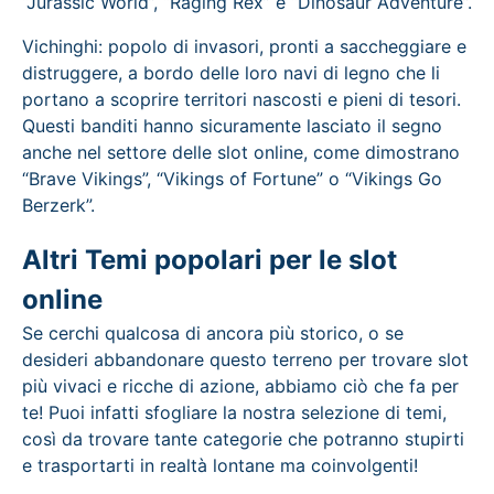
“Jurassic World”, “Raging Rex” e “Dinosaur Adventure”.
Vichinghi: popolo di invasori, pronti a saccheggiare e
distruggere, a bordo delle loro navi di legno che li
portano a scoprire territori nascosti e pieni di tesori.
Questi banditi hanno sicuramente lasciato il segno
anche nel settore delle slot online, come dimostrano
“Brave Vikings”, “Vikings of Fortune” o “Vikings Go
Berzerk”.
Altri Temi popolari per le slot
online
Se cerchi qualcosa di ancora più storico, o se
desideri abbandonare questo terreno per trovare slot
più vivaci e ricche di azione, abbiamo ciò che fa per
te! Puoi infatti sfogliare la nostra selezione di temi,
così da trovare tante categorie che potranno stupirti
e trasportarti in realtà lontane ma coinvolgenti!