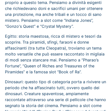
proprio a questo tema. Pensiamo a divinità esigenti
che richiedevano doni e sacrifici umani per ottenere
una protezione, ma anche tribali e un tocco di sano
mistero. Pensiamo a slot come “Indiana Jones”,
“Gonzo's Quest” e “Crystal Mystery”.
Egitto: storia maestosa, ricca di mistero e tesori da
scoprire. Tra piramidi, sfingi, faraoni e donne
affascinanti (tra tutte Cleopatra), troviamo un tema
molto versatile che può essere raccontato in migliaia
di modi senza stancare mai. Pensiamo a “Pharao’s
Fortune”, “Queen of Riches and Treasures of the
Piramides” e la famosa slot “Book of Ra”.
Dinosauri: questo tipo di categoria porta a rivivere un
periodo che ha affascinato tutti, ovvero quello dei
dinosauri. Creature spaventose, ampiamente
raccontate attraverso una serie di pellicole che hanno
segnato la storia del cinema. Pensiamo a slot come