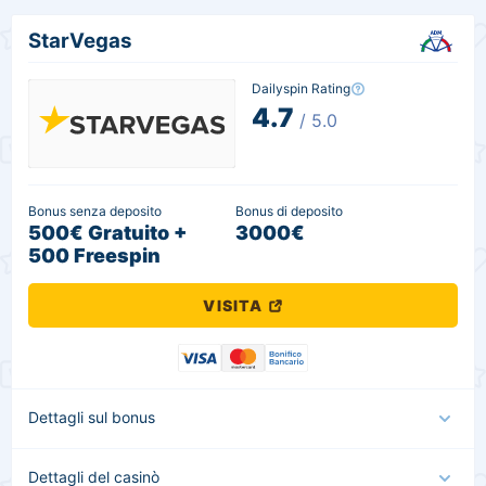
StarVegas
Dailyspin Rating
4.7
/ 5.0
500€ Gratuito +
3000€
500 Freespin
VISITA
Dettagli sul bonus
Dettagli del casinò