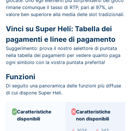
giocate. Uno egli elementi più sorprendenti del gioco
rimane comunque il tasso di RTP, pari al 97%, un
valore ben superiore alla media delle slot tradizionali.
Vinci su Super Heli: Tabella dei
pagamenti e linee di pagamento
Suggerimento: prova il nostro selettore di puntata
nella tabella dei pagamenti per vedere quanto paga
ogni simbolo con la vostra puntata preferita!
Funzioni
Di seguito una panoramica delle funzioni più diffuse
di cui dispone Super Heli.
Caratteristiche
Caratteristiche
disponibili
non disponibili
1024
243