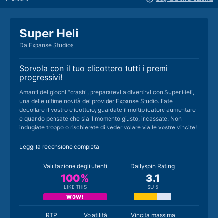
Super Heli
Da Expanse Studios
Sorvola con il tuo elicottero tutti i premi
progressivi!
Amanti dei giochi "crash", preparatevi a divertirvi con Super Heli,
una delle ultime novità del provider Expanse Studio. Fate
decollare il vostro elicottero, guardate il moltiplicatore aumentare
e quando pensate che sia il momento giusto, incassate. Non
indugiate troppo o rischierete di veder volare via le vostre vincite!
Leggi la recensione completa
Valutazione degli utenti
Dailyspin Rating
100%
3.1
LIKE THIS
SU 5
WOW!
RTP
Volatilità
Vincita massima