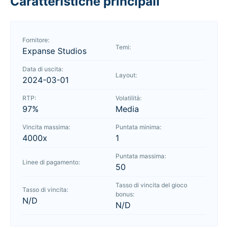
Caratteristiche principali
Fornitore:
Temi:
Expanse Studios
Data di uscita:
Layout:
2024-03-01
RTP:
Volatilità:
97%
Media
Vincita massima:
Puntata minima:
4000x
1
Puntata massima:
Linee di pagamento:
50
Tasso di vincita del gioco
Tasso di vincita:
bonus:
N/D
N/D