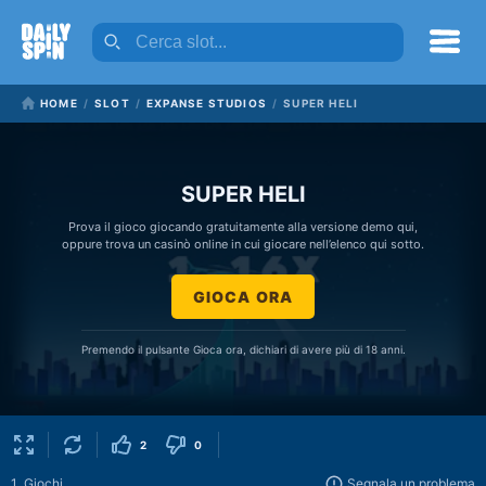
HOME
SLOT
EXPANSE STUDIOS
SUPER HELI
SUPER HELI
Prova il gioco giocando gratuitamente alla versione demo qui,
oppure trova un casinò online in cui giocare nell’elenco qui sotto.
GIOCA ORA
Premendo il pulsante Gioca ora, dichiari di avere più di 18 anni.
2
0
1
Giochi
Segnala un problema