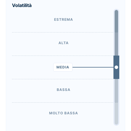
Volatilità
ESTREMA
ALTA
MEDIA
BASSA
MOLTO BASSA