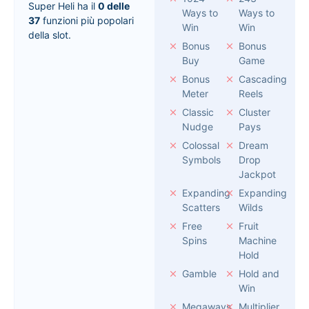
Super Heli ha il
0 delle
Ways to
Ways to
37
funzioni più popolari
Win
Win
della slot.
Bonus
Bonus
Buy
Game
Bonus
Cascading
Meter
Reels
Classic
Cluster
Nudge
Pays
Colossal
Dream
Symbols
Drop
Jackpot
Expanding
Expanding
Scatters
Wilds
Free
Fruit
Spins
Machine
Hold
Gamble
Hold and
Win
Megaways
Multiplier