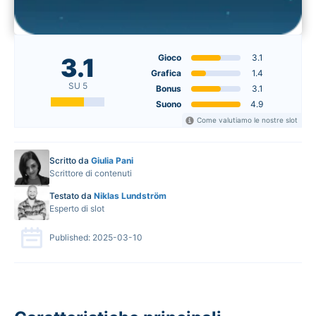
Gioco
3.1
3.1
Grafica
1.4
SU 5
Bonus
3.1
Suono
4.9
Come valutiamo le nostre slot
Scritto da
Giulia Pani
Scrittore di contenuti
Testato da
Niklas Lundström
Esperto di slot
Published: 2025-03-10