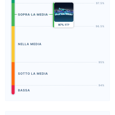
SOPRA LA MEDIA
97%
RTP
NELLA MEDIA
SOTTO LA MEDIA
BASSA