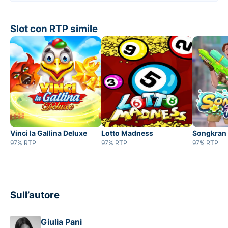
Slot con RTP simile
Vinci la Gallina Deluxe
Lotto Madness
Songkran 
97% RTP
97% RTP
97% RTP
Sull’autore
Giulia Pani