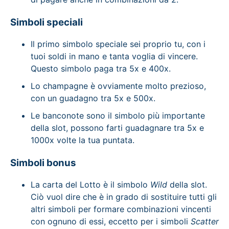
Simboli speciali
Il primo simbolo speciale sei proprio tu, con i
tuoi soldi in mano e tanta voglia di vincere.
Questo simbolo paga tra 5x e 400x.
Lo champagne è ovviamente molto prezioso,
con un guadagno tra 5x e 500x.
Le banconote sono il simbolo più importante
della slot, possono farti guadagnare tra 5x e
1000x volte la tua puntata.
Simboli bonus
La carta del Lotto è il simbolo
Wild
della slot.
Ciò vuol dire che è in grado di sostituire tutti gli
altri simboli per formare combinazioni vincenti
con ognuno di essi, eccetto per i simboli
Scatter