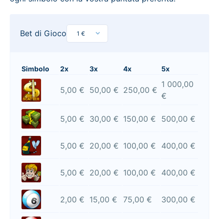
Bet di Gioco
Simbolo
2x
3x
4x
5x
1 000,00
5,00 €
50,00 €
250,00 €
€
5,00 €
30,00 €
150,00 €
500,00 €
5,00 €
20,00 €
100,00 €
400,00 €
5,00 €
20,00 €
100,00 €
400,00 €
2,00 €
15,00 €
75,00 €
300,00 €