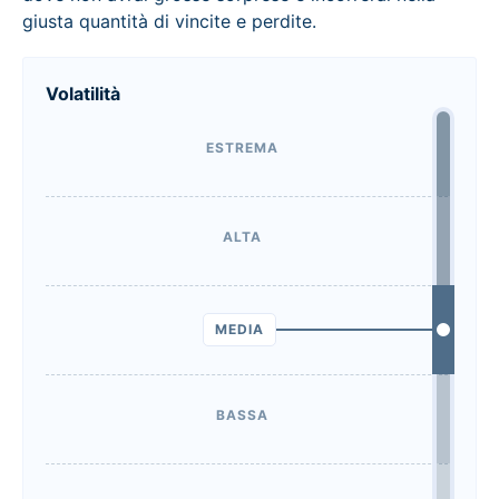
giusta quantità di vincite e perdite.
Volatilità
ESTREMA
ALTA
MEDIA
BASSA