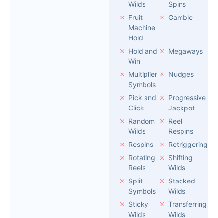
Wilds
Spins
Fruit
Gamble
Machine
Hold
Hold and
Megaways
Win
Multiplier
Nudges
Symbols
Pick and
Progressive
Click
Jackpot
Random
Reel
Wilds
Respins
Respins
Retriggering
Rotating
Shifting
Reels
Wilds
Split
Stacked
Symbols
Wilds
Sticky
Transferring
Wilds
Wilds