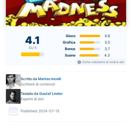
Gioco
4.8
4.1
Grafica
3.5
SU 5
Bonus
3.7
Suono
4.3
Come valutiamo le nostre slot
Scritto da
Matteo Incelli
Scrittore di contenuti
Testato da
Gustaf Linder
Esperto di slot
Published: 2024-07-15