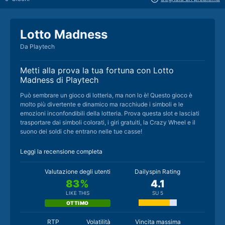
Lotto Madness
Da Playtech
Metti alla prova la tua fortuna con Lotto
Madness di Playtech
Può sembrare un gioco di lotteria, ma non lo è! Questo gioco è
molto più divertente e dinamico ma racchiude i simboli e le
emozioni inconfondibili della lotteria. Prova questa slot e lasciati
trasportare dai simboli colorati, i giri gratuiti, la Crazy Wheel e il
suono dei soldi che entrano nelle tue casse!
Leggi la recensione completa
Valutazione degli utenti
Dailyspin Rating
83%
4.1
LIKE THIS
SU 5
OTTIMO
RTP
Volatilità
Vincita massima