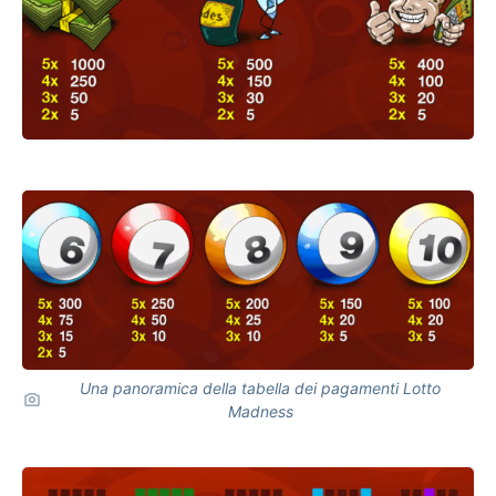
Una panoramica della tabella dei pagamenti Lotto
Madness