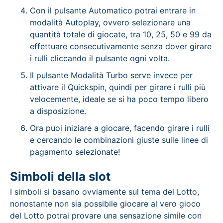
Con il pulsante Automatico potrai entrare in
modalità Autoplay, ovvero selezionare una
quantità totale di giocate, tra 10, 25, 50 e 99 da
effettuare consecutivamente senza dover girare
i rulli cliccando il pulsante ogni volta.
Il pulsante Modalità Turbo serve invece per
attivare il Quickspin, quindi per girare i rulli più
velocemente, ideale se si ha poco tempo libero
a disposizione.
Ora puoi iniziare a giocare, facendo girare i rulli
e cercando le combinazioni giuste sulle linee di
pagamento selezionate!
Simboli della slot
I simboli si basano ovviamente sul tema del Lotto,
nonostante non sia possibile giocare al vero gioco
del Lotto potrai provare una sensazione simile con