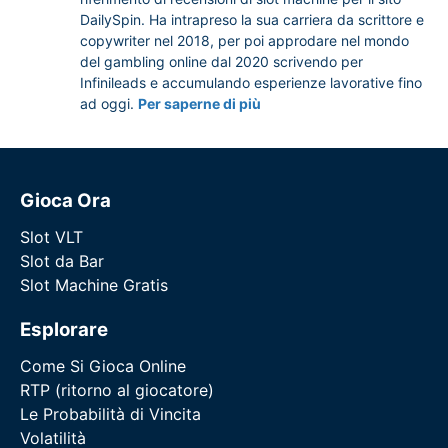
DailySpin. Ha intrapreso la sua carriera da scrittore e
copywriter nel 2018, per poi approdare nel mondo
del gambling online dal 2020 scrivendo per
Infinileads e accumulando esperienze lavorative fino
ad oggi.
Per saperne di più
Gioca Ora
Slot VLT
Slot da Bar
Slot Machine Gratis
Esplorare
Come Si Gioca Online
RTP (ritorno al giocatore)
Le Probabilità di Vincita
Volatilità