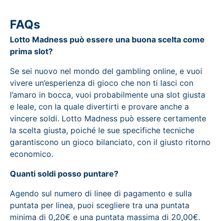
FAQs
Lotto Madness può essere una buona scelta come
prima slot?
Se sei nuovo nel mondo del gambling online, e vuoi
vivere un’esperienza di gioco che non ti lasci con
l’amaro in bocca, vuoi probabilmente una slot giusta
e leale, con la quale divertirti e provare anche a
vincere soldi. Lotto Madness può essere certamente
la scelta giusta, poiché le sue specifiche tecniche
garantiscono un gioco bilanciato, con il giusto ritorno
economico.
Quanti soldi posso puntare?
Agendo sul numero di linee di pagamento e sulla
puntata per linea, puoi scegliere tra una puntata
minima di 0,20€ e una puntata massima di 20,00€.