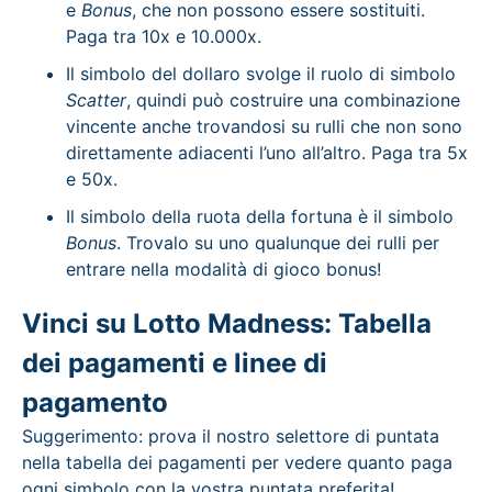
e
Bonus
, che non possono essere sostituiti.
Paga tra 10x e 10.000x.
Il simbolo del dollaro svolge il ruolo di simbolo
Scatter
, quindi può costruire una combinazione
vincente anche trovandosi su rulli che non sono
direttamente adiacenti l’uno all’altro. Paga tra 5x
e 50x.
Il simbolo della ruota della fortuna è il simbolo
Bonus
. Trovalo su uno qualunque dei rulli per
entrare nella modalità di gioco bonus!
Vinci su Lotto Madness: Tabella
dei pagamenti e linee di
pagamento
Suggerimento: prova il nostro selettore di puntata
nella tabella dei pagamenti per vedere quanto paga
ogni simbolo con la vostra puntata preferita!