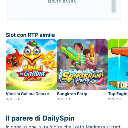
MOLTO BASSA
Slot con RTP simile
Vinci la Gallina Deluxe
Songkran Party
Top Eagle
97% RTP
97% RTP
97% RTP
Il parere di DailySpin
In conclusione, si può dire che Lotto Madness si tratti