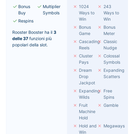
Bonus
Multiplier
1024
243
Buy
Symbols
Ways to
Ways to
Win
Win
Respins
Bonus
Bonus
Rooster Booster ha il
3
Game
Meter
delle 37
funzioni più
Cascading
Classic
popolari della slot.
Reels
Nudge
Cluster
Colossal
Pays
Symbols
Dream
Expanding
Drop
Scatters
Jackpot
Expanding
Free
Wilds
Spins
Fruit
Gamble
Machine
Hold
Hold and
Megaways
Win