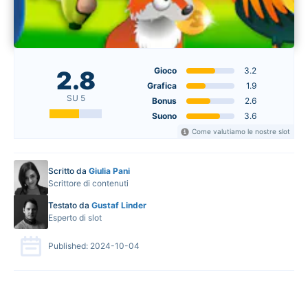
Gioco
3.2
2.8
Grafica
1.9
SU 5
Bonus
2.6
Suono
3.6
Come valutiamo le nostre slot
Scritto da
Giulia Pani
Scrittore di contenuti
Testato da
Gustaf Linder
Esperto di slot
Published: 2024-10-04