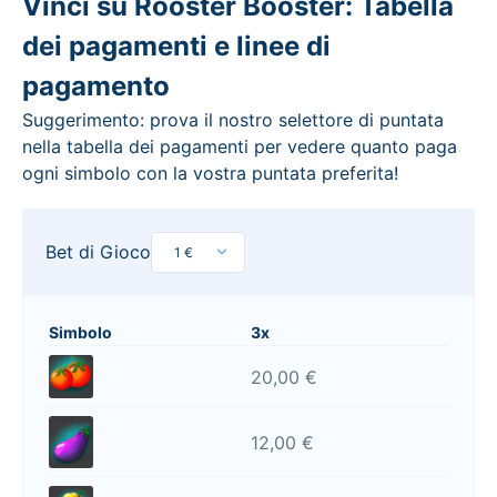
Vinci su Rooster Booster: Tabella
dei pagamenti e linee di
pagamento
Suggerimento: prova il nostro selettore di puntata
nella tabella dei pagamenti per vedere quanto paga
ogni simbolo con la vostra puntata preferita!
Bet di Gioco
Simbolo
3x
20,00 €
12,00 €