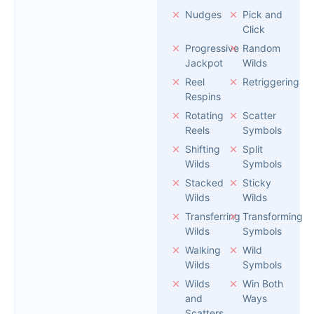
Nudges
Pick and
Click
Progressive
Random
Jackpot
Wilds
Reel
Retriggering
Respins
Rotating
Scatter
Reels
Symbols
Shifting
Split
Wilds
Symbols
Stacked
Sticky
Wilds
Wilds
Transferring
Transforming
Wilds
Symbols
Walking
Wild
Wilds
Symbols
Wilds
Win Both
and
Ways
Scatters