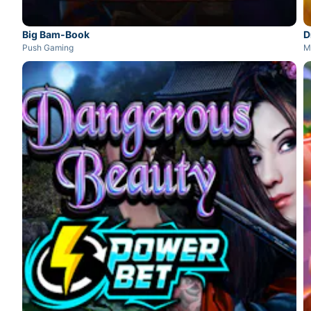
Big Bam-Book
D
Push Gaming
M