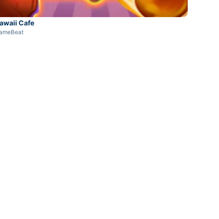
awaii Cafe
ameBeat