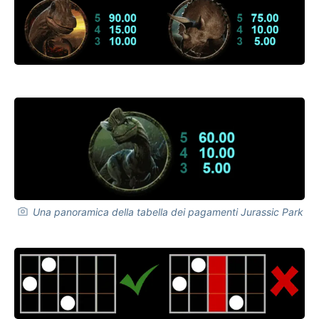
Una panoramica della tabella dei pagamenti Jurassic Park