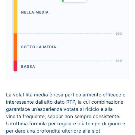
NELLA MEDIA
SOTTO LA MEDIA
BASSA
La volatilità media è resa particolarmente efficace e
interessante dall’alto dato RTP, la cui combinazione
garantisce un’esperienza votata al riciclo e alla
vincita frequente, seppur non sempre consistente.
Un’ottima formula per regalare più tempo di gioco e
per dare una profondità ulteriore alla slot.