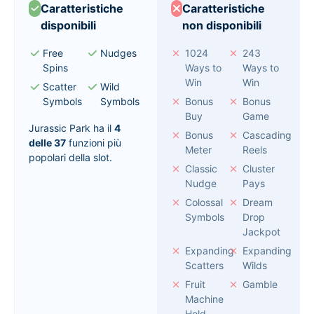
Caratteristiche
Caratteristiche
disponibili
non disponibili
Free
Nudges
1024
243
Spins
Ways to
Ways to
Win
Win
Scatter
Wild
Symbols
Symbols
Bonus
Bonus
Buy
Game
Jurassic Park ha il
4
Bonus
Cascading
delle 37
funzioni più
Meter
Reels
popolari della slot.
Classic
Cluster
Nudge
Pays
Colossal
Dream
Symbols
Drop
Jackpot
Expanding
Expanding
Scatters
Wilds
Fruit
Gamble
Machine
Hold