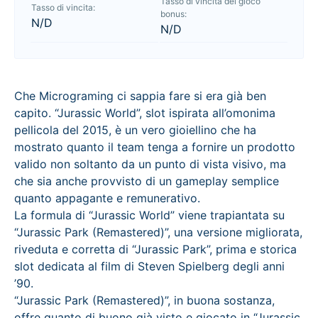
Tasso di vincita del gioco
Tasso di vincita:
bonus:
N/D
N/D
Che Micrograming ci sappia fare si era già ben
capito. “Jurassic World”, slot ispirata all’omonima
pellicola del 2015, è un vero gioiellino che ha
mostrato quanto il team tenga a fornire un prodotto
valido non soltanto da un punto di vista visivo, ma
che sia anche provvisto di un gameplay semplice
quanto appagante e remunerativo.
La formula di “Jurassic World” viene trapiantata su
“Jurassic Park (Remastered)”, una versione migliorata,
riveduta e corretta di “Jurassic Park”, prima e storica
slot dedicata al film di Steven Spielberg degli anni
’90.
“Jurassic Park (Remastered)”, in buona sostanza,
offre quanto di buono già visto e giocato in “Jurassic