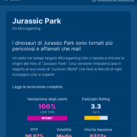
Jurassic Park
Da Microgaming
I dinosauri di Jurassic Park sono tornati più
pericolosi e affamati che mai!
Un salto nel tempo targato Microgaming che ci riporta a rivivere le
origini del mito di “Jurassic Park”. Una versione rimasterizzata in
seguito al successo di “Jurassic World” che farà la felicità di ogni
nostalgico che si rispetti!
Leggi la recensione completa
Valutazione degli utenti
Dailyspin Rating
100%
3.3
LIKE THIS
SU 5
WOW!
RTP
Volatilità
Vincita massima
96.67%
Media
6333x