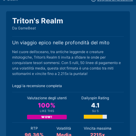
Triton's Realm
Da GameBeat
Un viaggio epico nelle profondità del mito
Nel cuore dell’oceano, tra antiche leggende e creature
mitologiche, Triton’s Realm ti invita a sfidare le onde per
conquistare tesori sommersi. Con 5 rulli, 50 linee di pagamento e
una volatilità media, questa slot firmata è una combo tra miti
sottomarini e vincite fino a 2.215x la puntata!
Leggi la recensione completa
Valutazione degli utenti
Dailyspin Rating
100%
4.1
LIKE THIS
SU 5
WOW!
RTP
Volatilità
Vincita massima
96.36%
Media
2215x