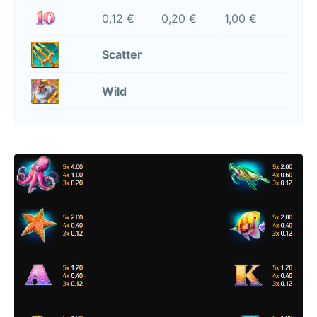
0,12 €
0,20 €
1,00 €
Scatter
Wild