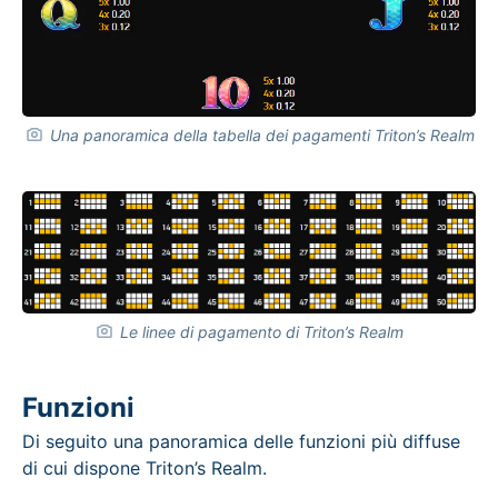
Una panoramica della tabella dei pagamenti Triton’s Realm
Le linee di pagamento di Triton’s Realm
Funzioni
Di seguito una panoramica delle funzioni più diffuse
di cui dispone Triton’s Realm.