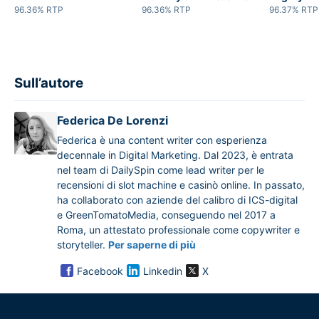
96.36% RTP
96.36% RTP
96.37% RTP
Sull’autore
Federica De Lorenzi
Federica è una content writer con esperienza
decennale in Digital Marketing. Dal 2023, è entrata
nel team di DailySpin come lead writer per le
recensioni di slot machine e casinò online. In passato,
ha collaborato con aziende del calibro di ICS-digital
e GreenTomatoMedia, conseguendo nel 2017 a
Roma, un attestato professionale come copywriter e
storyteller.
Per saperne di più
Facebook
Linkedin
X