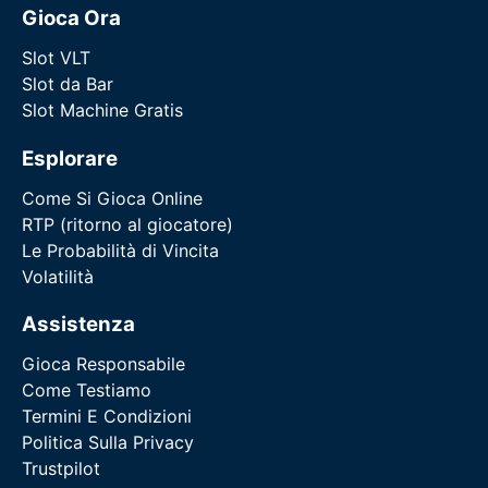
Gioca Ora
Slot VLT
Slot da Bar
Slot Machine Gratis
Esplorare
Come Si Gioca Online
RTP (ritorno al giocatore)
Le Probabilità di Vincita
Volatilità
Assistenza
Gioca Responsabile
Come Testiamo
Termini E Condizioni
Politica Sulla Privacy
Trustpilot