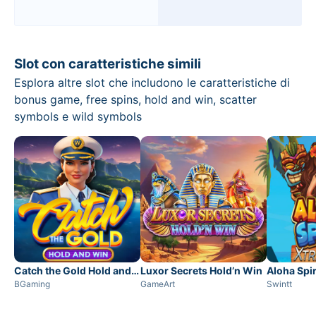
Slot con caratteristiche simili
Esplora altre slot che includono le caratteristiche di
bonus game, free spins, hold and win, scatter
symbols e wild symbols
Catch the Gold Hold and Win
Luxor Secrets Hold’n Win
Aloha Spir
BGaming
GameArt
Swintt