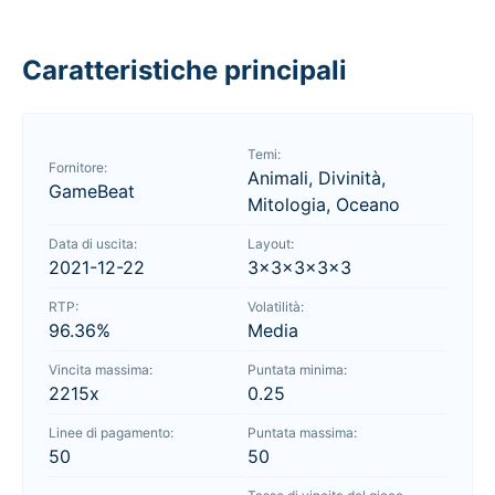
Caratteristiche principali
Temi:
Fornitore:
Animali
,
Divinità
,
GameBeat
Mitologia
,
Oceano
Data di uscita:
Layout:
2021-12-22
3x3x3x3x3
RTP:
Volatilità:
96.36%
Media
Vincita massima:
Puntata minima:
2215x
0.25
Linee di pagamento:
Puntata massima:
50
50