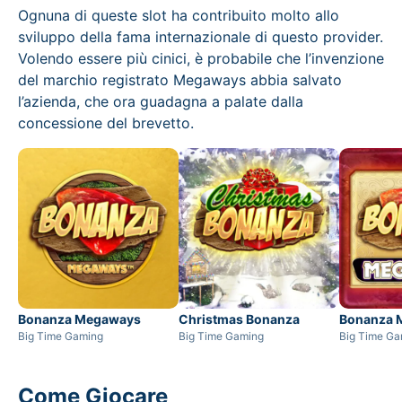
Ognuna di queste slot ha contribuito molto allo
sviluppo della fama internazionale di questo provider.
Volendo essere più cinici, è probabile che l’invenzione
del marchio registrato Megaways abbia salvato
l’azienda, che ora guadagna a palate dalla
concessione del brevetto.
Bonanza Megaways
Christmas Bonanza
Bonanza 
Big Time Gaming
Big Time Gaming
Big Time G
Come Giocare