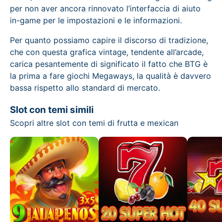
per non aver ancora rinnovato l’interfaccia di aiuto
in-game per le impostazioni e le informazioni.
Per quanto possiamo capire il discorso di tradizione,
che con questa grafica vintage, tendente all’arcade,
carica pesantemente di significato il fatto che BTG è
la prima a fare giochi Megaways, la qualità è davvero
bassa rispetto allo standard di mercato.
Slot con temi simili
Scopri altre slot con temi di frutta e mexican