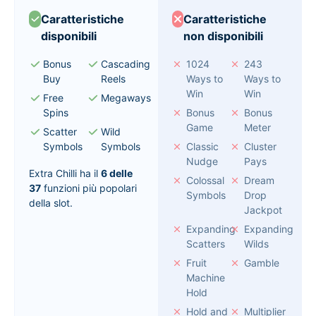
Caratteristiche
Caratteristiche
disponibili
non disponibili
Bonus
Cascading
1024
243
Buy
Reels
Ways to
Ways to
Win
Win
Free
Megaways
Spins
Bonus
Bonus
Game
Meter
Scatter
Wild
Symbols
Symbols
Classic
Cluster
Nudge
Pays
Extra Chilli ha il
6 delle
Colossal
Dream
37
funzioni più popolari
Symbols
Drop
della slot.
Jackpot
Expanding
Expanding
Scatters
Wilds
Fruit
Gamble
Machine
Hold
Hold and
Multiplier