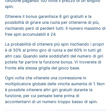
funzione pagando 100 volte il prezzo di un singolo
spin.
Ottenere il bonus garantisce 8 giri gratuiti e la
possibilità di girare una ruota per ottenerne di più,
rischiando però di perderli tutti. Il numero massimo di
free spin accumulabili è 24.
La probabilità di ottenere più spin rischiando i propri
è di 50% al primo giro di ruota e del 60% in tutti gli
altri casi. Quando siete soddisfatti del numero di giri
potete far partire la funzione bonus. Vi troverete di
fronte alla stessa griglia del gioco base.
Ogni volta che ottenete una connessione in
moltiplicatore globale delle vincite aumenta di 1. Non
è possibile ottenere altri giri gratuiti durante la
funzione, per cui pensate bene prima di
accontentarvi di un numero troppo basso di spin.