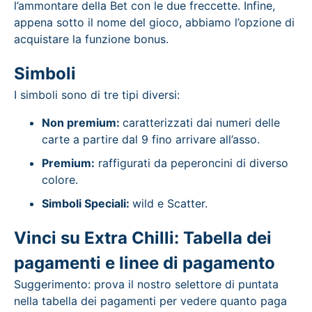
l’ammontare della Bet con le due freccette. Infine,
appena sotto il nome del gioco, abbiamo l’opzione di
acquistare la funzione bonus.
Simboli
I simboli sono di tre tipi diversi:
Non premium:
caratterizzati dai numeri delle
carte a partire dal 9 fino arrivare all’asso.
Premium:
raffigurati da peperoncini di diverso
colore.
Simboli Speciali:
wild e Scatter.
Vinci su Extra Chilli: Tabella dei
pagamenti e linee di pagamento
Suggerimento: prova il nostro selettore di puntata
nella tabella dei pagamenti per vedere quanto paga