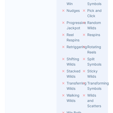
Win
Symbols
Nudges
Pick and
Click
Progressive
Random
Jackpot
Wilds
Reel
Respins
Respins
Retriggering
Rotating
Reels
Shifting
Split
Wilds
Symbols
Stacked
Sticky
Wilds
Wilds
Transferring
Transforming
Wilds
Symbols
Walking
Wilds
Wilds
and
Scatters
Win Both