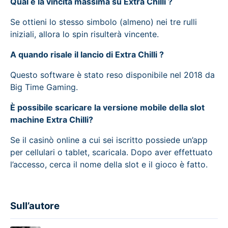
Qual è la vincita massima su Extra Chilli ?
Se ottieni lo stesso simbolo (almeno) nei tre rulli
iniziali, allora lo spin risulterà vincente.
A quando risale il lancio di Extra Chilli ?
Questo software è stato reso disponibile nel 2018 da
Big Time Gaming.
È possibile scaricare la versione mobile della slot
machine Extra Chilli?
Se il casinò online a cui sei iscritto possiede un’app
per cellulari o tablet, scaricala. Dopo aver effettuato
l’accesso, cerca il nome della slot e il gioco è fatto.
Sull’autore