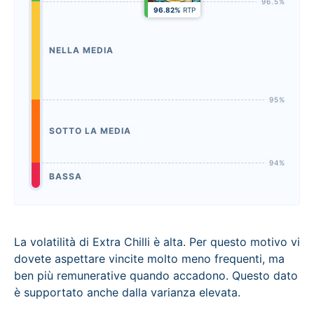
96.82%
RTP
NELLA MEDIA
SOTTO LA MEDIA
BASSA
La volatilità di Extra Chilli è alta. Per questo motivo vi
dovete aspettare vincite molto meno frequenti, ma
ben più remunerative quando accadono. Questo dato
è supportato anche dalla varianza elevata.