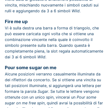
vincita, mischiando nuovamente i simboli caduti sui
rulli e aggiungendo da 3 a 6 simboli
Wild
.
Fire me up
Vi è sulla destra una barra a forma di triangolo, che
può essere caricata ogni volta che si ottiene una
combinazione vincente nella quale è coinvolto il
simbolo presente sulla barra. Quando questa è
completamente piena, la slot regala automaticamente
dai 3 ai 6 simboli
Wild
.
Pour some sugar on me
Alcune posizioni verranno casualmente illuminate da
dei riflettori da concerto. Se si ottiene una vincita su
tali posizioni illuminate, si aggiungerà una lettera per
formare la parola
Sugar
. Se tutte le lettere vengono
ottenute con un unico spin, vincerai un
Pour some
sugar on me free spin
, quindi avrai la possibilità di far