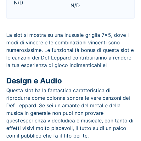
N/D
N/D
La slot si mostra su una inusuale griglia 7×5, dove i
modi di vincere e le combinazioni vincenti sono
numerosissime. Le funzionalità bonus di questa slot e
le canzoni dei Def Leppard contribuiranno a rendere
la tua esperienza di gioco indimenticabile!
Design e Audio
Questa slot ha la fantastica caratteristica di
riprodurre come colonna sonora le vere canzoni dei
Def Leppard. Se sei un amante del metal e della
musica in generale non puoi non provare
quest’esperienza videoludica e musicale, con tanto di
effetti visivi molto piacevoli, il tutto su di un palco
con il pubblico che fa il tifo per te.