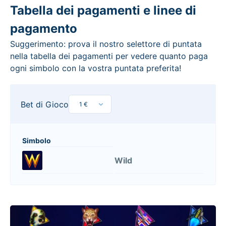
Tabella dei pagamenti e linee di
pagamento
Suggerimento: prova il nostro selettore di puntata
nella tabella dei pagamenti per vedere quanto paga
ogni simbolo con la vostra puntata preferita!
Bet di Gioco
Simbolo
Wild