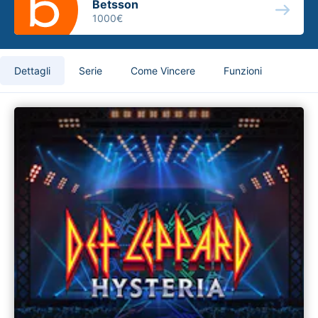
Betsson
1000€
Dettagli
Serie
Come Vincere
Funzioni