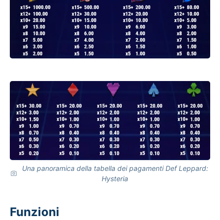
Una panoramica della tabella dei pagamenti Def Leppard:
Hysteria
Funzioni