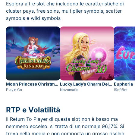
Esplora altre slot che includono le caratteristiche di
cluster pays, free spins, multiplier symbols, scatter
symbols e wild symbols
Moon Princess Christmas Kingdom
Lucky Lady’s Charm Deluxe 10
Euphoria
Play’n Go
Novomatic
iSoftBet
RTP e Volatilità
Il Return To Player di questa slot non è basso ma
nemmeno eccelso: si tratta di un normale 96,17%. Si
trova nella media e non comporta un grosso rischio