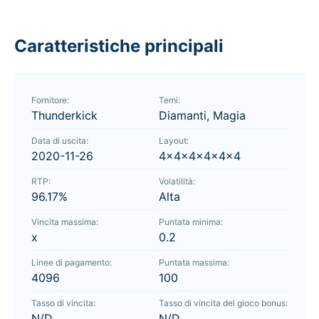
Caratteristiche principali
Fornitore:
Temi:
Thunderkick
Diamanti
,
Magia
Data di uscita:
Layout:
2020-11-26
4x4x4x4x4x4
RTP:
Volatilità:
96.17%
Alta
Vincita massima:
Puntata minima:
x
0.2
Linee di pagamento:
Puntata massima:
4096
100
Tasso di vincita:
Tasso di vincita del gioco bonus:
N/D
N/D