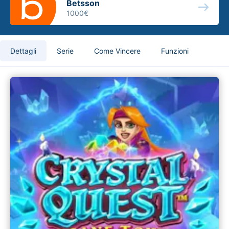
Betsson
1000€
Dettagli
Serie
Come Vincere
Funzioni