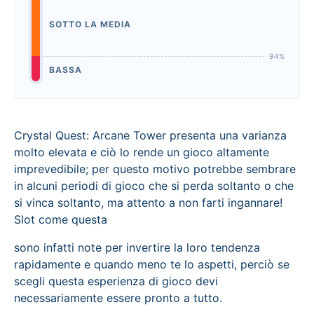
SOTTO LA MEDIA
BASSA
Crystal Quest: Arcane Tower presenta una varianza
molto elevata e ciò lo rende un gioco altamente
imprevedibile; per questo motivo potrebbe sembrare
in alcuni periodi di gioco che si perda soltanto o che
si vinca soltanto, ma attento a non farti ingannare!
Slot come questa
sono infatti note per invertire la loro tendenza
rapidamente e quando meno te lo aspetti, perciò se
scegli questa esperienza di gioco devi
necessariamente essere pronto a tutto.