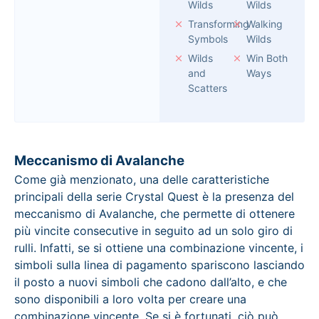
Wilds
Wilds
Transforming
Walking
Symbols
Wilds
Wilds
Win Both
and
Ways
Scatters
Meccanismo di Avalanche
Come già menzionato, una delle caratteristiche
principali della serie Crystal Quest è la presenza del
meccanismo di Avalanche, che permette di ottenere
più vincite consecutive in seguito ad un solo giro di
rulli. Infatti, se si ottiene una combinazione vincente, i
simboli sulla linea di pagamento spariscono lasciando
il posto a nuovi simboli che cadono dall’alto, e che
sono disponibili a loro volta per creare una
combinazione vincente. Se si è fortunati, ciò può