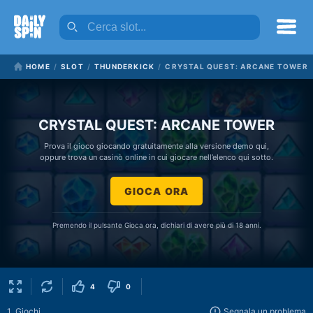
HOME
SLOT
THUNDERKICK
CRYSTAL QUEST: ARCANE TOWER
CRYSTAL QUEST: ARCANE TOWER
Prova il gioco giocando gratuitamente alla versione demo qui,
oppure trova un casinò online in cui giocare nell’elenco qui sotto.
GIOCA ORA
Premendo il pulsante Gioca ora, dichiari di avere più di 18 anni.
4
0
1
Giochi
Segnala un problema