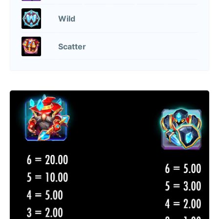
Wild
Scatter