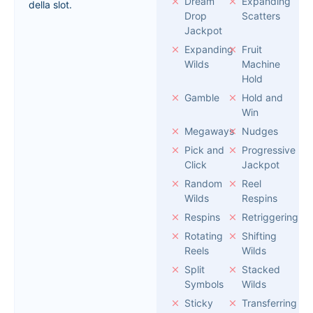
Dream
Expanding
della slot.
Drop
Scatters
Jackpot
Expanding
Fruit
Wilds
Machine
Hold
Gamble
Hold and
Win
Megaways
Nudges
Pick and
Progressive
Click
Jackpot
Random
Reel
Wilds
Respins
Respins
Retriggering
Rotating
Shifting
Reels
Wilds
Split
Stacked
Symbols
Wilds
Sticky
Transferring