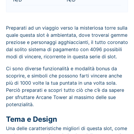
Preparati ad un viaggio verso la misteriosa torre sulla
quale questa slot è ambientata, dove troverai gemme
preziose e personaggi agghiaccianti, il tutto coronato
dal solito sistema di pagamento con 4096 possibili
modi di vincere, ricorrente in questa serie di slot.
Ci sono diverse funzionalità e modalità bonus da
scoprire, e simboli che possono farti vincere anche
più di 1000 volte la tua puntata in una volta sola.
Perciò preparati e scopri tutto ciò che c’è da sapere
per sfruttare Arcane Tower al massimo delle sue
potenzialità.
Tema e Design
Una delle caratteristiche migliori di questa slot, come