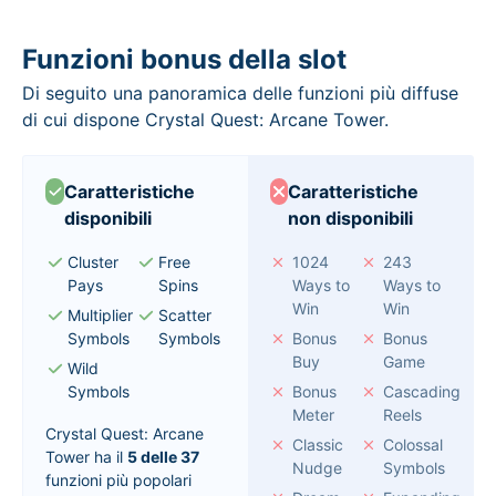
Funzioni bonus della slot
Di seguito una panoramica delle funzioni più diffuse
di cui dispone Crystal Quest: Arcane Tower.
Caratteristiche
Caratteristiche
disponibili
non disponibili
Cluster
Free
1024
243
Pays
Spins
Ways to
Ways to
Win
Win
Multiplier
Scatter
Symbols
Symbols
Bonus
Bonus
Buy
Game
Wild
Symbols
Bonus
Cascading
Meter
Reels
Crystal Quest: Arcane
Classic
Colossal
Tower ha il
5 delle 37
Nudge
Symbols
funzioni più popolari