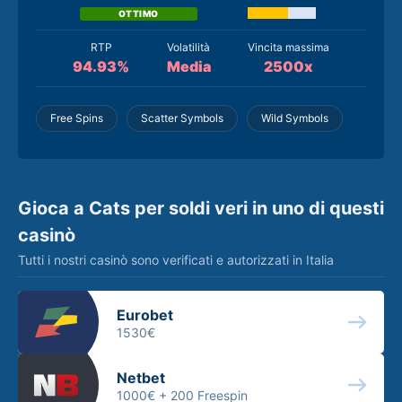
OTTIMO
RTP
Volatilità
Vincita massima
94.93%
Media
2500x
Free Spins
Scatter Symbols
Wild Symbols
Gioca a Cats per soldi veri in uno di questi
casinò
Tutti i nostri casinò sono verificati e autorizzati in Italia
Eurobet
1530€
Netbet
1000€ +
200 Freespin