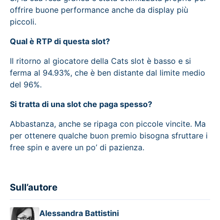
offrire buone performance anche da display più
piccoli.
Qual è RTP di questa slot?
Il ritorno al giocatore della Cats slot è basso e si
ferma al 94.93%, che è ben distante dal limite medio
del 96%.
Si tratta di una slot che paga spesso?
Abbastanza, anche se ripaga con piccole vincite. Ma
per ottenere qualche buon premio bisogna sfruttare i
free spin e avere un po’ di pazienza.
Sull’autore
Alessandra Battistini