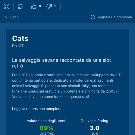
8
1
15
Giochi
Segnala un problema
Cats
Da IGT
La selvaggia savana raccontata da una slot
retrò
Era il 2018 quando è stata lanciata la Cats slot, sviluppata da IGT
con un tema particolare, dedicato ai misteriosi e affascinanti
animali selvaggi. Si presenta con simboli Jolly, una redditizia
funzione bonus giri gratuiti e un potenziale di vincita da 2.500x.
Vediamo da vicino come funziona questa slot!
Leggi la recensione completa
Valutazione degli utenti
Dailyspin Rating
89%
3.0
LIKE THIS
SU 5