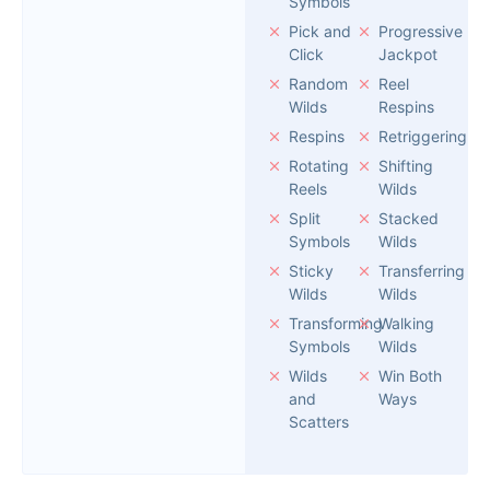
Symbols
Pick and
Progressive
Click
Jackpot
Random
Reel
Wilds
Respins
Respins
Retriggering
Rotating
Shifting
Reels
Wilds
Split
Stacked
Symbols
Wilds
Sticky
Transferring
Wilds
Wilds
Transforming
Walking
Symbols
Wilds
Wilds
Win Both
and
Ways
Scatters