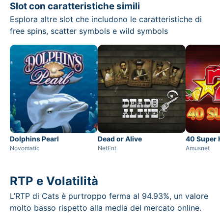
Slot con caratteristiche simili
Esplora altre slot che includono le caratteristiche di
free spins, scatter symbols e wild symbols
Dolphins Pearl
Dead or Alive
40 Super 
Novomatic
NetEnt
Amusnet
RTP e Volatilità
L’RTP di Cats è purtroppo ferma al 94.93%, un valore
molto basso rispetto alla media del mercato online.