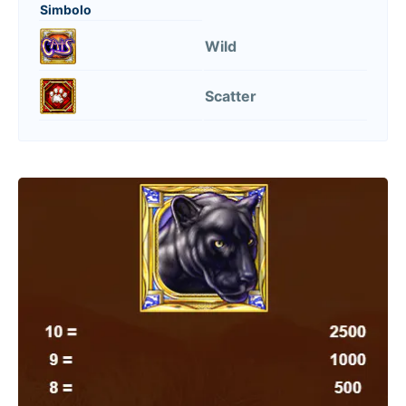
Simbolo
Wild
Scatter