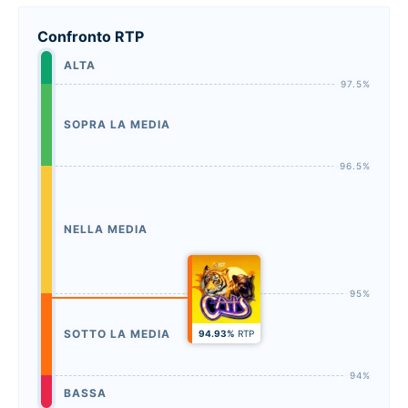
Confronto RTP
ALTA
SOPRA LA MEDIA
NELLA MEDIA
SOTTO LA MEDIA
94.93%
RTP
BASSA