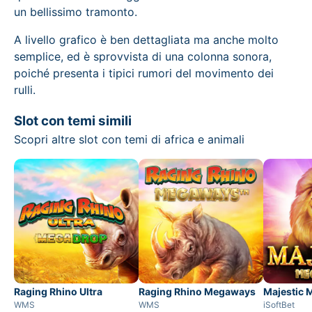
un bellissimo tramonto.
A livello grafico è ben dettagliata ma anche molto
semplice, ed è sprovvista di una colonna sonora,
poiché presenta i tipici rumori del movimento dei
rulli.
Slot con temi simili
Scopri altre slot con temi di africa e animali
Raging Rhino Ultra
Raging Rhino Megaways
Majestic
WMS
WMS
iSoftBet