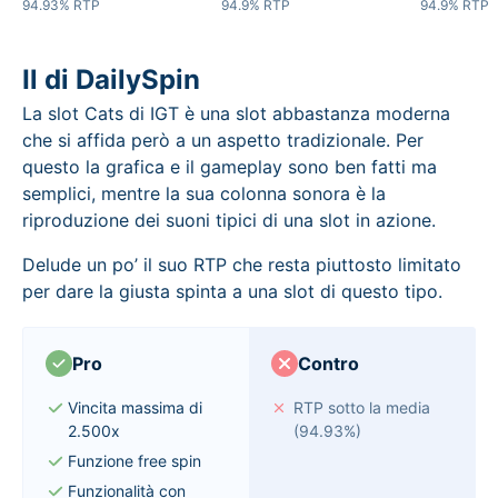
94.93% RTP
94.9% RTP
94.9% RTP
Il di DailySpin
La slot Cats di IGT è una slot abbastanza moderna
che si affida però a un aspetto tradizionale. Per
questo la grafica e il gameplay sono ben fatti ma
semplici, mentre la sua colonna sonora è la
riproduzione dei suoni tipici di una slot in azione.
Delude un po’ il suo RTP che resta piuttosto limitato
per dare la giusta spinta a una slot di questo tipo.
Pro
Contro
Vincita massima di
RTP sotto la media
2.500x
(94.93%)
Funzione free spin
Funzionalità con