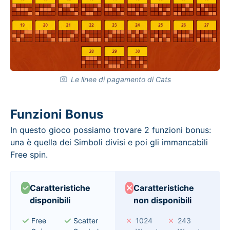
Le linee di pagamento di Cats
Funzioni Bonus
In questo gioco possiamo trovare 2 funzioni bonus:
una è quella dei Simboli divisi e poi gli immancabili
Free spin.
Caratteristiche
Caratteristiche
disponibili
non disponibili
Free
Scatter
1024
243