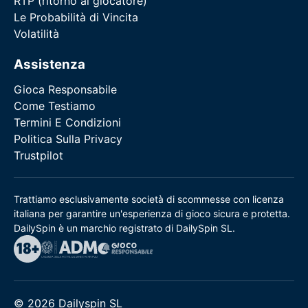
RTP (ritorno al giocatore)
Le Probabilità di Vincita
Volatilità
Assistenza
Gioca Responsabile
Come Testiamo
Termini E Condizioni
Politica Sulla Privacy
Trustpilot
Trattiamo esclusivamente società di scommesse con licenza
italiana per garantire un'esperienza di gioco sicura e protetta.
DailySpin è un marchio registrato di DailySpin SL.
© 2026 Dailyspin SL