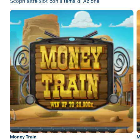
Scopri altre slot con il tema di Azione
Money Train
M