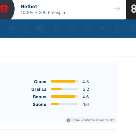
Netbet
1000€ +
200 Freespin
Gioco
4.3
Grafica
2.2
Bonus
4.6
Suono
1.6
Come valutiamo le nostre slot