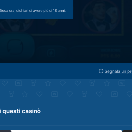
oca ora, dichiari di avere più di 18 anni.
Segnala un p
i questi casinò
a