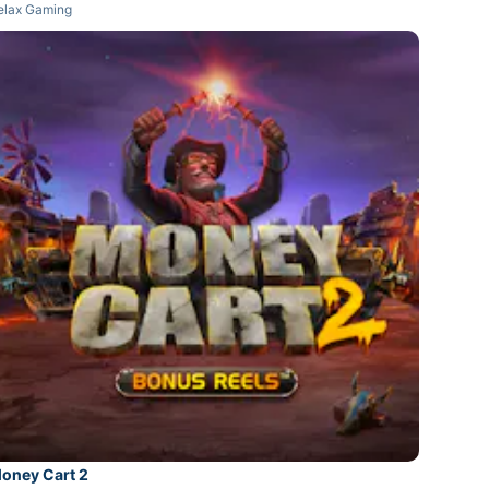
elax Gaming
oney Cart 2