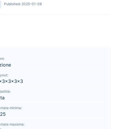
Published: 2025-01-08
mi:
zione
yout:
x3x3x3x3
atilità:
lta
ntata minima:
.25
ntata massima: