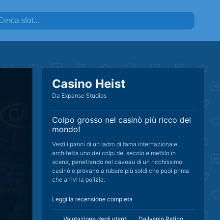
Casino Heist
Da Expanse Studios
Colpo grosso nel casinò più ricco del
mondo!
Vesti i panni di un ladro di fama internazionale,
architetta uno dei colpi del secolo e mettilo in
scena, penetrando nel caveau di un ricchissimo
casinò e provano a rubare più soldi che puoi prima
che arrivi la polizia.
Leggi la recensione completa
Valutazione degli utenti
Dailyspin Rating