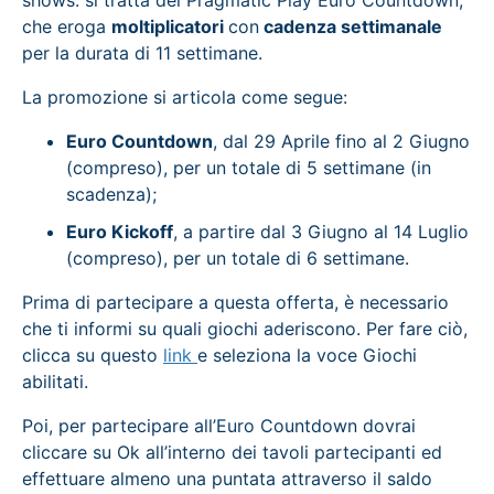
che eroga
moltiplicatori
con
cadenza settimanale
per la durata di 11 settimane.
La promozione si articola come segue:
Euro Countdown
, dal 29 Aprile fino al 2 Giugno
(compreso), per un totale di 5 settimane (in
scadenza);
Euro Kickoff
, a partire dal 3 Giugno al 14 Luglio
(compreso), per un totale di 6 settimane.
Prima di partecipare a questa offerta, è necessario
che ti informi su quali giochi aderiscono. Per fare ciò,
clicca su questo
link
e seleziona la voce Giochi
abilitati.
Poi, per partecipare all’Euro Countdown dovrai
cliccare su Ok all’interno dei tavoli partecipanti ed
effettuare almeno una puntata attraverso il saldo