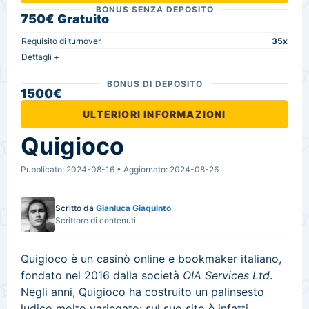
BONUS SENZA DEPOSITO
750€ Gratuito
Requisito di turnover
35x
Dettagli +
BONUS DI DEPOSITO
1500€
ULTERIORI INFORMAZIONI
Quigioco
Pubblicato: 2024-08-16 • Aggiornato: 2024-08-26
Scritto da
Gianluca Giaquinto
Scrittore di contenuti
Quigioco è un casinò online e bookmaker italiano,
fondato nel 2016 dalla società
OIA Services Ltd
.
Negli anni, Quigioco ha costruito un palinsesto
ludico molto variegato: sul suo sito è infatti