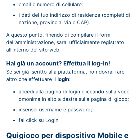
email e numero di cellulare
;
i dati del tuo indirizzo di residenza (completi di
nazione, provincia, via e CAP).
A questo punto, finendo di compilare il form
dell’amministrazione, sarai ufficialmente registrato
all’interno del sito web.
Hai già un account? Effettua il log-in!
Se sei già iscritto alla piattaforma, non dovrai fare
altro che effettuare il
login
:
accedi alla pagina di login cliccando sulla voce
omonima in alto a destra sulla pagina di gioco;
inserisci username e password;
fai click su Login.
Quigioco per dispositivo Mobile e