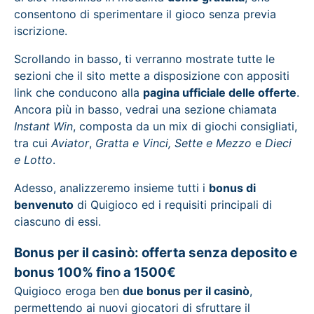
consentono di sperimentare il gioco senza previa
iscrizione.
Scrollando in basso, ti verranno mostrate tutte le
sezioni che il sito mette a disposizione con appositi
link che conducono alla
pagina ufficiale delle offerte
.
Ancora più in basso, vedrai una sezione chiamata
Instant Win
, composta da un mix di giochi consigliati,
tra cui
Aviator
,
Gratta e Vinci, Sette e Mezzo
e
Dieci
e Lotto
.
Adesso, analizzeremo insieme tutti i
bonus di
benvenuto
di Quigioco ed i requisiti principali di
ciascuno di essi.
Bonus per il casinò: offerta senza deposito e
bonus 100% fino a 1500€
Quigioco eroga ben
due bonus per il casinò
,
permettendo ai nuovi giocatori di sfruttare il