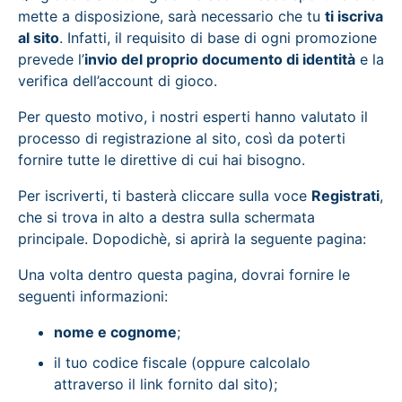
mette a disposizione, sarà necessario che tu
ti iscriva
al sito
. Infatti, il requisito di base di ogni promozione
prevede l’
invio del proprio documento di identità
e la
verifica dell’account di gioco.
Per questo motivo, i nostri esperti hanno valutato il
processo di registrazione al sito, così da poterti
fornire tutte le direttive di cui hai bisogno.
Per iscriverti, ti basterà cliccare sulla voce
Registrati
,
che si trova in alto a destra sulla schermata
principale. Dopodichè, si aprirà la seguente pagina:
Una volta dentro questa pagina, dovrai fornire le
seguenti informazioni:
nome e cognome
;
il tuo codice fiscale (oppure calcolalo
attraverso il link fornito dal sito);