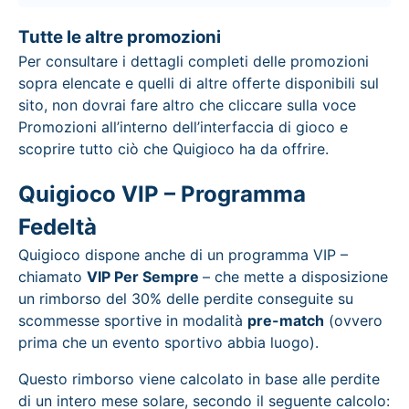
Tutte le altre promozioni
Per consultare i dettagli completi delle promozioni
sopra elencate e quelli di altre offerte disponibili sul
sito, non dovrai fare altro che cliccare sulla voce
Promozioni all’interno dell’interfaccia di gioco e
scoprire tutto ciò che Quigioco ha da offrire.
Quigioco VIP – Programma
Fedeltà
Quigioco dispone anche di un programma VIP –
chiamato
VIP Per Sempre
– che mette a disposizione
un rimborso del 30% delle perdite conseguite su
scommesse sportive in modalità
pre-match
(ovvero
prima che un evento sportivo abbia luogo).
Questo rimborso viene calcolato in base alle perdite
di un intero mese solare, secondo il seguente calcolo: