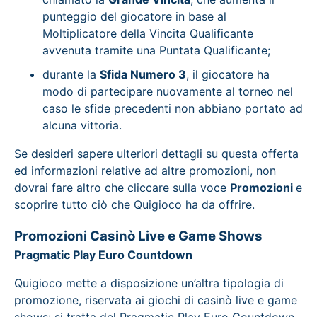
punteggio del giocatore in base al
Moltiplicatore della Vincita Qualificante
avvenuta tramite una Puntata Qualificante;
durante la
Sfida Numero 3
, il giocatore ha
modo di partecipare nuovamente al torneo nel
caso le sfide precedenti non abbiano portato ad
alcuna vittoria.
Se desideri sapere ulteriori dettagli su questa offerta
ed informazioni relative ad altre promozioni, non
dovrai fare altro che cliccare sulla voce
Promozioni
e
scoprire tutto ciò che Quigioco ha da offrire.
Promozioni Casinò Live e Game Shows
Pragmatic Play Euro Countdown
Quigioco mette a disposizione un’altra tipologia di
promozione, riservata ai giochi di casinò live e game
shows: si tratta del Pragmatic Play Euro Countdown,