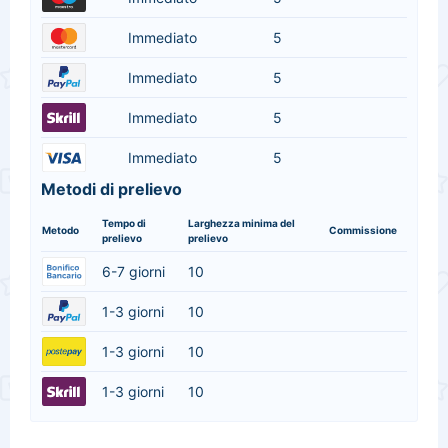
Immediato
5
Immediato
5
Immediato
5
Immediato
5
Metodi di prelievo
Tempo di
Larghezza minima del
Metodo
Commissione
prelievo
prelievo
6-7 giorni
10
1-3 giorni
10
1-3 giorni
10
1-3 giorni
10