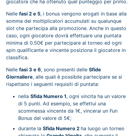
giocatore che ha ottenuto quel punteggio per primo.
Nelle
fasi 2 e 5
, i bonus vengono erogati in base alla
somma dei moltiplicatori accumulati su qualunque
slot che partecipa alla promozione. Anche in questo
caso, ogni giocatore dovrà effettuare una puntata
minima di 0.50€ per partecipare al torneo ed ogni
spin qualificante e vincente posiziona il giocatore in
classifica.
Nelle
fasi 3 e 6
, sono presenti delle
Sfide
Giornaliere
, alle quali è possibile partecipare se si
rispettano i seguenti requisiti di puntata:
nella
Sfida Numero 1
, ogni vincita ha un valore
di 5 punti. Ad esempio, se effettui una
scommessa vincente da 1€, vincerai un Fun
Bonus del valore di 5€;
durante la
Sfida Numero 2
ha luogo un torneo
chiamato la
Grande Vincita
, che aumenta il