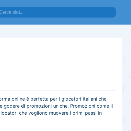
rma online è perfetta per i giocatori italiani che
ole godere di promozioni uniche. Promozioni come il
iocatori che vogliono muovere i primi passi in