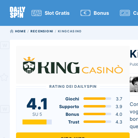
Slot Gratis
Bonus
C
HOME
RECENSIONI
KINGCASINO
K
Pubb
RATING DEI DAILYSPIN
4.1
Giochi
3.7
Con
Supporto
3.9
vog
SU 5
Bonus
4.0
bon
Trust
4.3
que