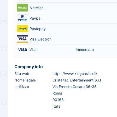
Neteller
Paypal
Postepay
Visa Electron
Visa
Immediato
Company info
Sito web
https://www.kingcasino.it/
Nome legale
Cristaltec Entertainment S.r.l
Indirizzo
Via Ernesto Cesaro 36-38
Roma
00166
Italia