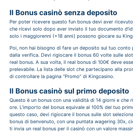
Il Bonus casinò senza deposito
Per poter ricevere questo fun bonus devi aver ricevut
che ricevi solo dopo aver inviato il tuo documento d’iden
solo i maggiorenni (+18 anni) possono giocare su Kin
Poi, non hai bisogno di fare un deposito sul tuo cont
dalla verifica. Devi rigiocare il bonus 60 volte sulle sl
real bonus. A sua volta, il real bonus di 100€ deve esse
prelevabile. La lista delle slot che partecipano alla p
di controllare la pagina “Promo” di Kingcasino.
Il Bonus casinò sul primo deposito
Questo è un bonus con una validità di 14 giorni e che 
ore. L’importo del bonus equivale al 100% del tuo pri
questo caso, devi rigiocare il bonus sulle slot selezion
bonus di benvenuto, con una puntata wagering 30x, cio
ti invia un real bonus per il casinò con un valore mass