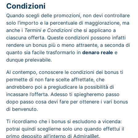
Condizioni
Quando scegli delle promozioni, non devi controllare
solo l’importo e la percentuale di maggiorazione, ma
anche i
Termini e Condizioni
che si applicano a
ciascuna offerta. Queste condizioni possono infatti
rendere un bonus più o meno attraente, a seconda di
quanto sia facile trasformarlo in
denaro reale
e
dunque prelevabile.
Al contempo, conoscere le condizioni dei bonus ti
permette di non fare scelte affrettate, che
andrebbero poi a pregiudicare la possibilità di
incassare l’offerta. Adesso ti spiegheremo passo
dopo passo cosa devi fare per ottenere i vari bonus
di benvenuto.
Ti ricordiamo che i bonus si escludono a vicenda:
potrai quindi sceglierne solo uno quando effettui il
primo deposito all’interno di AdmiralBet.