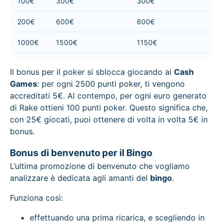
100€
300€
300€
200€
600€
600€
1000€
1500€
1150€
Il bonus per il poker si sblocca giocando ai
Cash
Games
: per ogni 2500 punti poker, ti vengono
accreditati 5€. Al contempo, per ogni euro generato
di Rake ottieni 100 punti poker. Questo significa che,
con 25€ giocati, puoi ottenere di volta in volta 5€ in
bonus.
Bonus di benvenuto per il Bingo
L’ultima promozione di benvenuto che vogliamo
analizzare è dedicata agli amanti del
bingo
.
Funziona così:
effettuando una prima ricarica, e scegliendo in