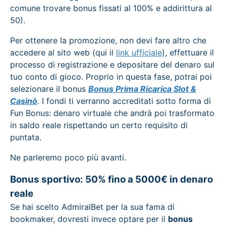
comune trovare bonus fissati al 100% e addirittura al
50).
Per ottenere la promozione, non devi fare altro che
accedere al sito web (qui il
link ufficiale
), effettuare il
processo di registrazione e depositare del denaro sul
tuo conto di gioco. Proprio in questa fase, potrai poi
selezionare il bonus
Bonus Prima Ricarica Slot &
Casinò
.
I fondi ti verranno accreditati sotto forma di
Fun Bonus: denaro virtuale che andrà poi trasformato
in saldo reale rispettando un certo requisito di
puntata.
Ne parleremo poco più avanti.
Bonus sportivo: 50% fino a 5000€ in denaro
reale
Se hai scelto AdmiralBet per la sua fama di
bookmaker, dovresti invece optare per il
bonus