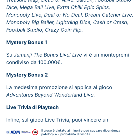
Dice, Mega Ball Live, Extra Chilli Epic Spins,
Monopoly Live, Deal or No Deal, Dream Catcher Live,
Monopoly Big Baller, Lightning Dice, Cash or Crash,
Football Studio, Crazy Coin Flip.
Mystery Bonus 1
Su
Jumanji The Bonus Livel Live
vi è un montepremi
condiviso da 100.000€.
Mystery Bonus 2
La medesima promozione si applica al gioco
Adventures Beyond Wonderland Live
.
Live Trivia di Playtech
Infine, sul gioco Live Trivia, puoi vincere un
montepremi condiviso da 200.000€.
Il gioco è vietato ai minori e può causare dipendenza
patologica -
probabilità di vincita
Sul sito di AdmiralBet compaiono altre
quattro