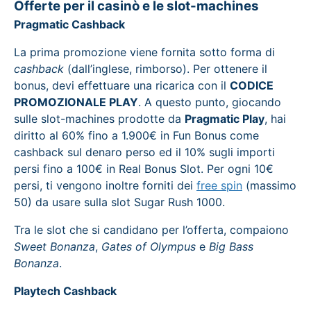
Offerte per il casinò e le slot-machines
Pragmatic Cashback
La prima promozione viene fornita sotto forma di
cashback
(dall’inglese, rimborso). Per ottenere il
bonus, devi effettuare una ricarica con il
CODICE
PROMOZIONALE PLAY
. A questo punto, giocando
sulle slot-machines prodotte da
Pragmatic Play
, hai
diritto al 60% fino a 1.900€ in Fun Bonus come
cashback sul denaro perso ed il 10% sugli importi
persi fino a 100€ in Real Bonus Slot. Per ogni 10€
persi, ti vengono inoltre forniti dei
free spin
(massimo
50) da usare sulla slot Sugar Rush 1000.
Tra le slot che si candidano per l’offerta, compaiono
Sweet Bonanza
,
Gates of Olympus
e
Big Bass
Bonanza
.
Playtech Cashback