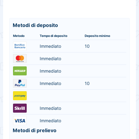
Metodi di deposito
Metodo
Tempo di deposito
Deposito minimo
Immediato
10
Immediato
Immediato
Immediato
10
Immediato
Immediato
Metodi di prelievo