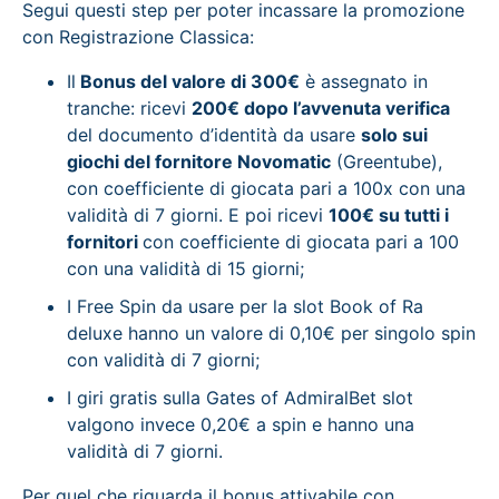
Segui questi step per poter incassare la promozione
con Registrazione Classica:
Il
Bonus del valore di 300€
è assegnato in
tranche: ricevi
200€ dopo l’avvenuta verifica
del documento d’identità da usare
solo sui
giochi del fornitore Novomatic
(Greentube),
con coefficiente di giocata pari a 100x con una
validità di 7 giorni. E poi ricevi
100€ su tutti i
fornitori
con coefficiente di giocata pari a 100
con una validità di 15 giorni;
I Free Spin da usare per la slot Book of Ra
deluxe hanno un valore di 0,10€ per singolo spin
con validità di 7 giorni;
I giri gratis sulla Gates of AdmiralBet slot
valgono invece 0,20€ a spin e hanno una
validità di 7 giorni.
Per quel che riguarda il bonus attivabile con