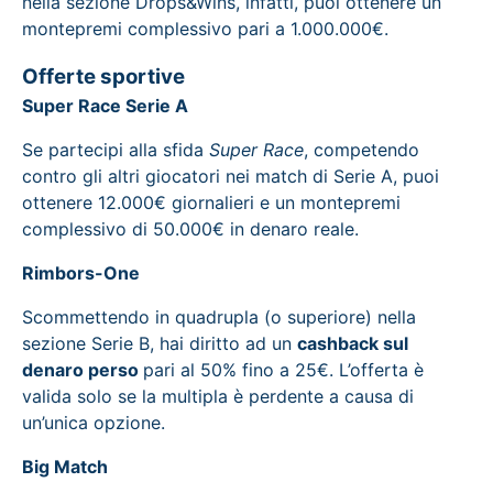
nella sezione Drops&Wins, infatti, puoi ottenere un
montepremi complessivo pari a 1.000.000€.
Offerte sportive
Super Race Serie A
Se partecipi alla sfida
Super Race
, competendo
contro gli altri giocatori nei match di Serie A, puoi
ottenere 12.000€ giornalieri e un montepremi
complessivo di 50.000€ in denaro reale.
Rimbors-One
Scommettendo in quadrupla (o superiore) nella
sezione Serie B, hai diritto ad un
cashback sul
denaro perso
pari al 50% fino a 25€. L’offerta è
valida solo se la multipla è perdente a causa di
un’unica opzione.
Big Match