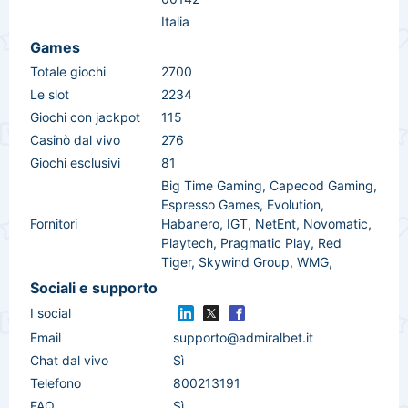
Italia
Games
Totale giochi
2700
Le slot
2234
Giochi con jackpot
115
Casinò dal vivo
276
Giochi esclusivi
81
Big Time Gaming
,
Capecod Gaming
,
Espresso Games
,
Evolution
,
Fornitori
Habanero
,
IGT
,
NetEnt
,
Novomatic
,
Playtech
,
Pragmatic Play
,
Red
Tiger
,
Skywind Group
,
WMG
,
Sociali e supporto
I social
Email
supporto@admiralbet.it
Chat dal vivo
Sì
Telefono
800213191
FAQ
Sì