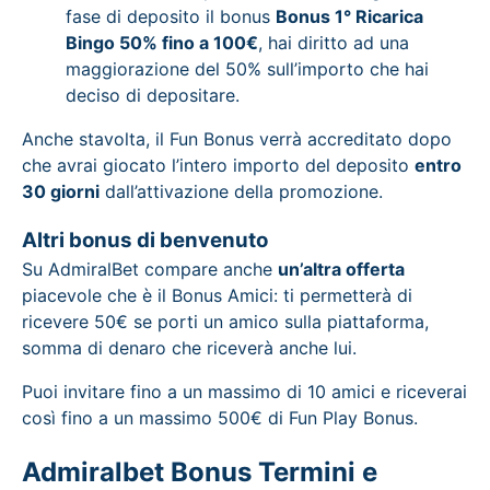
fase di deposito il bonus
Bonus 1° Ricarica
Bingo 50% fino a 100€
, hai diritto ad una
maggiorazione del 50% sull’importo che hai
deciso di depositare.
Anche stavolta, il Fun Bonus verrà accreditato dopo
che avrai giocato l’intero importo del deposito
entro
30 giorni
dall’attivazione della promozione.
Altri bonus di benvenuto
Su AdmiralBet compare anche
un’altra offerta
piacevole che è il Bonus Amici: ti permetterà di
ricevere 50€ se porti un amico sulla piattaforma,
somma di denaro che riceverà anche lui.
Puoi invitare fino a un massimo di 10 amici e riceverai
così fino a un massimo 500€ di Fun Play Bonus.
Admiralbet Bonus Termini e