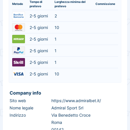
Tempo di
Larghezza minima del
Metodo
Commissione
prelievo
prelievo
2-5 giorni
2
2-5 giorni
10
2-5 giorni
1
2-5 giorni
1
2-5 giorni
1
2-5 giorni
10
Company info
Sito web
https://www.admiralbet.it/
Nome legale
Admiral Sport Srl
Indirizzo
Via Benedetto Croce
Roma
00142