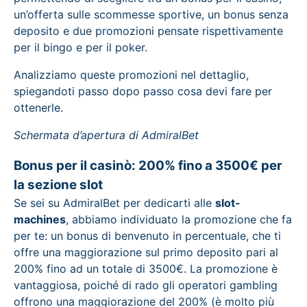
un’offerta sulle scommesse sportive, un bonus senza
deposito e due promozioni pensate rispettivamente
per il bingo e per il poker.
Analizziamo queste promozioni nel dettaglio,
spiegandoti passo dopo passo cosa devi fare per
ottenerle.
Schermata d’apertura di AdmiralBet
Bonus per il casinò: 200% fino a 3500€ per
la sezione slot
Se sei su AdmiralBet per dedicarti alle
slot-
machines
, abbiamo individuato la promozione che fa
per te: un bonus di benvenuto in percentuale, che ti
offre una maggiorazione sul primo deposito pari al
200% fino ad un totale di 3500€. La promozione è
vantaggiosa, poiché di rado gli operatori gambling
offrono una maggiorazione del 200% (è molto più