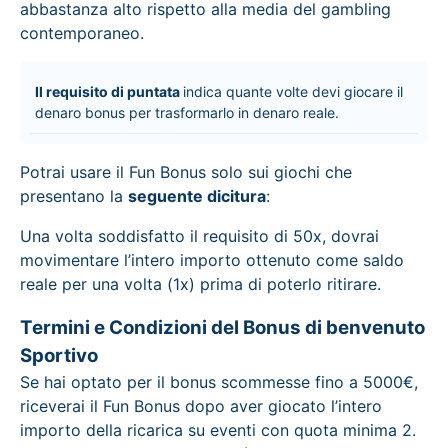
abbastanza alto rispetto alla media del gambling
contemporaneo.
Il requisito di puntata
indica quante volte devi giocare il
denaro bonus per trasformarlo in denaro reale.
Potrai usare il Fun Bonus solo sui giochi che
presentano la
seguente dicitura
:
Una volta soddisfatto il requisito di 50x, dovrai
movimentare l’intero importo ottenuto come saldo
reale per una volta (1x) prima di poterlo ritirare.
Termini e Condizioni del Bonus di benvenuto
Sportivo
Se hai optato per il bonus scommesse fino a 5000€,
riceverai il Fun Bonus dopo aver giocato l’intero
importo della ricarica su eventi con quota minima 2.