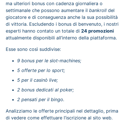
ma ulteriori bonus con cadenza giornaliera o
settimanale che possono aumentare il
bankroll
del
giocatore e di conseguenza anche la sua possibilità
di vittoria. Escludendo i bonus di benvenuto, i nostri
esperti hanno contato un totale di
24 promozioni
attualmente disponibili all’interno della piattaforma.
Esse sono così suddivise:
9 bonus per le slot-machines;
5 offerte per lo sport;
5 per il casinò live;
2 bonus dedicati al poker;
2 pensati per il bingo.
Analizziamo le offerte principali nel dettaglio, prima
di vedere come effettuare l’iscrizione al sito web.