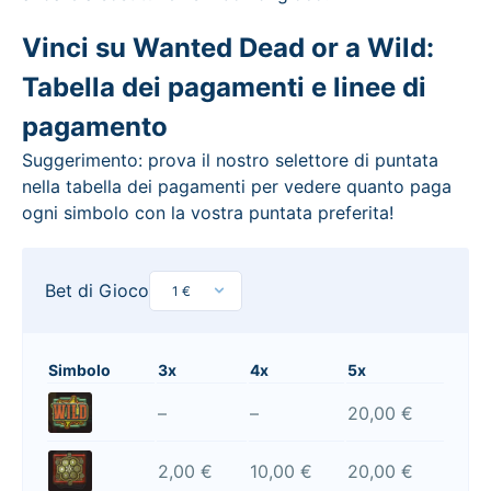
Vinci su Wanted Dead or a Wild:
Tabella dei pagamenti e linee di
pagamento
Suggerimento: prova il nostro selettore di puntata
nella tabella dei pagamenti per vedere quanto paga
ogni simbolo con la vostra puntata preferita!
Bet di Gioco
Simbolo
3x
4x
5x
–
–
20,00 €
2,00 €
10,00 €
20,00 €