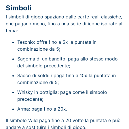
Simboli
I simboli di gioco spaziano dalle carte reali classiche,
che pagano meno, fino a una serie di icone ispirate al
tema:
Teschio: offre fino a 5x la puntata in
combinazione da 5;
Sagoma di un bandito: paga allo stesso modo
del simbolo precedente;
Sacco di soldi: ripaga fino a 10x la puntata in
combinazione di 5;
Whisky in bottiglia: paga come il simbolo
precedente;
Arma: paga fino a 20x.
Il simbolo Wild paga fino a 20 volte la puntata e può
andare a sostituire i simboli di gioco.