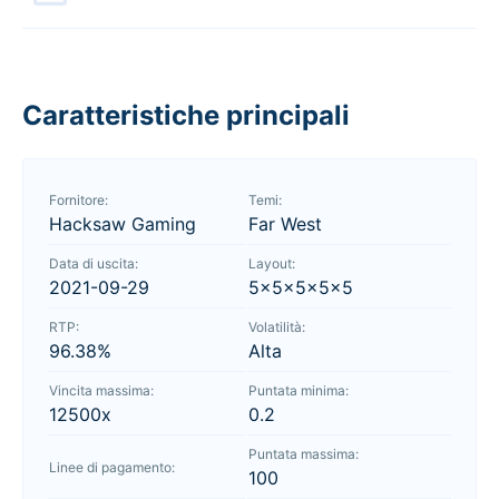
Caratteristiche principali
Fornitore:
Temi:
Hacksaw Gaming
Far West
Data di uscita:
Layout:
2021-09-29
5x5x5x5x5
RTP:
Volatilità:
96.38%
Alta
Vincita massima:
Puntata minima:
12500x
0.2
Puntata massima:
Linee di pagamento:
100