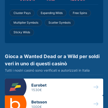
Cluster Pays
Expanding Wilds
Free Spins
Multiplier Symbols
Scatter Symbols
Sticky Wilds
Gioca a Wanted Dead or a Wild per soldi
veri in uno di questi casinò
Tutti i nostri casinò sono verificati e autorizzati in Italia
Eurobet
1530€
Betsson
1000€