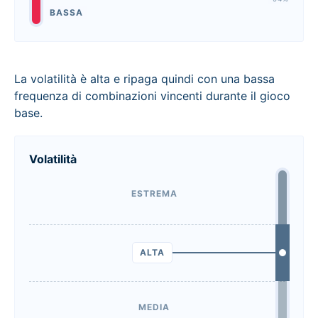
BASSA
La volatilità è alta e ripaga quindi con una bassa
frequenza di combinazioni vincenti durante il gioco
base.
Volatilità
ESTREMA
ALTA
MEDIA