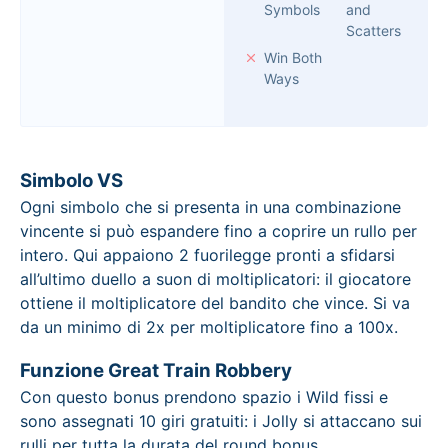
Symbols
and
Scatters
Win Both
Ways
Simbolo VS
Ogni simbolo che si presenta in una combinazione
vincente si può espandere fino a coprire un rullo per
intero. Qui appaiono 2 fuorilegge pronti a sfidarsi
all’ultimo duello a suon di moltiplicatori: il giocatore
ottiene il moltiplicatore del bandito che vince. Si va
da un minimo di 2x per moltiplicatore fino a 100x.
Funzione Great Train Robbery
Con questo bonus prendono spazio i Wild fissi e
sono assegnati 10 giri gratuiti: i Jolly si attaccano sui
rulli per tutta la durata del round bonus.