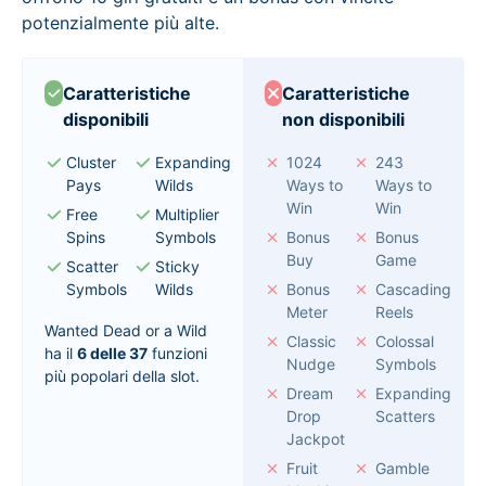
potenzialmente più alte.
Caratteristiche
Caratteristiche
disponibili
non disponibili
Cluster
Expanding
1024
243
Pays
Wilds
Ways to
Ways to
Win
Win
Free
Multiplier
Spins
Symbols
Bonus
Bonus
Buy
Game
Scatter
Sticky
Symbols
Wilds
Bonus
Cascading
Meter
Reels
Wanted Dead or a Wild
Classic
Colossal
ha il
6 delle 37
funzioni
Nudge
Symbols
più popolari della slot.
Dream
Expanding
Drop
Scatters
Jackpot
Fruit
Gamble