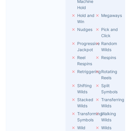
Machine
Hold
Hold and
Megaways
Win
Nudges
Pick and
Click
Progressive
Random
Jackpot
Wilds
Reel
Respins
Respins
Retriggering
Rotating
Reels
Shifting
Split
Wilds
Symbols
Stacked
Transferring
Wilds
Wilds
Transforming
Walking
Symbols
Wilds
Wild
Wilds