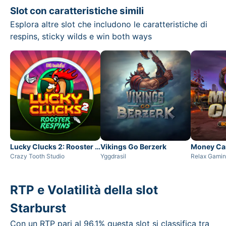
Slot con caratteristiche simili
Esplora altre slot che includono le caratteristiche di
respins, sticky wilds e win both ways
Lucky Clucks 2: Rooster Respins
Vikings Go Berzerk
Money Car
Crazy Tooth Studio
Yggdrasil
Relax Gami
RTP e Volatilità della slot
Starburst
Con un RTP pari al 96,1% questa slot si classifica tra