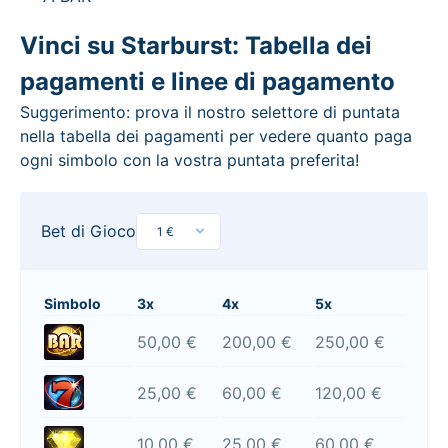
Vinci su Starburst: Tabella dei
pagamenti e linee di pagamento
Suggerimento: prova il nostro selettore di puntata
nella tabella dei pagamenti per vedere quanto paga
ogni simbolo con la vostra puntata preferita!
Bet di Gioco
Simbolo
3x
4x
5x
50,00 €
200,00 €
250,00 €
25,00 €
60,00 €
120,00 €
10,00 €
25,00 €
60,00 €