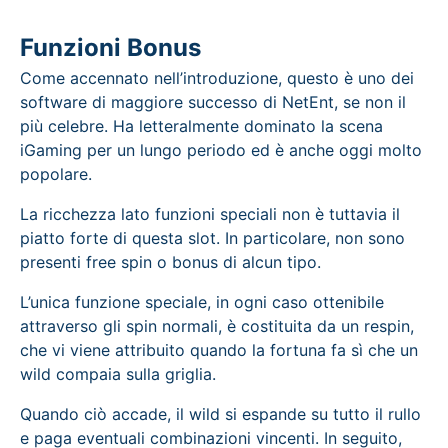
Funzioni Bonus
Come accennato nell’introduzione, questo è uno dei
software di maggiore successo di NetEnt, se non il
più celebre. Ha letteralmente dominato la scena
iGaming per un lungo periodo ed è anche oggi molto
popolare.
La ricchezza lato funzioni speciali non è tuttavia il
piatto forte di questa slot. In particolare, non sono
presenti free spin o bonus di alcun tipo.
L’unica funzione speciale, in ogni caso ottenibile
attraverso gli spin normali, è costituita da un respin,
che vi viene attribuito quando la fortuna fa sì che un
wild compaia sulla griglia.
Quando ciò accade, il wild si espande su tutto il rullo
e paga eventuali combinazioni vincenti. In seguito,