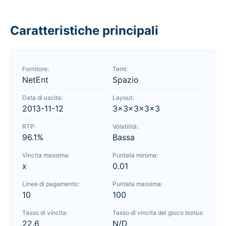
Caratteristiche principali
Fornitore:
Temi:
NetEnt
Spazio
Data di uscita:
Layout:
2013-11-12
3x3x3x3x3
RTP:
Volatilità:
96.1%
Bassa
Vincita massima:
Puntata minima:
x
0.01
Linee di pagamento:
Puntata massima:
10
100
Tasso di vincita:
Tasso di vincita del gioco bonus:
22.6
N/D