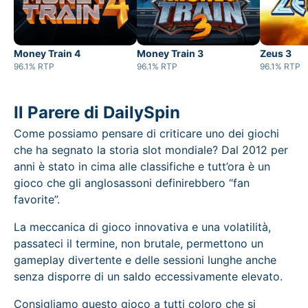
Money Train 4
Money Train 3
Zeus 3
96.1% RTP
96.1% RTP
96.1% RTP
Il Parere di DailySpin
Come possiamo pensare di criticare uno dei giochi
che ha segnato la storia slot mondiale? Dal 2012 per
anni è stato in cima alle classifiche e tutt’ora è un
gioco che gli anglosassoni definirebbero “fan
favorite”.
La meccanica di gioco innovativa e una volatilità,
passateci il termine, non brutale, permettono un
gameplay divertente e delle sessioni lunghe anche
senza disporre di un saldo eccessivamente elevato.
Consigliamo questo gioco a tutti coloro che si