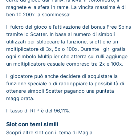
magnete e la sfera in rame. La vincita massima è di
ben 10.200x la scommessa!
Il fulcro del gioco è l’attivazione del bonus Free Spins
tramite lo Scatter. In base al numero di simboli
utilizzati per sbloccare la funzione, si ottiene un
moltiplicatore di 3x, 5x o 100x. Durante i giri gratis
ogni simbolo Multiplier che atterra sui rulli aggiunge
un moltiplicatore casuale compreso tra 2x e 100x.
Il giocatore può anche decidere di acquistare la
funzione speciale o di raddoppiare la possibilità di
ottenere simboli Scatter pagando una puntata
maggiorata.
Il tasso di RTP è del 96,11%.
Slot con temi simili
Scopri altre slot con il tema di Magia