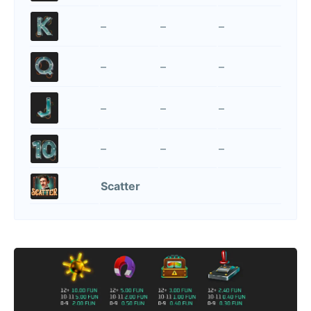
–
–
–
–
–
–
–
–
–
–
–
–
Scatter