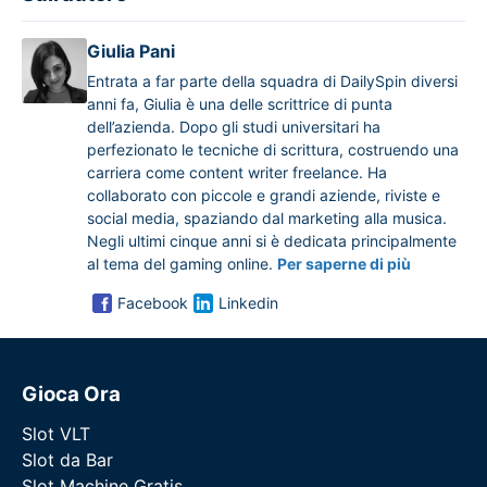
Giulia Pani
Entrata a far parte della squadra di DailySpin diversi
anni fa, Giulia è una delle scrittrice di punta
dell’azienda. Dopo gli studi universitari ha
perfezionato le tecniche di scrittura, costruendo una
carriera come content writer freelance. Ha
collaborato con piccole e grandi aziende, riviste e
social media, spaziando dal marketing alla musica.
Negli ultimi cinque anni si è dedicata principalmente
al tema del gaming online.
Per saperne di più
Facebook
Linkedin
Gioca Ora
Slot VLT
Slot da Bar
Slot Machine Gratis