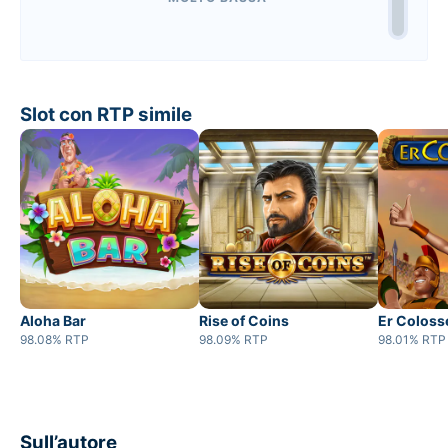
Slot con RTP simile
Aloha Bar
Rise of Coins
Er Coloss
98.08% RTP
98.09% RTP
98.01% RTP
Sull’autore