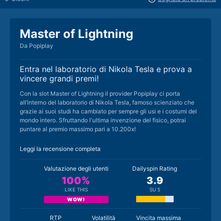
Master of Lightning
Da Popiplay
Entra nel laboratorio di Nikola Tesla e prova a
vincere grandi premi!
Con la slot Master of Lightning il provider Popiplay ci porta
all’interno del laboratorio di Nikola Tesla, famoso scienziato che
grazie ai suoi studi ha cambiato per sempre gli usi e i costumi del
mondo intero. Sfruttando l'ultima invenzione del fisico, potrai
puntare al premio massimo pari a 10.200x!
Leggi la recensione completa
Valutazione degli utenti
Dailyspin Rating
100%
3.9
LIKE THIS
SU 5
WOW!
RTP
Volatilità
Vincita massima