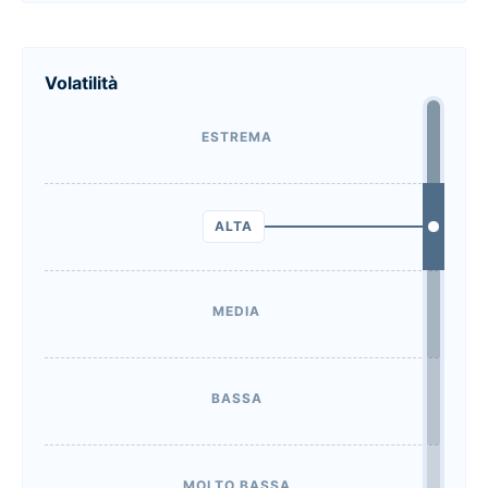
Volatilità
ESTREMA
ALTA
MEDIA
BASSA
MOLTO BASSA