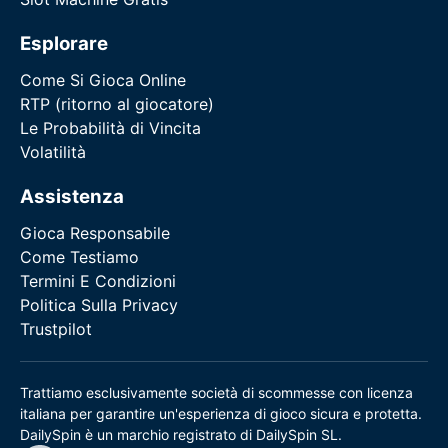
Esplorare
Come Si Gioca Online
RTP (ritorno al giocatore)
Le Probabilità di Vincita
Volatilità
Assistenza
Gioca Responsabile
Come Testiamo
Termini E Condizioni
Politica Sulla Privacy
Trustpilot
Trattiamo esclusivamente società di scommesse con licenza
italiana per garantire un'esperienza di gioco sicura e protetta.
DailySpin è un marchio registrato di DailySpin SL.