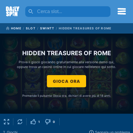
HOME
SLOT
SWINTT
HIDDEN TREASURES OF ROME
HIDDEN TREASURES OF ROME
Prova il gioco giocando gratuitamente alla versione demo qui,
oppure trova un casinò online in cui giocare nell’elenco qui sotto.
GIOCA ORA
Premendo il pulsante Gioca ora, dichiari di avere più di 18 anni.
1
0
2
Giochi
Segnala un problema