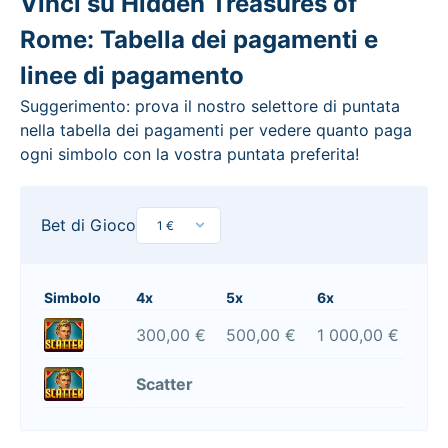
Vinci su Hidden Treasures of
Rome: Tabella dei pagamenti e
linee di pagamento
Suggerimento: prova il nostro selettore di puntata
nella tabella dei pagamenti per vedere quanto paga
ogni simbolo con la vostra puntata preferita!
Bet di Gioco
Simbolo
4x
5x
6x
300,00 €
500,00 €
1 000,00 €
Scatter