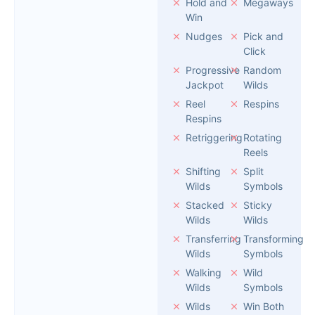
Hold and
Megaways
Win
Nudges
Pick and
Click
Progressive
Random
Jackpot
Wilds
Reel
Respins
Respins
Retriggering
Rotating
Reels
Shifting
Split
Wilds
Symbols
Stacked
Sticky
Wilds
Wilds
Transferring
Transforming
Wilds
Symbols
Walking
Wild
Wilds
Symbols
Wilds
Win Both