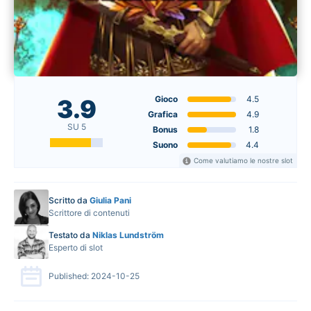
Gioco
4.5
3.9
Grafica
4.9
SU 5
Bonus
1.8
Suono
4.4
Come valutiamo le nostre slot
Scritto da
Giulia Pani
Scrittore di contenuti
Testato da
Niklas Lundström
Esperto di slot
Published: 2024-10-25