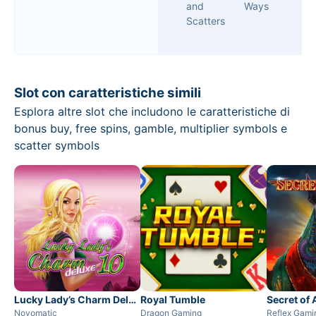
and
Ways
Scatters
Slot con caratteristiche simili
Esplora altre slot che includono le caratteristiche di
bonus buy, free spins, gamble, multiplier symbols e
scatter symbols
Lucky Lady’s Charm Deluxe 10
Royal Tumble
Novomatic
Dragon Gaming
Reflex Gami