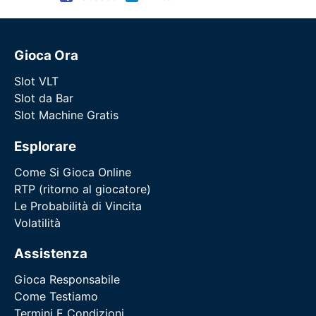
Gioca Ora
Slot VLT
Slot da Bar
Slot Machine Gratis
Esplorare
Come Si Gioca Online
RTP (ritorno al giocatore)
Le Probabilità di Vincita
Volatilità
Assistenza
Gioca Responsabile
Come Testiamo
Termini E Condizioni