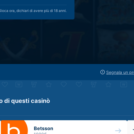
oca ora, dichiari di avere più di 18 anni.
Segnala un p
o di questi casinò
a
Betsson