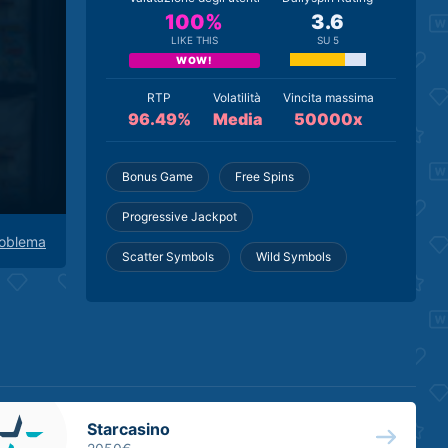
100%
3.6
LIKE THIS
SU 5
WOW!
RTP
Volatilità
Vincita massima
96.49%
Media
50000x
Bonus Game
Free Spins
Progressive Jackpot
roblema
Scatter Symbols
Wild Symbols
Starcasino