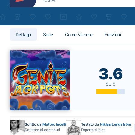
1530€
Dettagli
Serie
Come Vincere
Funzioni
3.6
SU 5
Scritto da
Matteo Incelli
Testato da
Niklas Lundström
Scrittore di contenuti
Esperto di slot