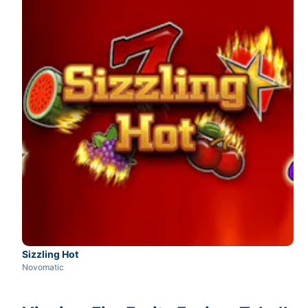
Sizzling Hot
Novomatic