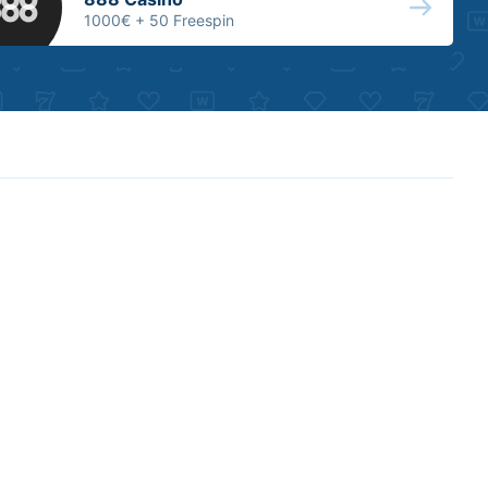
1000€ +
50 Freespin