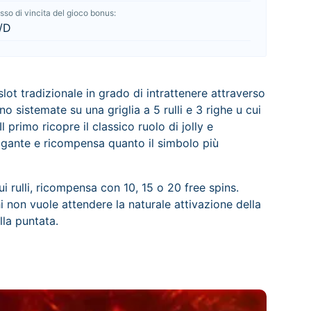
sso di vincita del gioco bonus:
/D
ot tradizionale in grado di intrattenere attraverso
o sistemate su una griglia a 5 rulli e 3 righe u cui
l primo ricopre il classico ruolo di jolly e
pagante e ricompensa quanto il simbolo più
ui rulli, ricompensa con 10, 15 o 20 free spins.
r chi non vuole attendere la naturale attivazione della
lla puntata.