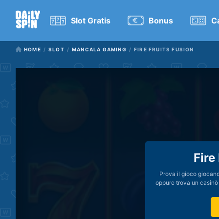
Slot Gratis
Bonus
C
HOME
SLOT
MANCALA GAMING
FIRE FRUITS FUSION
Fire
Prova il gioco giocan
oppure trova un casinò o