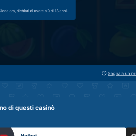
oca ora, dichiari di avere più di 18 anni.
Segnala un p
uno di questi casinò
a
Netbet