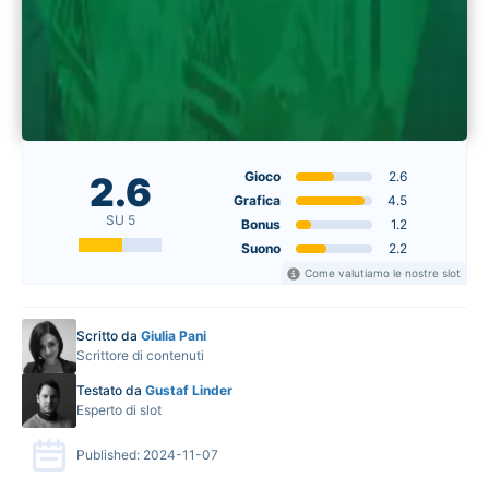
Gioco
2.6
2.6
Grafica
4.5
SU 5
Bonus
1.2
Suono
2.2
Come valutiamo le nostre slot
Scritto da
Giulia Pani
Scrittore di contenuti
Testato da
Gustaf Linder
Esperto di slot
Published: 2024-11-07