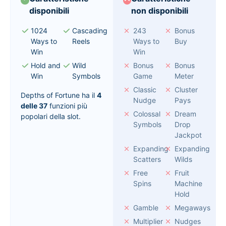
disponibili
non disponibili
1024
Cascading
243
Bonus
Ways to
Reels
Ways to
Buy
Win
Win
Hold and
Wild
Bonus
Bonus
Win
Symbols
Game
Meter
Classic
Cluster
Depths of Fortune ha il
4
Nudge
Pays
delle 37
funzioni più
Colossal
Dream
popolari della slot.
Symbols
Drop
Jackpot
Expanding
Expanding
Scatters
Wilds
Free
Fruit
Spins
Machine
Hold
Gamble
Megaways
Multiplier
Nudges