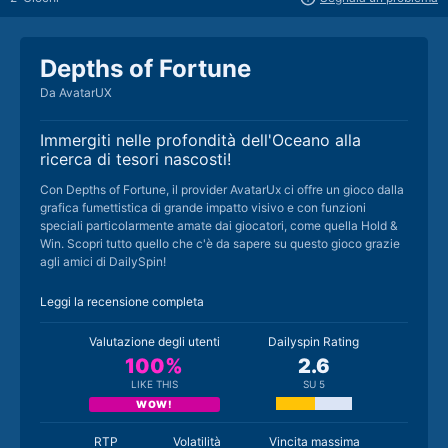
Depths of Fortune
Da AvatarUX
Immergiti nelle profondità dell'Oceano alla
ricerca di tesori nascosti!
Con Depths of Fortune, il provider AvatarUx ci offre un gioco dalla
grafica fumettistica di grande impatto visivo e con funzioni
speciali particolarmente amate dai giocatori, come quella Hold &
Win. Scopri tutto quello che c'è da sapere su questo gioco grazie
agli amici di DailySpin!
Leggi la recensione completa
Valutazione degli utenti
Dailyspin Rating
100%
2.6
LIKE THIS
SU 5
WOW!
RTP
Volatilità
Vincita massima