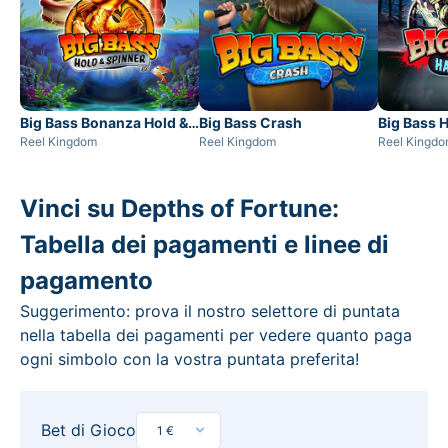
Big Bass Bonanza Hold & Spinner
Big Bass Crash
Big Bass 
Reel Kingdom
Reel Kingdom
Reel Kingd
Vinci su Depths of Fortune:
Tabella dei pagamenti e linee di
pagamento
Suggerimento: prova il nostro selettore di puntata
nella tabella dei pagamenti per vedere quanto paga
ogni simbolo con la vostra puntata preferita!
Bet di Gioco