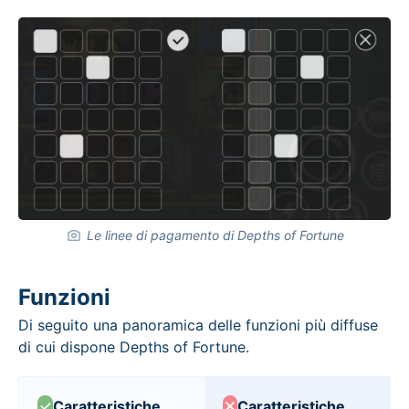
Le linee di pagamento di Depths of Fortune
Funzioni
Di seguito una panoramica delle funzioni più diffuse
di cui dispone Depths of Fortune.
Caratteristiche
Caratteristiche