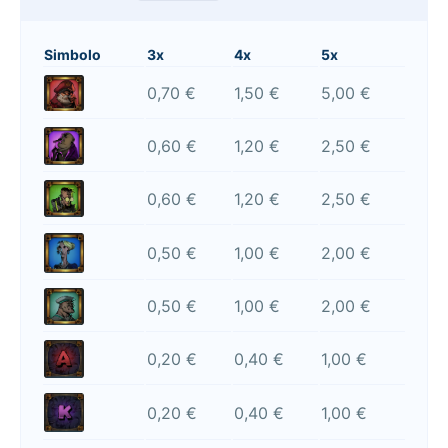
Simbolo
3x
4x
5x
0,70 €
1,50 €
5,00 €
0,60 €
1,20 €
2,50 €
0,60 €
1,20 €
2,50 €
0,50 €
1,00 €
2,00 €
0,50 €
1,00 €
2,00 €
0,20 €
0,40 €
1,00 €
0,20 €
0,40 €
1,00 €