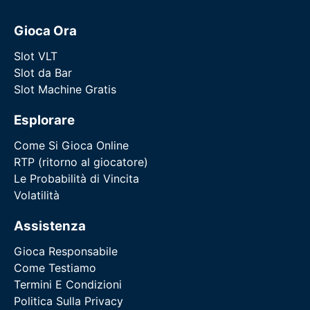
Gioca Ora
Slot VLT
Slot da Bar
Slot Machine Gratis
Esplorare
Come Si Gioca Online
RTP (ritorno al giocatore)
Le Probabilità di Vincita
Volatilità
Assistenza
Gioca Responsabile
Come Testiamo
Termini E Condizioni
Politica Sulla Privacy