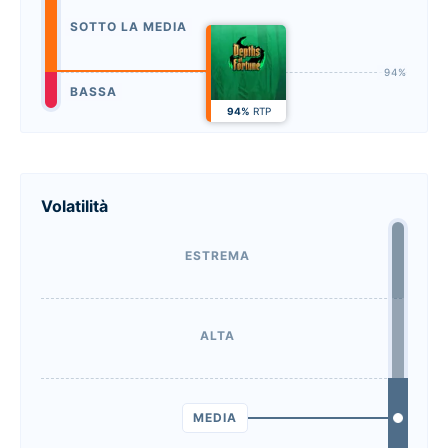
SOTTO LA MEDIA
BASSA
94%
RTP
Volatilità
ESTREMA
ALTA
MEDIA