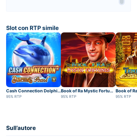
Slot con RTP simile
Cash Connection Dolphin’s Pearl
Book of Ra Mystic Fortunes
Book of R
95% RTP
95% RTP
95% RTP
Sull’autore