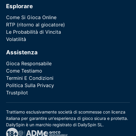
Esplorare
Come Si Gioca Online
RTP (ritorno al giocatore)
Le Probabilità di Vincita
Volatilità
Assistenza
Gioca Responsabile
Come Testiamo
Termini E Condizioni
Politica Sulla Privacy
Trustpilot
Trattiamo esclusivamente società di scommesse con licenza
italiana per garantire un'esperienza di gioco sicura e protetta.
DailySpin è un marchio registrato di DailySpin SL.