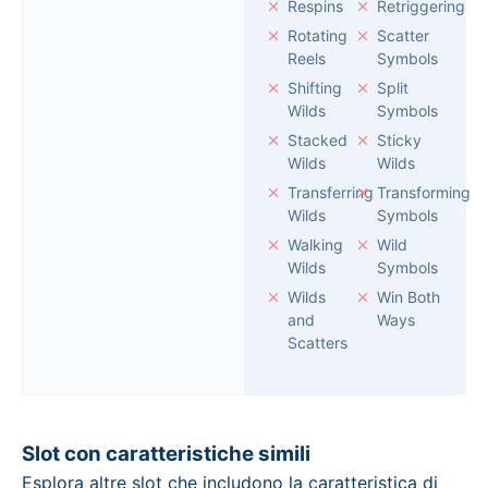
Respins
Retriggering
Rotating
Scatter
Reels
Symbols
Shifting
Split
Wilds
Symbols
Stacked
Sticky
Wilds
Wilds
Transferring
Transforming
Wilds
Symbols
Walking
Wild
Wilds
Symbols
Wilds
Win Both
and
Ways
Scatters
Slot con caratteristiche simili
Esplora altre slot che includono la caratteristica di