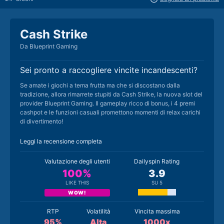
Cash Strike
Da Blueprint Gaming
Sei pronto a raccogliere vincite incandescenti?
Se amate i giochi a tema frutta ma che si discostano dalla
tradizione, allora rimarrete stupiti da Cash Strike, la nuova slot del
provider Blueprint Gaming. Il gameplay ricco di bonus, i 4 premi
cashpot e le funzioni casuali promettono momenti di relax carichi
di divertimento!
Leggi la recensione completa
Valutazione degli utenti
Dailyspin Rating
100%
3.9
LIKE THIS
SU 5
WOW!
RTP
Volatilità
Vincita massima
95%
Alta
1000x