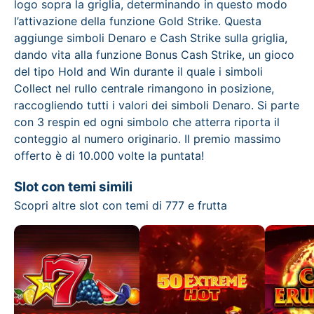
logo sopra la griglia, determinando in questo modo
l’attivazione della funzione Gold Strike. Questa
aggiunge simboli Denaro e Cash Strike sulla griglia,
dando vita alla funzione Bonus Cash Strike, un gioco
del tipo Hold and Win durante il quale i simboli
Collect nel rullo centrale rimangono in posizione,
raccogliendo tutti i valori dei simboli Denaro. Si parte
con 3 respin ed ogni simbolo che atterra riporta il
conteggio al numero originario. Il premio massimo
offerto è di 10.000 volte la puntata!
Slot con temi simili
Scopri altre slot con temi di 777 e frutta