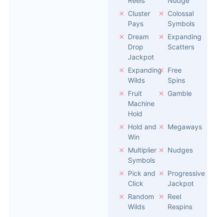
Reels
Nudge
Cluster
Colossal
Pays
Symbols
Dream
Expanding
Drop
Scatters
Jackpot
Expanding
Free
Wilds
Spins
Fruit
Gamble
Machine
Hold
Hold and
Megaways
Win
Multiplier
Nudges
Symbols
Pick and
Progressive
Click
Jackpot
Random
Reel
Wilds
Respins