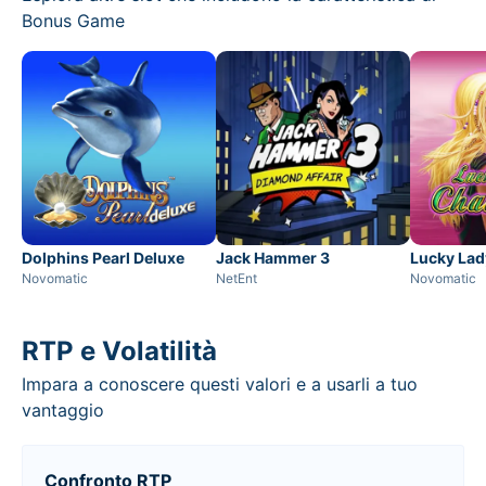
Bonus Game
Dolphins Pearl Deluxe
Jack Hammer 3
Novomatic
NetEnt
Novomatic
RTP e Volatilità
Impara a conoscere questi valori e a usarli a tuo
vantaggio
Confronto RTP