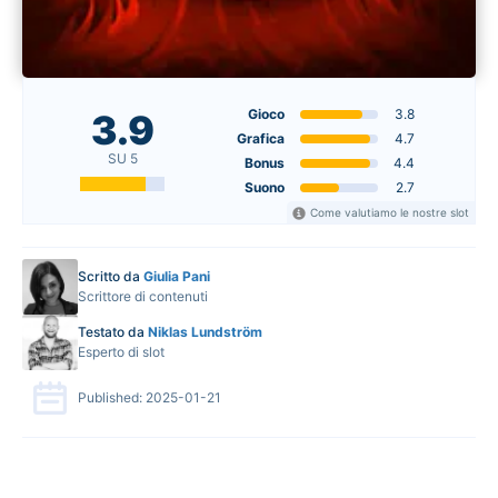
Gioco
3.8
3.9
Grafica
4.7
SU 5
Bonus
4.4
Suono
2.7
Come valutiamo le nostre slot
Scritto da
Giulia Pani
Scrittore di contenuti
Testato da
Niklas Lundström
Esperto di slot
Published: 2025-01-21