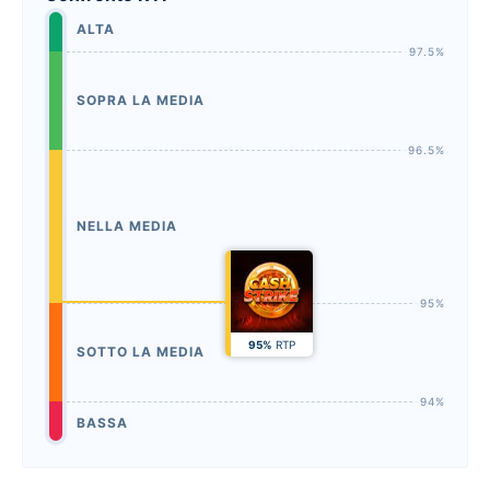
ALTA
SOPRA LA MEDIA
NELLA MEDIA
95%
RTP
SOTTO LA MEDIA
BASSA