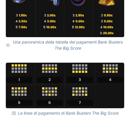
Una panoramica della tabella dei pagamenti Bank Busters
The Big Score
Le linee di pagamento di Bank Busters The Big Score