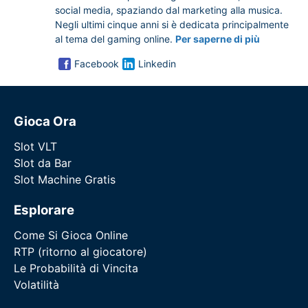
social media, spaziando dal marketing alla musica.
Negli ultimi cinque anni si è dedicata principalmente
al tema del gaming online.
Per saperne di più
Facebook
Linkedin
Gioca Ora
Slot VLT
Slot da Bar
Slot Machine Gratis
Esplorare
Come Si Gioca Online
RTP (ritorno al giocatore)
Le Probabilità di Vincita
Volatilità