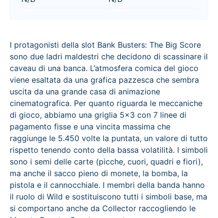
I protagonisti della slot Bank Busters: The Big Score
sono due ladri maldestri che decidono di scassinare il
caveau di una banca. L’atmosfera comica del gioco
viene esaltata da una grafica pazzesca che sembra
uscita da una grande casa di animazione
cinematografica. Per quanto riguarda le meccaniche
di gioco, abbiamo una griglia 5×3 con 7 linee di
pagamento fisse e una vincita massima che
raggiunge le 5.450 volte la puntata, un valore di tutto
rispetto tenendo conto della bassa volatilità. I simboli
sono i semi delle carte (picche, cuori, quadri e fiori),
ma anche il sacco pieno di monete, la bomba, la
pistola e il cannocchiale. I membri della banda hanno
il ruolo di Wild e sostituiscono tutti i simboli base, ma
si comportano anche da Collector raccogliendo le