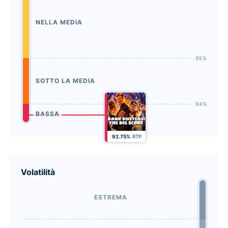
NELLA MEDIA
SOTTO LA MEDIA
BASSA
92.75%
RTP
Volatilità
ESTREMA