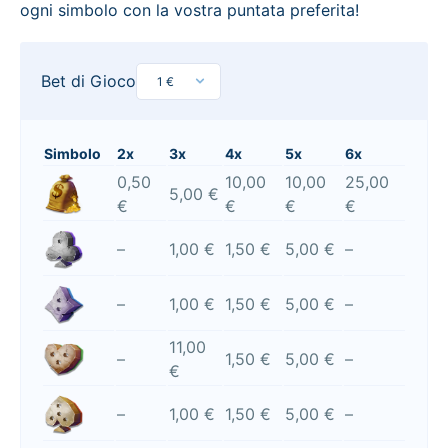
ogni simbolo con la vostra puntata preferita!
Bet di Gioco
Simbolo
2x
3x
4x
5x
6x
0,50
10,00
10,00
25,00
5,00 €
€
€
€
€
–
1,00 €
1,50 €
5,00 €
–
–
1,00 €
1,50 €
5,00 €
–
11,00
–
1,50 €
5,00 €
–
€
–
1,00 €
1,50 €
5,00 €
–