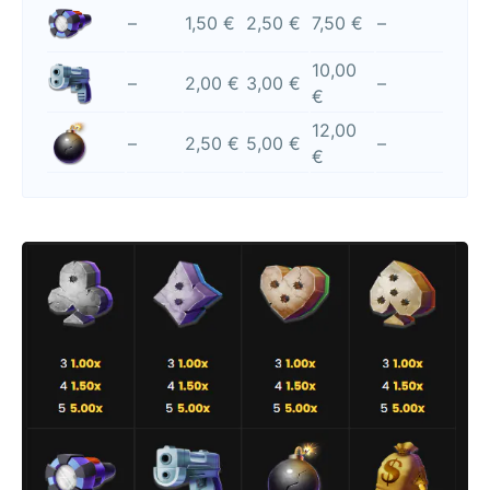
–
1,50 €
2,50 €
7,50 €
–
10,00
–
2,00 €
3,00 €
–
€
12,00
–
2,50 €
5,00 €
–
€