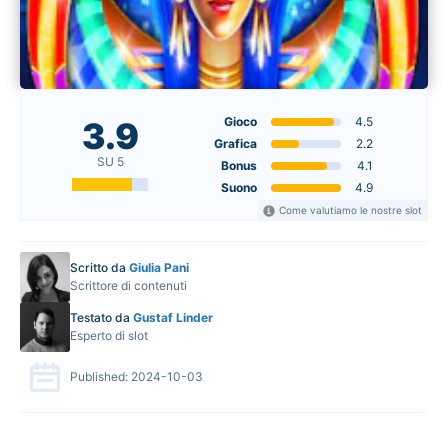
Gioco
4.5
3.9
Grafica
2.2
SU 5
Bonus
4.1
Suono
4.9
Come valutiamo le nostre slot
Scritto da
Giulia Pani
Scrittore di contenuti
Testato da
Gustaf Linder
Esperto di slot
Published: 2024-10-03