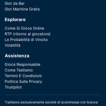
Slot da Bar
Slot Machine Gratis
Esplorare
Come Si Gioca Online
RTP (ritorno al giocatore)
Le Probabilità di Vincita
Volatilità
Assistenza
Gioca Responsabile
Come Testiamo
Termini E Condizioni
Politica Sulla Privacy
Trustpilot
Trattiamo esclusivamente società di scommesse con licenza