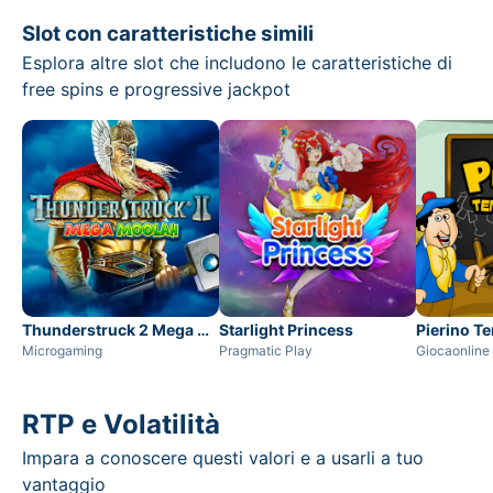
Slot con caratteristiche simili
Esplora altre slot che includono le caratteristiche di
free spins e progressive jackpot
Thunderstruck 2 Mega Moolah
Starlight Princess
Pierino Te
Microgaming
Pragmatic Play
Giocaonline
RTP e Volatilità
Impara a conoscere questi valori e a usarli a tuo
vantaggio