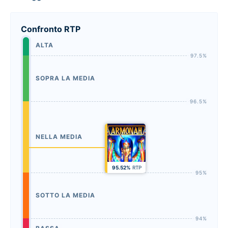
Confronto RTP
ALTA
SOPRA LA MEDIA
NELLA MEDIA
95.52%
RTP
SOTTO LA MEDIA