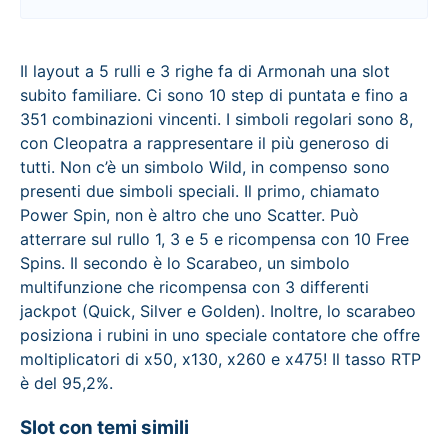
Il layout a 5 rulli e 3 righe fa di Armonah una slot
subito familiare. Ci sono 10 step di puntata e fino a
351 combinazioni vincenti. I simboli regolari sono 8,
con Cleopatra a rappresentare il più generoso di
tutti. Non c’è un simbolo Wild, in compenso sono
presenti due simboli speciali. Il primo, chiamato
Power Spin, non è altro che uno Scatter. Può
atterrare sul rullo 1, 3 e 5 e ricompensa con 10 Free
Spins. Il secondo è lo Scarabeo, un simbolo
multifunzione che ricompensa con 3 differenti
jackpot (Quick, Silver e Golden). Inoltre, lo scarabeo
posiziona i rubini in uno speciale contatore che offre
moltiplicatori di x50, x130, x260 e x475! Il tasso RTP
è del 95,2%.
Slot con temi simili